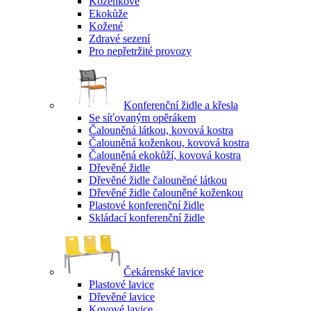
Koženkové
Ekokůže
Kožené
Zdravé sezení
Pro nepřetržité provozy
Konferenční židle a křesla
Se síťovaným opěrákem
Čalouněná látkou, kovová kostra
Čalouněná koženkou, kovová kostra
Čalouněná ekokůží, kovová kostra
Dřevěné židle
Dřevěné židle čalouněné látkou
Dřevěné židle čalouněné koženkou
Plastové konferenční židle
Skládací konferenční židle
Čekárenské lavice
Plastové lavice
Dřevěné lavice
Kovové lavice