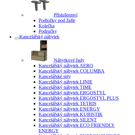
Příslušenství
Podložky pod židle
Kolečka
Područky
Kancelářský nábytek
Nábytkové řady
Kancelářský nábytek AERO
Kancelářský nábytek COLUMBA
Kancelářské sety
Kancelářský nábytek LINIE
Kancelářský nábytek TIME
Kancelářský nábytek ERGOSTYL
Kancelářský nábytek ERGOSTYL PLUS
Kancelářský nábytek TETRIS
Kancelářský nábytek ENERGY
Kancelářský nábytek KUBISTIK
Kancelářský nábytek SILENT
Kancelářský nábytek ECO FRIENDLY
ENERGY