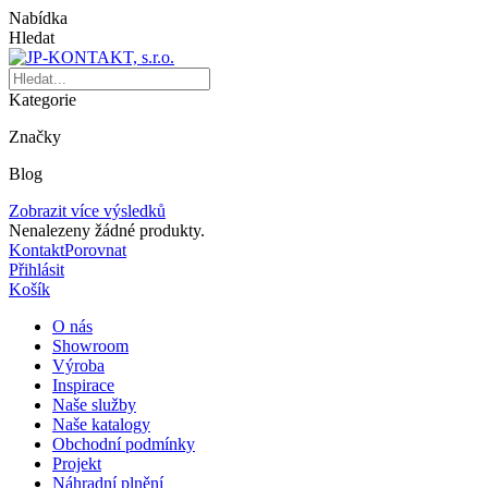
Nabídka
Hledat
Kategorie
Značky
Blog
Zobrazit více výsledků
Nenalezeny žádné produkty.
Kontakt
Porovnat
Přihlásit
Košík
O nás
Showroom
Výroba
Inspirace
Naše služby
Naše katalogy
Obchodní podmínky
Projekt
Náhradní plnění