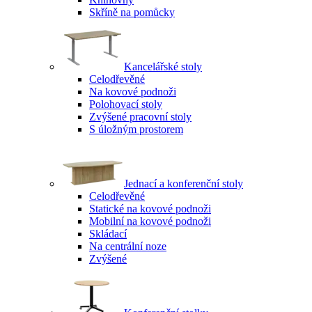
Skříně na pomůcky
Kancelářské stoly
Celodřevěné
Na kovové podnoži
Polohovací stoly
Zvýšené pracovní stoly
S úložným prostorem
Jednací a konferenční stoly
Celodřevěné
Statické na kovové podnoži
Mobilní na kovové podnoži
Skládací
Na centrální noze
Zvýšené