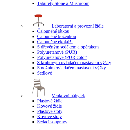
Taburety Stone a Mushroom
Laboratorní a provozní židle
Čalouněné látkou
Čalouněné koženkou
Čalouněné ekokůží
S dřevěným sedákem a opěrákem
Polyuretanové (PUR)
Polyuretanové (PUR color)
S kruhovým ovladačem nastavení výšky
S nožním ovladačem nastavení výšky
Sedlové
Venkovní nábytek
Plastové židle
Kovové židle
Plastové stoly
Kovové stoly
Sedací soupravy