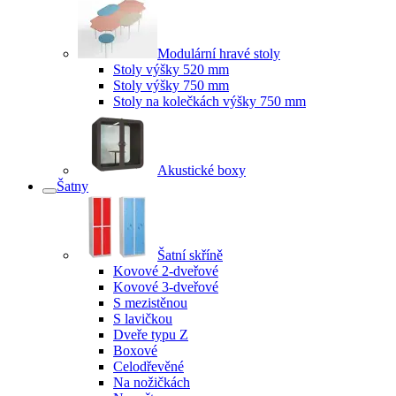
Modulární hravé stoly
Stoly výšky 520 mm
Stoly výšky 750 mm
Stoly na kolečkách výšky 750 mm
Akustické boxy
Šatny
Šatní skříně
Kovové 2-dveřové
Kovové 3-dveřové
S mezistěnou
S lavičkou
Dveře typu Z
Boxové
Celodřevěné
Na nožičkách