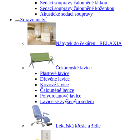
Sedací soupravy čalouněné látkou
Sedací soupravy čalouněné koženkou
Akustické sedací soupravy
Zdravotnictví
Nábytek do čekáren - RELAXIA
Čekárenské lavice
Plastové lavice
Dřevěné lavice
Kovové lavice
Čalouněné lavice
Polyuretanové lavice
Lavice se zvýšeným sedem
Lékařská křesla a židle