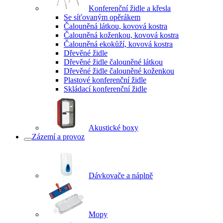
Konferenční židle a křesla
Se síťovaným opěrákem
Čalouněná látkou, kovová kostra
Čalouněná koženkou, kovová kostra
Čalouněná ekokůží, kovová kostra
Dřevěné židle
Dřevěné židle čalouněné látkou
Dřevěné židle čalouněné koženkou
Plastové konferenční židle
Skládací konferenční židle
Akustické boxy
Zázemí a provoz
Dávkovače a náplně
Mopy