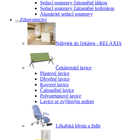
Sedací soupravy čalouněné látkou
Sedací soupravy čalouněné koženkou
Akustické sedací soupravy
Zdravotnictví
Nábytek do čekáren - RELAXIA
Čekárenské lavice
Plastové lavice
Dřevěné lavice
Kovové lavice
Čalouněné lavice
Polyuretanové lavice
Lavice se zvýšeným sedem
Lékařská křesla a židle