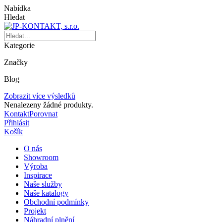
Nabídka
Hledat
Kategorie
Značky
Blog
Zobrazit více výsledků
Nenalezeny žádné produkty.
Kontakt
Porovnat
Přihlásit
Košík
O nás
Showroom
Výroba
Inspirace
Naše služby
Naše katalogy
Obchodní podmínky
Projekt
Náhradní plnění