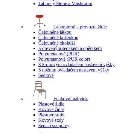
Taburety Stone a Mushroom
Laboratorní a provozní židle
Čalouněné látkou
Čalouněné koženkou
Čalouněné ekokůží
S dřevěným sedákem a opěrákem
Polyuretanové (PUR)
Polyuretanové (PUR color)
S kruhovým ovladačem nastavení výšky
S nožním ovladačem nastavení výšky
Sedlové
Venkovní nábytek
Plastové židle
Kovové židle
Plastové stoly
Kovové stoly
Sedací soupravy