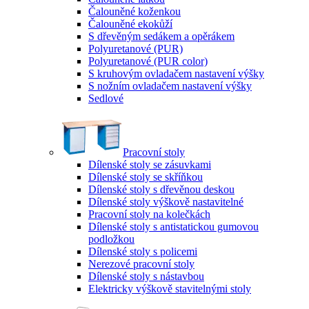
Čalouněné koženkou
Čalouněné ekokůží
S dřevěným sedákem a opěrákem
Polyuretanové (PUR)
Polyuretanové (PUR color)
S kruhovým ovladačem nastavení výšky
S nožním ovladačem nastavení výšky
Sedlové
Pracovní stoly
Dílenské stoly se zásuvkami
Dílenské stoly se skříňkou
Dílenské stoly s dřevěnou deskou
Dílenské stoly výškově nastavitelné
Pracovní stoly na kolečkách
Dílenské stoly s antistatickou gumovou
podložkou
Dílenské stoly s policemi
Nerezové pracovní stoly
Dílenské stoly s nástavbou
Elektricky výškově stavitelnými stoly