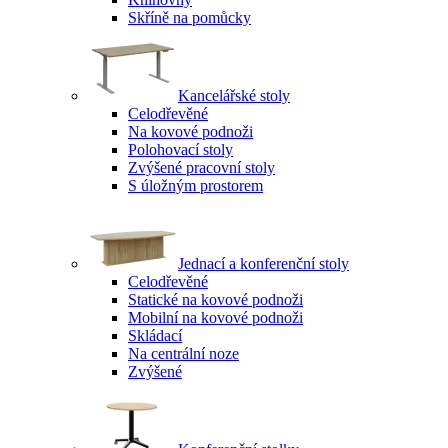
Skříně na pomůcky
Kancelářské stoly
Celodřevěné
Na kovové podnoži
Polohovací stoly
Zvýšené pracovní stoly
S úložným prostorem
Jednací a konferenční stoly
Celodřevěné
Statické na kovové podnoži
Mobilní na kovové podnoži
Skládací
Na centrální noze
Zvýšené