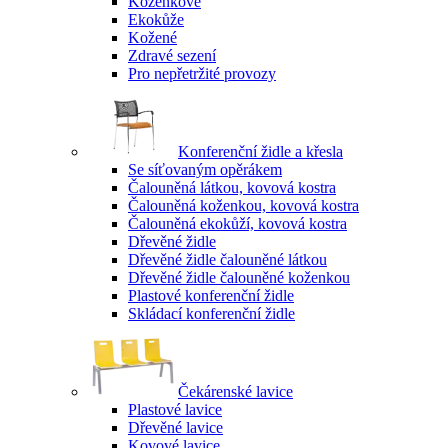
Koženkové
Ekokůže
Kožené
Zdravé sezení
Pro nepřetržité provozy
Konferenční židle a křesla
Se síťovaným opěrákem
Čalouněná látkou, kovová kostra
Čalouněná koženkou, kovová kostra
Čalouněná ekokůží, kovová kostra
Dřevěné židle
Dřevěné židle čalouněné látkou
Dřevěné židle čalouněné koženkou
Plastové konferenční židle
Skládací konferenční židle
Čekárenské lavice
Plastové lavice
Dřevěné lavice
Kovové lavice