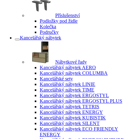
Příslušenství
Podložky pod židle
Kolečka
Područky
Kancelářský nábytek
Nábytkové řady
Kancelářský nábytek AERO
Kancelářský nábytek COLUMBA
Kancelářské sety
Kancelářský nábytek LINIE
Kancelářský nábytek TIME
Kancelářský nábytek ERGOSTYL
Kancelářský nábytek ERGOSTYL PLUS
Kancelářský nábytek TETRIS
Kancelářský nábytek ENERGY
Kancelářský nábytek KUBISTIK
Kancelářský nábytek SILENT
Kancelářský nábytek ECO FRIENDLY
ENERGY