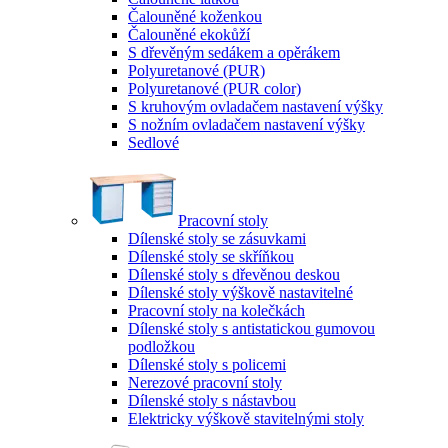
Čalouněné koženkou
Čalouněné ekokůží
S dřevěným sedákem a opěrákem
Polyuretanové (PUR)
Polyuretanové (PUR color)
S kruhovým ovladačem nastavení výšky
S nožním ovladačem nastavení výšky
Sedlové
Pracovní stoly
Dílenské stoly se zásuvkami
Dílenské stoly se skříňkou
Dílenské stoly s dřevěnou deskou
Dílenské stoly výškově nastavitelné
Pracovní stoly na kolečkách
Dílenské stoly s antistatickou gumovou
podložkou
Dílenské stoly s policemi
Nerezové pracovní stoly
Dílenské stoly s nástavbou
Elektricky výškově stavitelnými stoly