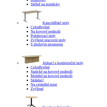
Skříně na pomůcky
Kancelářské stoly
Celodřevěné
Na kovové podnoži
Polohovací stoly
Zvýšené pracovní stoly
S úložným prostorem
Jednací a konferenční stoly
Celodřevěné
Statické na kovové podnoži
Mobilní na kovové podnoži
Skládací
Na centrální noze
Zvýšené