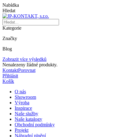
Nabídka
Hledat
Kategorie
Značky
Blog
Zobrazit více výsledků
Nenalezeny žádné produkty.
Kontakt
Porovnat
Přihlásit
Košík
O nás
Showroom
Výroba
Inspirace
Naše služby
Naše katalogy
Obchodní podmínky
Projekt
Náhradní plnění