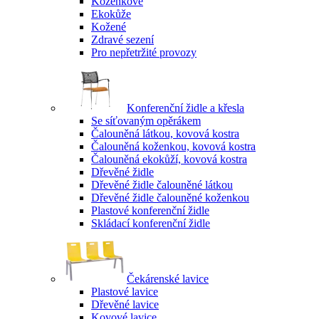
Koženkové
Ekokůže
Kožené
Zdravé sezení
Pro nepřetržité provozy
Konferenční židle a křesla
Se síťovaným opěrákem
Čalouněná látkou, kovová kostra
Čalouněná koženkou, kovová kostra
Čalouněná ekokůží, kovová kostra
Dřevěné židle
Dřevěné židle čalouněné látkou
Dřevěné židle čalouněné koženkou
Plastové konferenční židle
Skládací konferenční židle
Čekárenské lavice
Plastové lavice
Dřevěné lavice
Kovové lavice