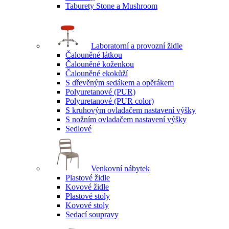
Taburety Stone a Mushroom
Laboratorní a provozní židle
Čalouněné látkou
Čalouněné koženkou
Čalouněné ekokůží
S dřevěným sedákem a opěrákem
Polyuretanové (PUR)
Polyuretanové (PUR color)
S kruhovým ovladačem nastavení výšky
S nožním ovladačem nastavení výšky
Sedlové
Venkovní nábytek
Plastové židle
Kovové židle
Plastové stoly
Kovové stoly
Sedací soupravy