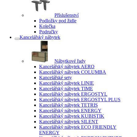
Příslušenství
Podložky pod židle
Kolečka
Područky
Kancelářský nábytek
Nábytkové řady
Kancelářský nábytek AERO
Kancelářský nábytek COLUMBA
Kancelářské sety
Kancelářský nábytek LINIE
Kancelářský nábytek TIME
Kancelářský nábytek ERGOSTYL
Kancelářský nábytek ERGOSTYL PLUS
Kancelářský nábytek TETRIS
Kancelářský nábytek ENERGY
Kancelářský nábytek KUBISTIK
Kancelářský nábytek SILENT
Kancelářský nábytek ECO FRIENDLY
ENERGY