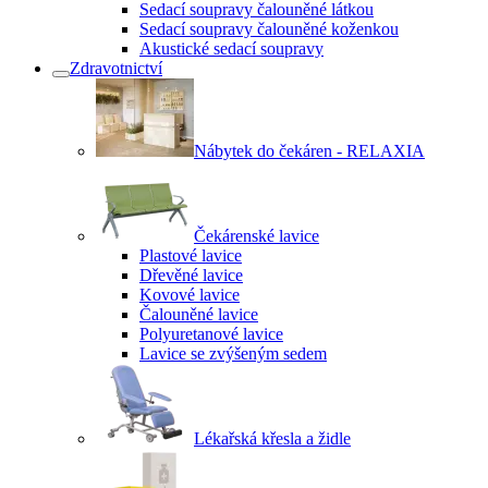
Sedací soupravy čalouněné látkou
Sedací soupravy čalouněné koženkou
Akustické sedací soupravy
Zdravotnictví
Nábytek do čekáren - RELAXIA
Čekárenské lavice
Plastové lavice
Dřevěné lavice
Kovové lavice
Čalouněné lavice
Polyuretanové lavice
Lavice se zvýšeným sedem
Lékařská křesla a židle