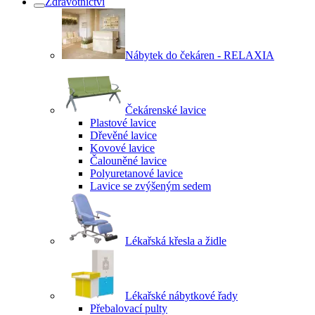
Zdravotnictví
Nábytek do čekáren - RELAXIA
Čekárenské lavice
Plastové lavice
Dřevěné lavice
Kovové lavice
Čalouněné lavice
Polyuretanové lavice
Lavice se zvýšeným sedem
Lékařská křesla a židle
Lékařské nábytkové řady
Přebalovací pulty