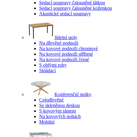
Sedací soupravy čalouněné látkou
Sedací soupravy čalouněné koženkou
Akustické sedací soupravy
Jídelní stoly
Na dřevěné podnoži
Na kovové podnoži chromové
Na kovové podnoži stříbrné
Na kovové podnoži černé
S oblými rohy
Skládací
Konferenční stolky
Celodřevěné
Se skleněnou deskou
S kovovým rámem
Na kovových nohách
Mobilní