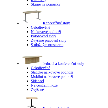
Skříně na pomůcky
Kancelářské stoly
Celodřevěné
Na kovové podnoži
Polohovací stoly
Zvýšené pracovní stoly
S úložným prostorem
Jednací a konferenční stoly
Celodřevěné
Statické na kovové podnoži
Mobilní na kovové podnoži
Skládací
Na centrální noze
Zvýšené