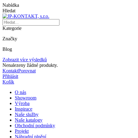
Nabídka
Hledat
Kategorie
Značky
Blog
Zobrazit více výsledků
Nenalezeny žádné produkty.
Kontakt
Porovnat
Přihlásit
Košík
O nás
Showroom
Výroba
Inspirace
Naše služby
Naše katalogy
Obchodní podmínky
Projekt
Náhradní plnění