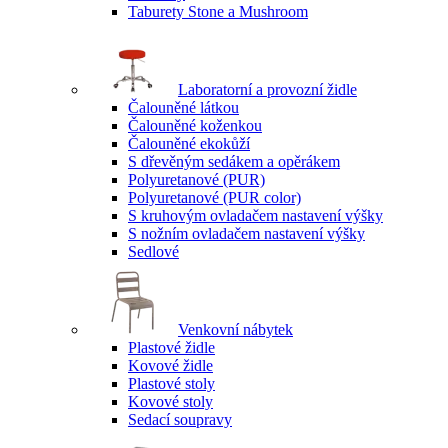
Taburety Stone a Mushroom
Laboratorní a provozní židle
Čalouněné látkou
Čalouněné koženkou
Čalouněné ekokůží
S dřevěným sedákem a opěrákem
Polyuretanové (PUR)
Polyuretanové (PUR color)
S kruhovým ovladačem nastavení výšky
S nožním ovladačem nastavení výšky
Sedlové
Venkovní nábytek
Plastové židle
Kovové židle
Plastové stoly
Kovové stoly
Sedací soupravy