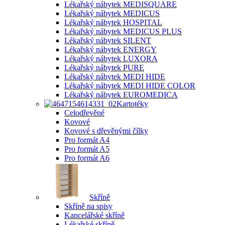
Lékařský nábytek MEDISQUARE
Lékařský nábytek MEDICUS
Lékařský nábytek HOSPITAL
Lékařský nábytek MEDICUS PLUS
Lékařský nábytek SILENT
Lékařský nábytek ENERGY
Lékařský nábytek LUXORA
Lékařský nábytek PURE
Lékařský nábytek MEDI HIDE
Lékařský nábytek MEDI HIDE COLOR
Lékařský nábytek EUROMEDICA
Kartotéky
Celodřevěné
Kovové
Kovové s dřevěnými čílky
Pro formát A4
Pro formát A5
Pro formát A6
Skříně
Skříně na spisy
Kancelářské skříně
Lékařské skříně