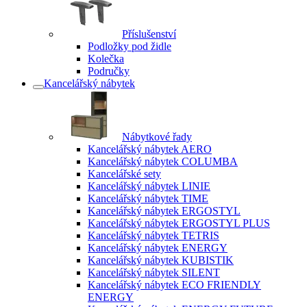
Příslušenství
Podložky pod židle
Kolečka
Područky
Kancelářský nábytek
Nábytkové řady
Kancelářský nábytek AERO
Kancelářský nábytek COLUMBA
Kancelářské sety
Kancelářský nábytek LINIE
Kancelářský nábytek TIME
Kancelářský nábytek ERGOSTYL
Kancelářský nábytek ERGOSTYL PLUS
Kancelářský nábytek TETRIS
Kancelářský nábytek ENERGY
Kancelářský nábytek KUBISTIK
Kancelářský nábytek SILENT
Kancelářský nábytek ECO FRIENDLY
ENERGY