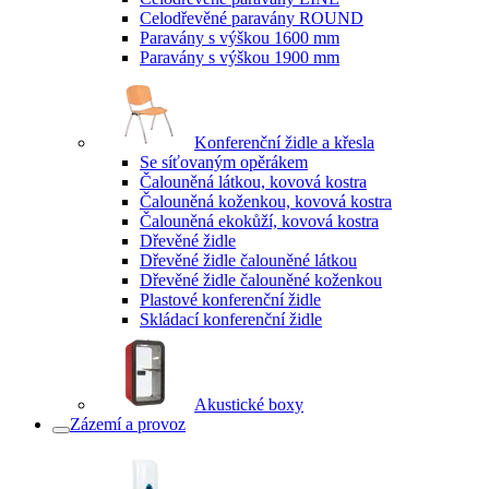
Celodřevěné paravány ROUND
Paravány s výškou 1600 mm
Paravány s výškou 1900 mm
Konferenční židle a křesla
Se síťovaným opěrákem
Čalouněná látkou, kovová kostra
Čalouněná koženkou, kovová kostra
Čalouněná ekokůží, kovová kostra
Dřevěné židle
Dřevěné židle čalouněné látkou
Dřevěné židle čalouněné koženkou
Plastové konferenční židle
Skládací konferenční židle
Akustické boxy
Zázemí a provoz