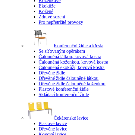
Koženkové
Ekokůže
Kožené
Zdravé sezení
Pro nepřetržité provozy
Konferenční židle a křesla
Se síťovaným opěrákem
Čalouněná látkou, kovová kostra
Čalouněná koženkou, kovová kostra
Čalouněná ekokůží, kovová kostra
Dřevěné židle
Dřevěné židle čalouněné látkou
Dřevěné židle čalouněné koženkou
Plastové konferenční židle
Skládací konferenční židle
Čekárenské lavice
Plastové lavice
Dřevěné lavice
Kovové lavice