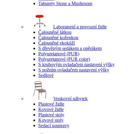
Taburety Stone a Mushroom
Laboratorní a provozní židle
Čalouněné látkou
Čalouněné koženkou
Čalouněné ekokůží
S dřevěným sedákem a opěrákem
Polyuretanové (PUR)
Polyuretanové (PUR color)
S kruhovým ovladačem nastavení výšky
S nožním ovladačem nastavení výšky
Sedlové
Venkovní nábytek
Plastové židle
Kovové židle
Plastové stoly
Kovové stoly
Sedací soupravy