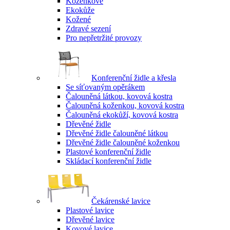
Koženkové
Ekokůže
Kožené
Zdravé sezení
Pro nepřetržité provozy
Konferenční židle a křesla
Se síťovaným opěrákem
Čalouněná látkou, kovová kostra
Čalouněná koženkou, kovová kostra
Čalouněná ekokůží, kovová kostra
Dřevěné židle
Dřevěné židle čalouněné látkou
Dřevěné židle čalouněné koženkou
Plastové konferenční židle
Skládací konferenční židle
Čekárenské lavice
Plastové lavice
Dřevěné lavice
Kovové lavice