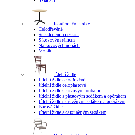
Skládací
Konferenční stolky
Celodřevěné
Se skleněnou deskou
S kovovým rámem
Na kovových nohách
Mobilní
Jídelní židle
Jídelní židle celodřevěné
Jídelní židle celoplastové
Jídelní židle s kovovými nohami
Jídelní židle s plastovým sedákem a opěrákem
Jídelní židle s dřevěným sedákem a opěrákem
Barové židle
Jídelní židle s čalouněným sedákem