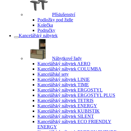
Příslušenství
Podložky pod židle
Kolečka
Područky
Kancelářský nábytek
Nábytkové řady
Kancelářský nábytek AERO
Kancelářský nábytek COLUMBA
Kancelářské sety
Kancelářský nábytek LINIE
Kancelářský nábytek TIME
Kancelářský nábytek ERGOSTYL
Kancelářský nábytek ERGOSTYL PLUS
Kancelářský nábytek TETRIS
Kancelářský nábytek ENERGY
Kancelářský nábytek KUBISTIK
Kancelářský nábytek SILENT
Kancelářský nábytek ECO FRIENDLY
ENERGY