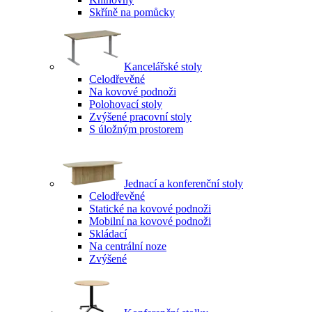
Skříně na pomůcky
Kancelářské stoly
Celodřevěné
Na kovové podnoži
Polohovací stoly
Zvýšené pracovní stoly
S úložným prostorem
Jednací a konferenční stoly
Celodřevěné
Statické na kovové podnoži
Mobilní na kovové podnoži
Skládací
Na centrální noze
Zvýšené