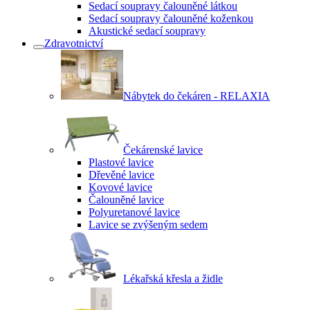
Sedací soupravy čalouněné látkou
Sedací soupravy čalouněné koženkou
Akustické sedací soupravy
Zdravotnictví
Nábytek do čekáren - RELAXIA
Čekárenské lavice
Plastové lavice
Dřevěné lavice
Kovové lavice
Čalouněné lavice
Polyuretanové lavice
Lavice se zvýšeným sedem
Lékařská křesla a židle