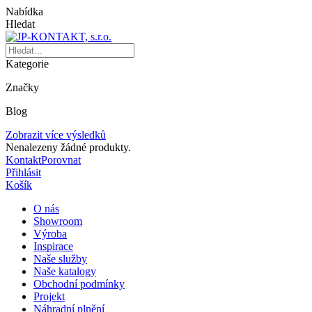
Nabídka
Hledat
Kategorie
Značky
Blog
Zobrazit více výsledků
Nenalezeny žádné produkty.
Kontakt
Porovnat
Přihlásit
Košík
O nás
Showroom
Výroba
Inspirace
Naše služby
Naše katalogy
Obchodní podmínky
Projekt
Náhradní plnění