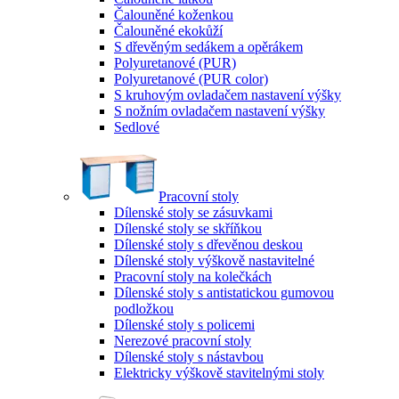
Čalouněné koženkou
Čalouněné ekokůží
S dřevěným sedákem a opěrákem
Polyuretanové (PUR)
Polyuretanové (PUR color)
S kruhovým ovladačem nastavení výšky
S nožním ovladačem nastavení výšky
Sedlové
Pracovní stoly
Dílenské stoly se zásuvkami
Dílenské stoly se skříňkou
Dílenské stoly s dřevěnou deskou
Dílenské stoly výškově nastavitelné
Pracovní stoly na kolečkách
Dílenské stoly s antistatickou gumovou
podložkou
Dílenské stoly s policemi
Nerezové pracovní stoly
Dílenské stoly s nástavbou
Elektricky výškově stavitelnými stoly