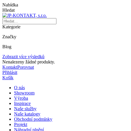
Nabídka
Hledat
Kategorie
Značky
Blog
Zobrazit více výsledků
Nenalezeny žádné produkty.
Kontakt
Porovnat
Přihlásit
Košík
O nás
Showroom
Výroba
Inspirace
Naše služby
Naše katalogy
Obchodní podmínky
Projekt
Náhradní plnění