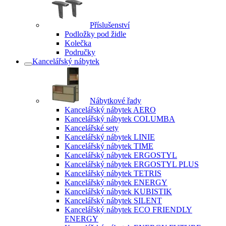
Příslušenství
Podložky pod židle
Kolečka
Područky
Kancelářský nábytek
Nábytkové řady
Kancelářský nábytek AERO
Kancelářský nábytek COLUMBA
Kancelářské sety
Kancelářský nábytek LINIE
Kancelářský nábytek TIME
Kancelářský nábytek ERGOSTYL
Kancelářský nábytek ERGOSTYL PLUS
Kancelářský nábytek TETRIS
Kancelářský nábytek ENERGY
Kancelářský nábytek KUBISTIK
Kancelářský nábytek SILENT
Kancelářský nábytek ECO FRIENDLY
ENERGY