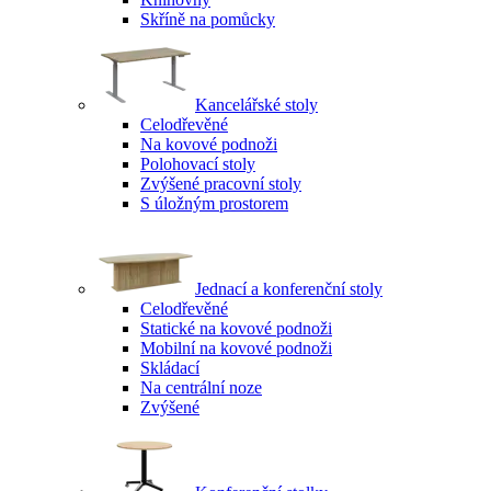
Skříně na pomůcky
Kancelářské stoly
Celodřevěné
Na kovové podnoži
Polohovací stoly
Zvýšené pracovní stoly
S úložným prostorem
Jednací a konferenční stoly
Celodřevěné
Statické na kovové podnoži
Mobilní na kovové podnoži
Skládací
Na centrální noze
Zvýšené