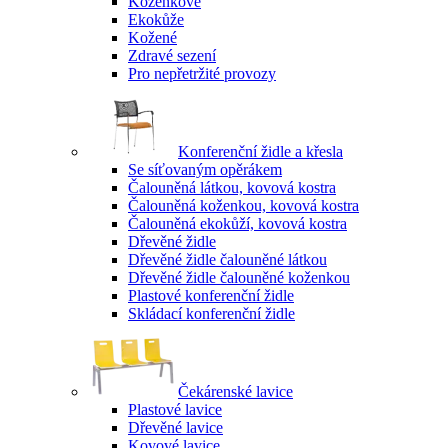
Koženkové
Ekokůže
Kožené
Zdravé sezení
Pro nepřetržité provozy
Konferenční židle a křesla
Se síťovaným opěrákem
Čalouněná látkou, kovová kostra
Čalouněná koženkou, kovová kostra
Čalouněná ekokůží, kovová kostra
Dřevěné židle
Dřevěné židle čalouněné látkou
Dřevěné židle čalouněné koženkou
Plastové konferenční židle
Skládací konferenční židle
Čekárenské lavice
Plastové lavice
Dřevěné lavice
Kovové lavice