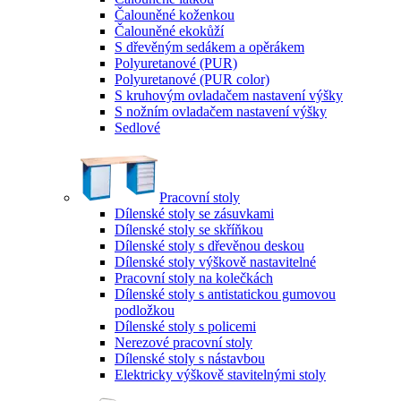
Čalouněné koženkou
Čalouněné ekokůží
S dřevěným sedákem a opěrákem
Polyuretanové (PUR)
Polyuretanové (PUR color)
S kruhovým ovladačem nastavení výšky
S nožním ovladačem nastavení výšky
Sedlové
Pracovní stoly
Dílenské stoly se zásuvkami
Dílenské stoly se skříňkou
Dílenské stoly s dřevěnou deskou
Dílenské stoly výškově nastavitelné
Pracovní stoly na kolečkách
Dílenské stoly s antistatickou gumovou
podložkou
Dílenské stoly s policemi
Nerezové pracovní stoly
Dílenské stoly s nástavbou
Elektricky výškově stavitelnými stoly