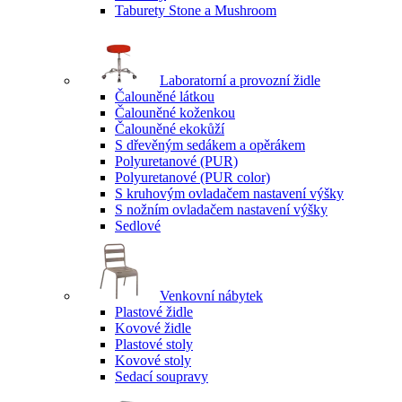
Taburety Stone a Mushroom
Laboratorní a provozní židle
Čalouněné látkou
Čalouněné koženkou
Čalouněné ekokůží
S dřevěným sedákem a opěrákem
Polyuretanové (PUR)
Polyuretanové (PUR color)
S kruhovým ovladačem nastavení výšky
S nožním ovladačem nastavení výšky
Sedlové
Venkovní nábytek
Plastové židle
Kovové židle
Plastové stoly
Kovové stoly
Sedací soupravy