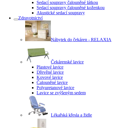
Sedací soupravy čalouněné látkou
Sedací soupravy čalouněné koženkou
Akustické sedací soupravy
Zdravotnictví
Nábytek do čekáren - RELAXIA
Čekárenské lavice
Plastové lavice
Dřevěné lavice
Kovové lavice
Čalouněné lavice
Polyuretanové lavice
Lavice se zvýšeným sedem
Lékařská křesla a židle