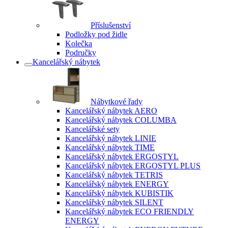
Příslušenství
Podložky pod židle
Kolečka
Područky
Kancelářský nábytek
Nábytkové řady
Kancelářský nábytek AERO
Kancelářský nábytek COLUMBA
Kancelářské sety
Kancelářský nábytek LINIE
Kancelářský nábytek TIME
Kancelářský nábytek ERGOSTYL
Kancelářský nábytek ERGOSTYL PLUS
Kancelářský nábytek TETRIS
Kancelářský nábytek ENERGY
Kancelářský nábytek KUBISTIK
Kancelářský nábytek SILENT
Kancelářský nábytek ECO FRIENDLY
ENERGY