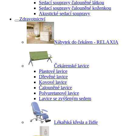
Sedací soupravy čalouněné látkou
Sedací soupravy čalouněné koženkou
Akustické sedací soupravy
Zdravotnictví
Nábytek do čekáren - RELAXIA
Čekárenské lavice
Plastové lavice
Dřevěné lavice
Kovové lavice
Čalouněné lavice
Polyuretanové lavice
Lavice se zvýšeným sedem
Lékařská křesla a židle