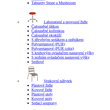
Taburety Stone a Mushroom
Laboratorní a provozní židle
Čalouněné látkou
Čalouněné koženkou
Čalouněné ekokůží
S dřevěným sedákem a opěrákem
Polyuretanové (PUR)
Polyuretanové (PUR color)
S kruhovým ovladačem nastavení výšky
S nožním ovladačem nastavení výšky
Sedlové
Venkovní nábytek
Plastové židle
Kovové židle
Plastové stoly
Kovové stoly
Sedací soupravy