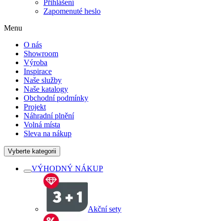
Přihlášení
Zapomenuté heslo
Menu
O nás
Showroom
Výroba
Inspirace
Naše služby
Naše katalogy
Obchodní podmínky
Projekt
Náhradní plnění
Volná místa
Sleva na nákup
Vyberte kategorii
VÝHODNÝ NÁKUP
Akční sety