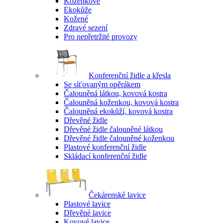
Koženkové
Ekokůže
Kožené
Zdravé sezení
Pro nepřetržité provozy
Konferenční židle a křesla
Se síťovaným opěrákem
Čalouněná látkou, kovová kostra
Čalouněná koženkou, kovová kostra
Čalouněná ekokůží, kovová kostra
Dřevěné židle
Dřevěné židle čalouněné látkou
Dřevěné židle čalouněné koženkou
Plastové konferenční židle
Skládací konferenční židle
Čekárenské lavice
Plastové lavice
Dřevěné lavice
Kovové lavice