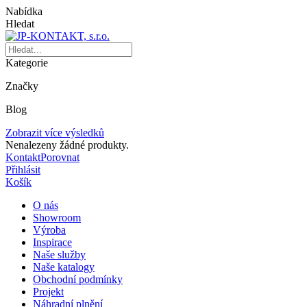
Nabídka
Hledat
Kategorie
Značky
Blog
Zobrazit více výsledků
Nenalezeny žádné produkty.
Kontakt
Porovnat
Přihlásit
Košík
O nás
Showroom
Výroba
Inspirace
Naše služby
Naše katalogy
Obchodní podmínky
Projekt
Náhradní plnění