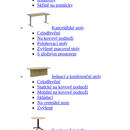
Skříně na pomůcky
Kancelářské stoly
Celodřevěné
Na kovové podnoži
Polohovací stoly
Zvýšené pracovní stoly
S úložným prostorem
Jednací a konferenční stoly
Celodřevěné
Statické na kovové podnoži
Mobilní na kovové podnoži
Skládací
Na centrální noze
Zvýšené