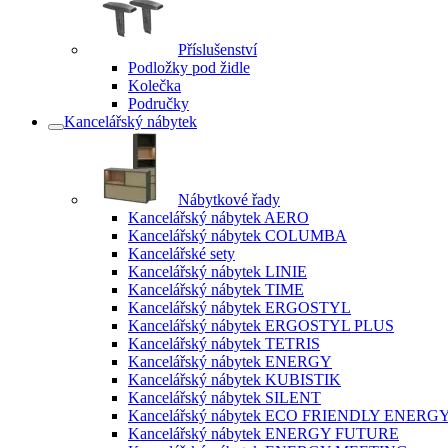
Příslušenství
Podložky pod židle
Kolečka
Područky
Kancelářský nábytek
Nábytkové řady
Kancelářský nábytek AERO
Kancelářský nábytek COLUMBA
Kancelářské sety
Kancelářský nábytek LINIE
Kancelářský nábytek TIME
Kancelářský nábytek ERGOSTYL
Kancelářský nábytek ERGOSTYL PLUS
Kancelářský nábytek TETRIS
Kancelářský nábytek ENERGY
Kancelářský nábytek KUBISTIK
Kancelářský nábytek SILENT
Kancelářský nábytek ECO FRIENDLY ENERG
Kancelářský nábytek ENERGY FUTURE