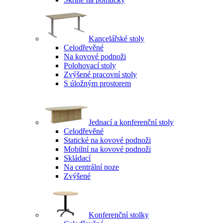
Kancelářské stoly
Celodřevěné
Na kovové podnoži
Polohovací stoly
Zvýšené pracovní stoly
S úložným prostorem
Jednací a konferenční stoly
Celodřevěné
Statické na kovové podnoži
Mobilní na kovové podnoži
Skládací
Na centrální noze
Zvýšené
Konferenční stolky