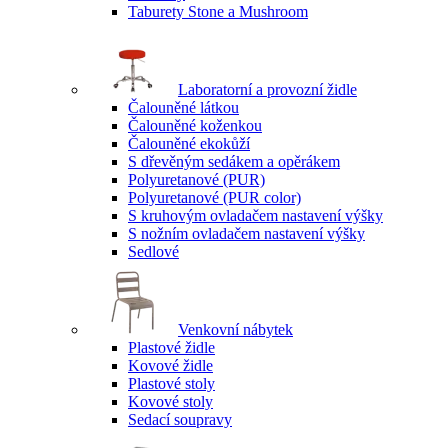
Taburety Stone a Mushroom
Laboratorní a provozní židle
Čalouněné látkou
Čalouněné koženkou
Čalouněné ekokůží
S dřevěným sedákem a opěrákem
Polyuretanové (PUR)
Polyuretanové (PUR color)
S kruhovým ovladačem nastavení výšky
S nožním ovladačem nastavení výšky
Sedlové
Venkovní nábytek
Plastové židle
Kovové židle
Plastové stoly
Kovové stoly
Sedací soupravy