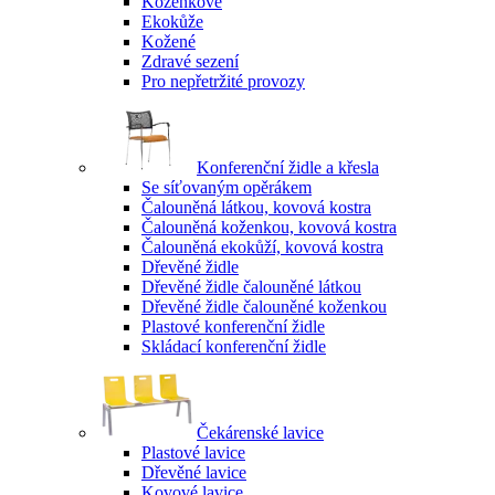
Koženkové
Ekokůže
Kožené
Zdravé sezení
Pro nepřetržité provozy
Konferenční židle a křesla
Se síťovaným opěrákem
Čalouněná látkou, kovová kostra
Čalouněná koženkou, kovová kostra
Čalouněná ekokůží, kovová kostra
Dřevěné židle
Dřevěné židle čalouněné látkou
Dřevěné židle čalouněné koženkou
Plastové konferenční židle
Skládací konferenční židle
Čekárenské lavice
Plastové lavice
Dřevěné lavice
Kovové lavice