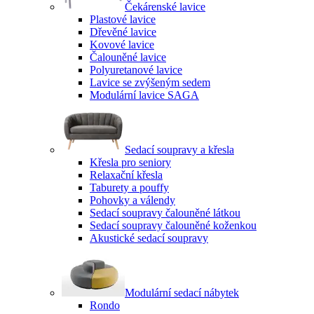
Čekárenské lavice
Plastové lavice
Dřevěné lavice
Kovové lavice
Čalouněné lavice
Polyuretanové lavice
Lavice se zvýšeným sedem
Modulární lavice SAGA
Sedací soupravy a křesla
Křesla pro seniory
Relaxační křesla
Taburety a pouffy
Pohovky a válendy
Sedací soupravy čalouněné látkou
Sedací soupravy čalouněné koženkou
Akustické sedací soupravy
Modulární sedací nábytek
Rondo