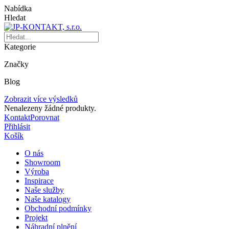
Nabídka
Hledat
Kategorie
Značky
Blog
Zobrazit více výsledků
Nenalezeny žádné produkty.
Kontakt
Porovnat
Přihlásit
Košík
O nás
Showroom
Výroba
Inspirace
Naše služby
Naše katalogy
Obchodní podmínky
Projekt
Náhradní plnění