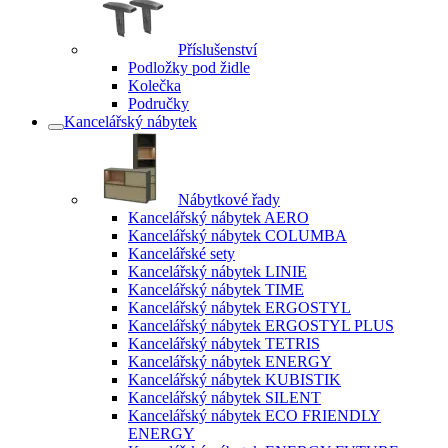
Příslušenství
Podložky pod židle
Kolečka
Područky
Kancelářský nábytek
Nábytkové řady
Kancelářský nábytek AERO
Kancelářský nábytek COLUMBA
Kancelářské sety
Kancelářský nábytek LINIE
Kancelářský nábytek TIME
Kancelářský nábytek ERGOSTYL
Kancelářský nábytek ERGOSTYL PLUS
Kancelářský nábytek TETRIS
Kancelářský nábytek ENERGY
Kancelářský nábytek KUBISTIK
Kancelářský nábytek SILENT
Kancelářský nábytek ECO FRIENDLY
ENERGY