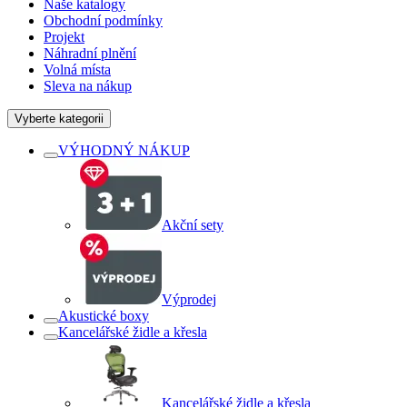
Naše katalogy
Obchodní podmínky
Projekt
Náhradní plnění
Volná místa
Sleva na nákup
Vyberte kategorii
VÝHODNÝ NÁKUP
Akční sety
Výprodej
Akustické boxy
Kancelářské židle a křesla
Kancelářské židle a křesla