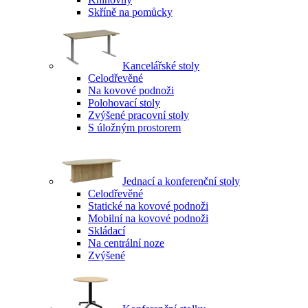
Skříně na pomůcky
Kancelářské stoly
Celodřevěné
Na kovové podnoži
Polohovací stoly
Zvýšené pracovní stoly
S úložným prostorem
Jednací a konferenční stoly
Celodřevěné
Statické na kovové podnoži
Mobilní na kovové podnoži
Skládací
Na centrální noze
Zvýšené