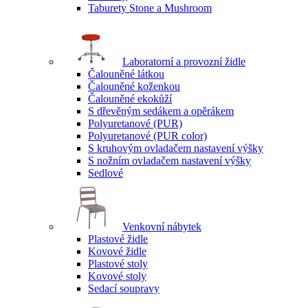
Taburety Stone a Mushroom
Laboratorní a provozní židle
Čalouněné látkou
Čalouněné koženkou
Čalouněné ekokůží
S dřevěným sedákem a opěrákem
Polyuretanové (PUR)
Polyuretanové (PUR color)
S kruhovým ovladačem nastavení výšky
S nožním ovladačem nastavení výšky
Sedlové
Venkovní nábytek
Plastové židle
Kovové židle
Plastové stoly
Kovové stoly
Sedací soupravy