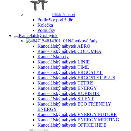
Příslušenství
Podložky pod židle
Kolečka
Područky
Kancelářský nábytek
Nábytkové řady
Kancelářský nábytek AERO
Kancelářský nábytek COLUMBA
Kancelářské sety
Kancelářský nábytek LINIE
Kancelářský nábytek TIME
Kancelářský nábytek ERGOSTYL
Kancelářský nábytek ERGOSTYL PLUS
Kancelářský nábytek TETRIS
Kancelářský nábytek ENERGY
Kancelářský nábytek KUBISTIK
Kancelářský nábytek SILENT
Kancelářský nábytek ECO FRIENDLY
ENERGY
Kancelářský nábytek ENERGY FUTURE
Kancelářský nábytek ENERGY MEETING
Kancelářský nábytek OFFICE HIDE