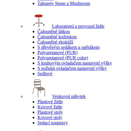
Taburety Stone a Mushroom
Laboratorní a provozní židle
Čalouněné látkou
Čalouněné koženkou
Čalouněné ekokůží
S dřevěným sedákem a opěrákem
Polyuretanové (PUR)
Polyuretanové (PUR color)
S kruhovým ovladačem nastavení výšky
S nožním ovladačem nastavení výšky
Sedlové
Venkovní nábytek
Plastové židle
Kovové židle
Plastové stoly
Kovové stoly
Sedací soupravy