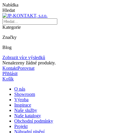
Nabídka
Hledat
Kategorie
Značky
Blog
Zobrazit více výsledků
Nenalezeny žádné produkty.
Kontakt
Porovnat
Přihlásit
Košík
O nás
Showroom
Výroba
Inspirace
Naše služby
Naše katalogy
Obchodní podmínky
Projekt
Náhradní plnění