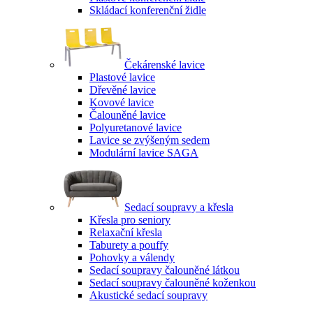
Skládací konferenční židle
Čekárenské lavice
Plastové lavice
Dřevěné lavice
Kovové lavice
Čalouněné lavice
Polyuretanové lavice
Lavice se zvýšeným sedem
Modulární lavice SAGA
Sedací soupravy a křesla
Křesla pro seniory
Relaxační křesla
Taburety a pouffy
Pohovky a válendy
Sedací soupravy čalouněné látkou
Sedací soupravy čalouněné koženkou
Akustické sedací soupravy