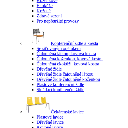
Koženkové
Ekokůže
Kožené
Zdravé sezení
Pro nepřetržité provozy
Konferenční židle a křesla
Se síťovaným opěrákem
Čalouněná látkou, kovová kostra
Čalouněná koženkou, kovová kostra
Čalouněná ekokůží, kovová kostra
Dřevěné židle
Dřevěné židle čalouněné látkou
Dřevěné židle čalouněné koženkou
Plastové konferenční židle
Skládací konferenční židle
Čekárenské lavice
Plastové lavice
Dřevěné lavice
Kovové lavice