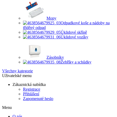
Mopy
Odpadkové koše a nádoby na
tříděný odpad
Úklidové skříně
Úklidové vozíky
Zásobníky
Žebříky a schůdky
Všechny kategorie
Uživatelské menu
Zákaznická nabídka
Registrace
Přihlášení
Zapomenuté heslo
Menu
O nás