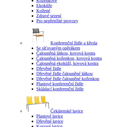
Koženkové
Ekokůže
Kožené
Zdravé sezení
Pro nepřetržité provozy
Konferenční židle a křesla
Se síťovaným opěrákem
Čalouněná látkou, kovová kostra
Čalouněná koženkou, kovová kostra
Čalouněná ekokůží, kovová kostra
Dřevěné židle
Dřevěné židle čalouněné látkou
Dřevěné židle čalouněné koženkou
Plastové konferenční židle
Skládací konferenční židle
Čekárenské lavice
Plastové lavice
Dřevěné lavice
Kovové lavice