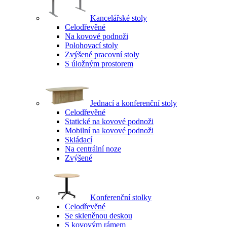
Kancelářské stoly
Celodřevěné
Na kovové podnoži
Polohovací stoly
Zvýšené pracovní stoly
S úložným prostorem
Jednací a konferenční stoly
Celodřevěné
Statické na kovové podnoži
Mobilní na kovové podnoži
Skládací
Na centrální noze
Zvýšené
Konferenční stolky
Celodřevěné
Se skleněnou deskou
S kovovým rámem