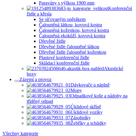
Paravány s výškou 1900 mm
Konferenční
židle a křesla
Se síťovaným opěrákem
Čalouněná látkou, kovová kostra
Čalouněná koženkou, kovová kostra
Čalouněná ekokůží, kovová kostra
Dřevěné židle
Dřevěné židle čalouněné látkou
Dřevěné židle čalouněné koženkou
Plastové konferenční židle
Skládací konferenční židle
Akustické
boxy
Zázemí a provoz
Dávkovače a náplně
Mopy
Odpadkové koše a nádoby na
tříděný odpad
Úklidové skříně
Úklidové vozíky
Zásobníky
Žebříky a schůdky
Všechny kategorie