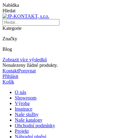
Nabídka
Hledat
Kategorie
Značky
Blog
Zobrazit více výsledků
Nenalezeny žádné produkty.
Kontakt
Porovnat
Přihlásit
Košík
O nás
Showroom
Výroba
Inspirace
Naše služby
Naše katalogy
Obchodní podmínky
Projekt
Náhradní plnění