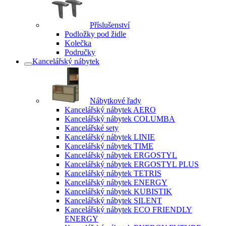
Příslušenství
Podložky pod židle
Kolečka
Područky
Kancelářský nábytek
Nábytkové řady
Kancelářský nábytek AERO
Kancelářský nábytek COLUMBA
Kancelářské sety
Kancelářský nábytek LINIE
Kancelářský nábytek TIME
Kancelářský nábytek ERGOSTYL
Kancelářský nábytek ERGOSTYL PLUS
Kancelářský nábytek TETRIS
Kancelářský nábytek ENERGY
Kancelářský nábytek KUBISTIK
Kancelářský nábytek SILENT
Kancelářský nábytek ECO FRIENDLY
ENERGY