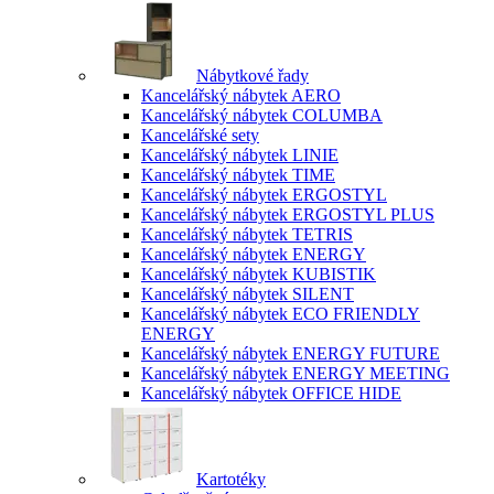
Nábytkové řady
Kancelářský nábytek AERO
Kancelářský nábytek COLUMBA
Kancelářské sety
Kancelářský nábytek LINIE
Kancelářský nábytek TIME
Kancelářský nábytek ERGOSTYL
Kancelářský nábytek ERGOSTYL PLUS
Kancelářský nábytek TETRIS
Kancelářský nábytek ENERGY
Kancelářský nábytek KUBISTIK
Kancelářský nábytek SILENT
Kancelářský nábytek ECO FRIENDLY
ENERGY
Kancelářský nábytek ENERGY FUTURE
Kancelářský nábytek ENERGY MEETING
Kancelářský nábytek OFFICE HIDE
Kartotéky