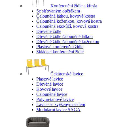
Konferenční židle a křesla
Se síťovaným opěrákem
Čalouněná látkou, kovová kostra
Čalouněná koženkou, kovová kostra
Čalouněná ekokůží, kovová kostra
Dřevěné židle
Dřevěné židle čalouněné látkou
Dřevěné židle čalouněné koženkou
Plastové konferenční židle
Skládací konferenční židle
Čekárenské lavice
Plastové lavice
Dřevěné lavice
Kovové lavice
Čalouněné lavice
Polyuretanové lavice
Lavice se zvýšeným sedem
Modulární lavice SAGA