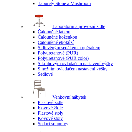
Taburety Stone a Mushroom
Laboratorní a provozní židle
Čalouněné látkou
Čalouněné koženkou
Čalouněné ekokůží
S dřevěným sedákem a opěrákem
Polyuretanové (PUR)
Polyuretanové (PUR color)
S kruhovým ovladačem nastavení výšky
S nožním ovladačem nastavení výšky
Sedlové
Venkovní nábytek
Plastové židle
Kovové židle
Plastové stoly
Kovové stoly
Sedací soupravy