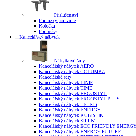
Příslušenství
Podložky pod židle
Kolečka
Područky
Kancelářský nábytek
Nábytkové řady
Kancelářský nábytek AERO
Kancelářský nábytek COLUMBA
Kancelářské sety
Kancelářský nábytek LINIE
Kancelářský nábytek TIME
Kancelářský nábytek ERGOSTYL
Kancelářský nábytek ERGOSTYL PLUS
Kancelářský nábytek TETRIS
Kancelářský nábytek ENERGY
Kancelářský nábytek KUBISTIK
Kancelářský nábytek SILENT
Kancelářský nábytek ECO FRIENDLY ENERG
Kancelářský nábytek ENERGY FUTURE