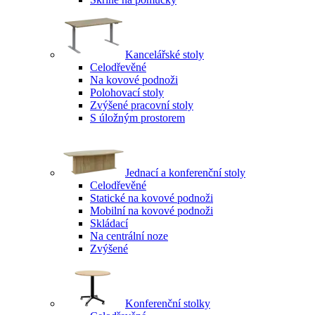
Kancelářské stoly
Celodřevěné
Na kovové podnoži
Polohovací stoly
Zvýšené pracovní stoly
S úložným prostorem
Jednací a konferenční stoly
Celodřevěné
Statické na kovové podnoži
Mobilní na kovové podnoži
Skládací
Na centrální noze
Zvýšené
Konferenční stolky