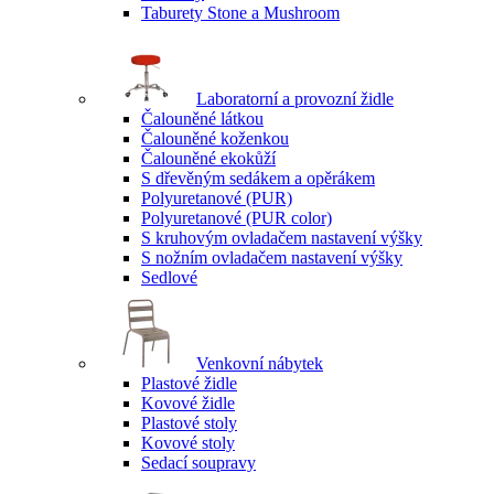
Taburety Stone a Mushroom
Laboratorní a provozní židle
Čalouněné látkou
Čalouněné koženkou
Čalouněné ekokůží
S dřevěným sedákem a opěrákem
Polyuretanové (PUR)
Polyuretanové (PUR color)
S kruhovým ovladačem nastavení výšky
S nožním ovladačem nastavení výšky
Sedlové
Venkovní nábytek
Plastové židle
Kovové židle
Plastové stoly
Kovové stoly
Sedací soupravy