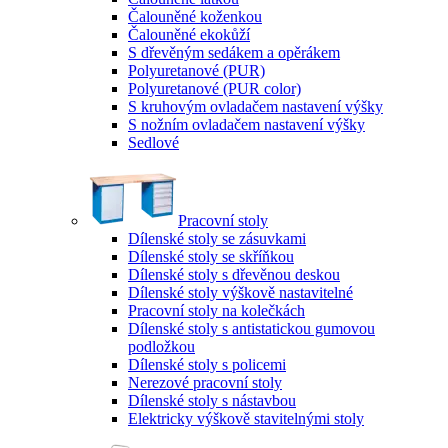
Čalouněné koženkou
Čalouněné ekokůží
S dřevěným sedákem a opěrákem
Polyuretanové (PUR)
Polyuretanové (PUR color)
S kruhovým ovladačem nastavení výšky
S nožním ovladačem nastavení výšky
Sedlové
Pracovní stoly
Dílenské stoly se zásuvkami
Dílenské stoly se skříňkou
Dílenské stoly s dřevěnou deskou
Dílenské stoly výškově nastavitelné
Pracovní stoly na kolečkách
Dílenské stoly s antistatickou gumovou
podložkou
Dílenské stoly s policemi
Nerezové pracovní stoly
Dílenské stoly s nástavbou
Elektricky výškově stavitelnými stoly