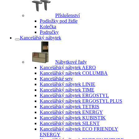
Příslušenství
Podložky pod židle
Kolečka
Područky
Kancelářský nábytek
Nábytkové řady
Kancelářský nábytek AERO
Kancelářský nábytek COLUMBA
Kancelářské sety
Kancelářský nábytek LINIE
Kancelářský nábytek TIME
Kancelářský nábytek ERGOSTYL
Kancelářský nábytek ERGOSTYL PLUS
Kancelářský nábytek TETRIS
Kancelářský nábytek ENERGY
Kancelářský nábytek KUBISTIK
Kancelářský nábytek SILENT
Kancelářský nábytek ECO FRIENDLY
ENERGY