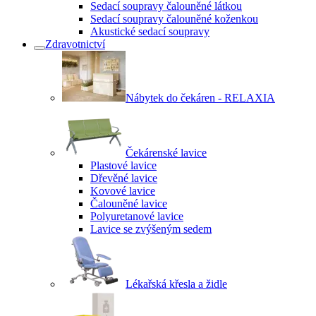
Sedací soupravy čalouněné látkou
Sedací soupravy čalouněné koženkou
Akustické sedací soupravy
Zdravotnictví
Nábytek do čekáren - RELAXIA
Čekárenské lavice
Plastové lavice
Dřevěné lavice
Kovové lavice
Čalouněné lavice
Polyuretanové lavice
Lavice se zvýšeným sedem
Lékařská křesla a židle