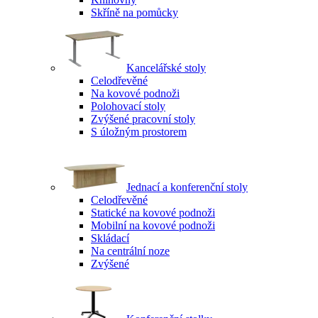
Skříně na pomůcky
Kancelářské stoly
Celodřevěné
Na kovové podnoži
Polohovací stoly
Zvýšené pracovní stoly
S úložným prostorem
Jednací a konferenční stoly
Celodřevěné
Statické na kovové podnoži
Mobilní na kovové podnoži
Skládací
Na centrální noze
Zvýšené