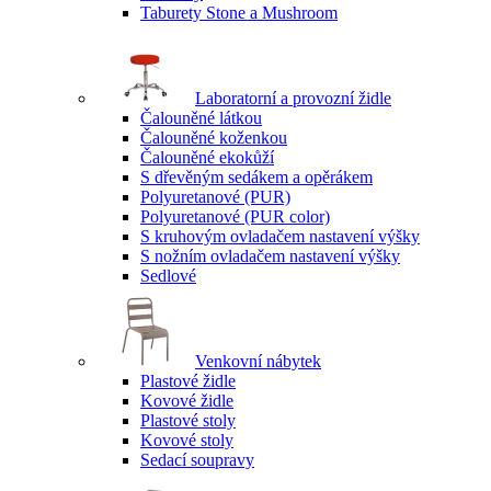
Taburety Stone a Mushroom
Laboratorní a provozní židle
Čalouněné látkou
Čalouněné koženkou
Čalouněné ekokůží
S dřevěným sedákem a opěrákem
Polyuretanové (PUR)
Polyuretanové (PUR color)
S kruhovým ovladačem nastavení výšky
S nožním ovladačem nastavení výšky
Sedlové
Venkovní nábytek
Plastové židle
Kovové židle
Plastové stoly
Kovové stoly
Sedací soupravy