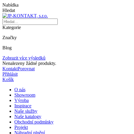
Nabídka
Hledat
Kategorie
Značky
Blog
Zobrazit více výsledků
Nenalezeny žádné produkty.
Kontakt
Porovnat
Přihlásit
Košík
O nás
Showroom
Výroba
Inspirace
Naše služby
Naše katalogy
Obchodní podmínky
Projekt
Náhradní plnění