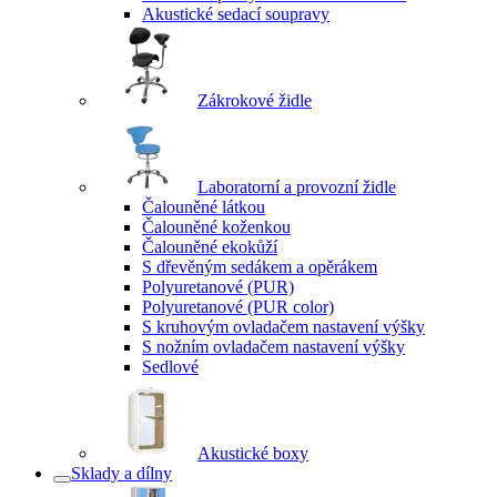
Akustické sedací soupravy
Zákrokové židle
Laboratorní a provozní židle
Čalouněné látkou
Čalouněné koženkou
Čalouněné ekokůží
S dřevěným sedákem a opěrákem
Polyuretanové (PUR)
Polyuretanové (PUR color)
S kruhovým ovladačem nastavení výšky
S nožním ovladačem nastavení výšky
Sedlové
Akustické boxy
Sklady a dílny