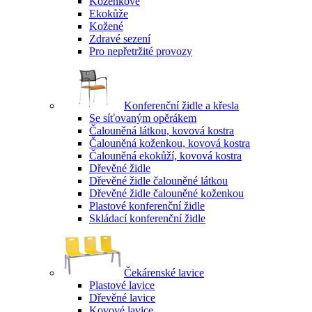
Koženkové
Ekokůže
Kožené
Zdravé sezení
Pro nepřetržité provozy
Konferenční židle a křesla
Se síťovaným opěrákem
Čalouněná látkou, kovová kostra
Čalouněná koženkou, kovová kostra
Čalouněná ekokůží, kovová kostra
Dřevěné židle
Dřevěné židle čalouněné látkou
Dřevěné židle čalouněné koženkou
Plastové konferenční židle
Skládací konferenční židle
Čekárenské lavice
Plastové lavice
Dřevěné lavice
Kovové lavice