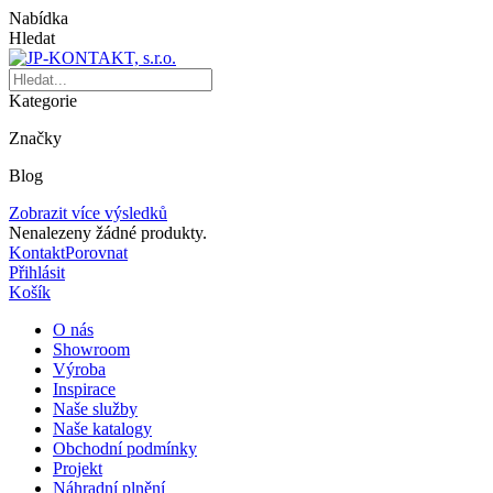
Nabídka
Hledat
Kategorie
Značky
Blog
Zobrazit více výsledků
Nenalezeny žádné produkty.
Kontakt
Porovnat
Přihlásit
Košík
O nás
Showroom
Výroba
Inspirace
Naše služby
Naše katalogy
Obchodní podmínky
Projekt
Náhradní plnění