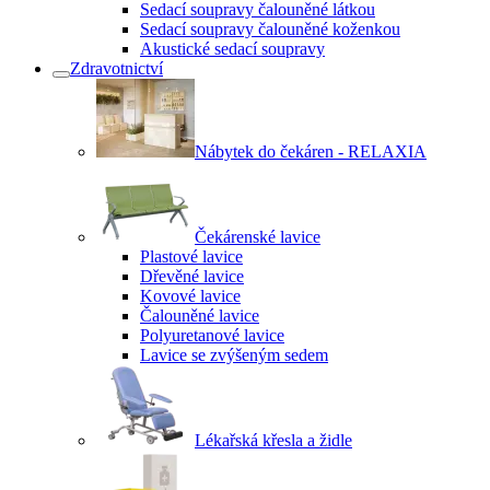
Sedací soupravy čalouněné látkou
Sedací soupravy čalouněné koženkou
Akustické sedací soupravy
Zdravotnictví
Nábytek do čekáren - RELAXIA
Čekárenské lavice
Plastové lavice
Dřevěné lavice
Kovové lavice
Čalouněné lavice
Polyuretanové lavice
Lavice se zvýšeným sedem
Lékařská křesla a židle