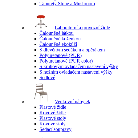
Taburety Stone a Mushroom
Laboratorní a provozní židle
Čalouněné látkou
Čalouněné koženkou
Čalouněné ekokůží
S dřevěným sedákem a opěrákem
Polyuretanové (PUR)
Polyuretanové (PUR color)
S kruhovým ovladačem nastavení výšky
S nožním ovladačem nastavení výšky
Sedlové
Venkovní nábytek
Plastové židle
Kovové židle
Plastové stoly
Kovové stoly
Sedací soupravy