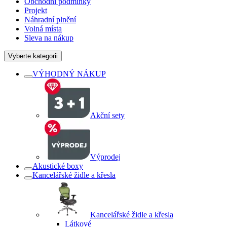
Obchodní podmínky
Projekt
Náhradní plnění
Volná místa
Sleva na nákup
Vyberte kategorii
VÝHODNÝ NÁKUP
Akční sety
Výprodej
Akustické boxy
Kancelářské židle a křesla
Kancelářské židle a křesla
Látkové