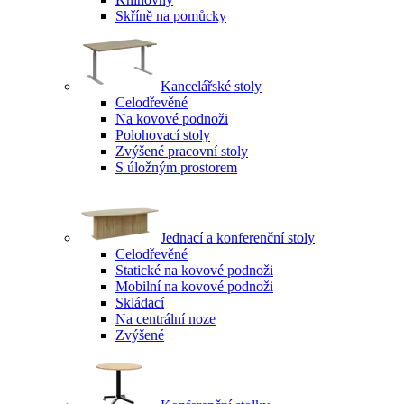
Skříně na pomůcky
Kancelářské stoly
Celodřevěné
Na kovové podnoži
Polohovací stoly
Zvýšené pracovní stoly
S úložným prostorem
Jednací a konferenční stoly
Celodřevěné
Statické na kovové podnoži
Mobilní na kovové podnoži
Skládací
Na centrální noze
Zvýšené