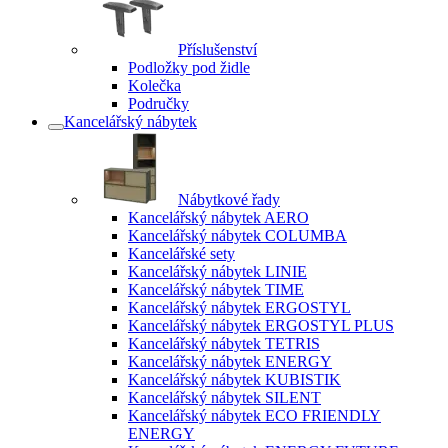
Příslušenství
Podložky pod židle
Kolečka
Područky
Kancelářský nábytek
Nábytkové řady
Kancelářský nábytek AERO
Kancelářský nábytek COLUMBA
Kancelářské sety
Kancelářský nábytek LINIE
Kancelářský nábytek TIME
Kancelářský nábytek ERGOSTYL
Kancelářský nábytek ERGOSTYL PLUS
Kancelářský nábytek TETRIS
Kancelářský nábytek ENERGY
Kancelářský nábytek KUBISTIK
Kancelářský nábytek SILENT
Kancelářský nábytek ECO FRIENDLY
ENERGY