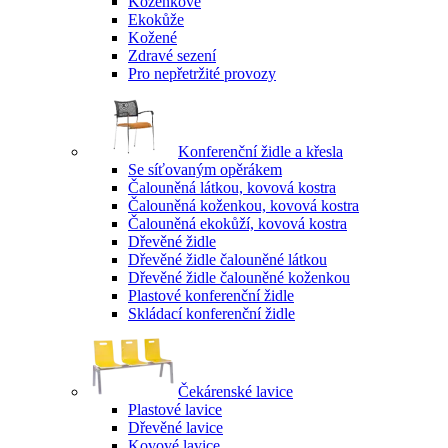
Koženkové
Ekokůže
Kožené
Zdravé sezení
Pro nepřetržité provozy
Konferenční židle a křesla
Se síťovaným opěrákem
Čalouněná látkou, kovová kostra
Čalouněná koženkou, kovová kostra
Čalouněná ekokůží, kovová kostra
Dřevěné židle
Dřevěné židle čalouněné látkou
Dřevěné židle čalouněné koženkou
Plastové konferenční židle
Skládací konferenční židle
Čekárenské lavice
Plastové lavice
Dřevěné lavice
Kovové lavice