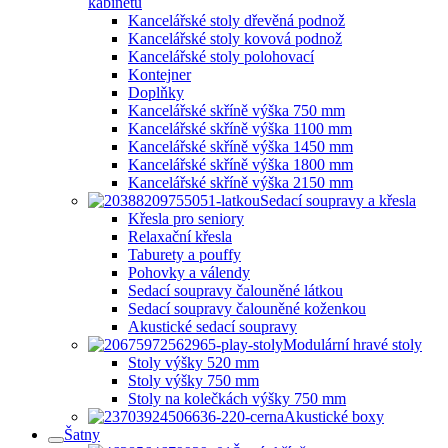
kabinetů
Kancelářské stoly dřevěná podnož
Kancelářské stoly kovová podnož
Kancelářské stoly polohovací
Kontejner
Doplňky
Kancelářské skříně výška 750 mm
Kancelářské skříně výška 1100 mm
Kancelářské skříně výška 1450 mm
Kancelářské skříně výška 1800 mm
Kancelářské skříně výška 2150 mm
Sedací soupravy a křesla
Křesla pro seniory
Relaxační křesla
Taburety a pouffy
Pohovky a válendy
Sedací soupravy čalouněné látkou
Sedací soupravy čalouněné koženkou
Akustické sedací soupravy
Modulární hravé stoly
Stoly výšky 520 mm
Stoly výšky 750 mm
Stoly na kolečkách výšky 750 mm
Akustické boxy
Šatny