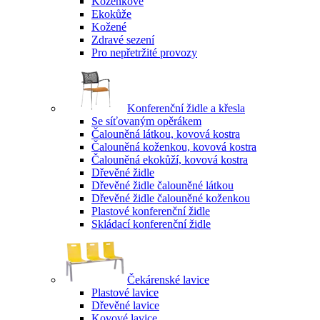
Koženkové
Ekokůže
Kožené
Zdravé sezení
Pro nepřetržité provozy
Konferenční židle a křesla
Se síťovaným opěrákem
Čalouněná látkou, kovová kostra
Čalouněná koženkou, kovová kostra
Čalouněná ekokůží, kovová kostra
Dřevěné židle
Dřevěné židle čalouněné látkou
Dřevěné židle čalouněné koženkou
Plastové konferenční židle
Skládací konferenční židle
Čekárenské lavice
Plastové lavice
Dřevěné lavice
Kovové lavice