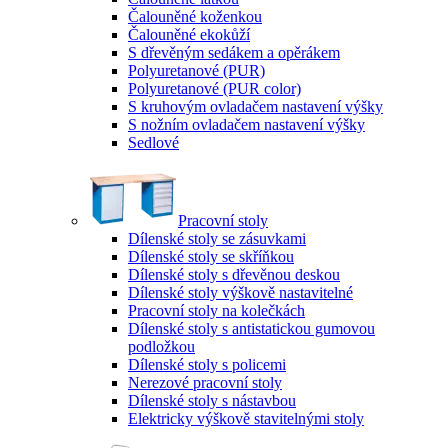
Čalouněné koženkou
Čalouněné ekokůží
S dřevěným sedákem a opěrákem
Polyuretanové (PUR)
Polyuretanové (PUR color)
S kruhovým ovladačem nastavení výšky
S nožním ovladačem nastavení výšky
Sedlové
Pracovní stoly
Dílenské stoly se zásuvkami
Dílenské stoly se skříňkou
Dílenské stoly s dřevěnou deskou
Dílenské stoly výškově nastavitelné
Pracovní stoly na kolečkách
Dílenské stoly s antistatickou gumovou
podložkou
Dílenské stoly s policemi
Nerezové pracovní stoly
Dílenské stoly s nástavbou
Elektricky výškově stavitelnými stoly