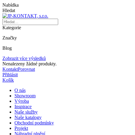
Nabídka
Hledat
Kategorie
Značky
Blog
Zobrazit více výsledků
Nenalezeny žádné produkty.
Kontakt
Porovnat
Přihlásit
Košík
O nás
Showroom
Výroba
Inspirace
Naše služby
Naše katalogy
Obchodní podmínky
Projekt
Náhradní plnění