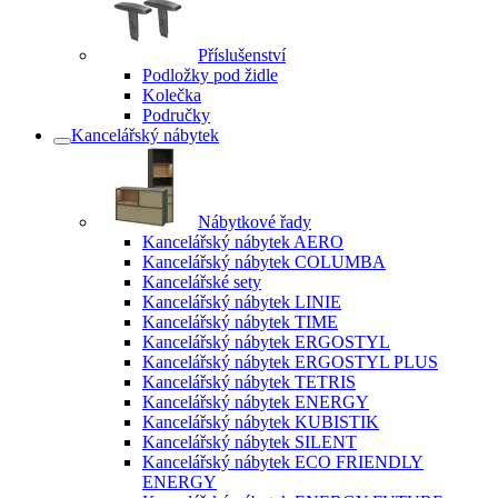
Příslušenství
Podložky pod židle
Kolečka
Područky
Kancelářský nábytek
Nábytkové řady
Kancelářský nábytek AERO
Kancelářský nábytek COLUMBA
Kancelářské sety
Kancelářský nábytek LINIE
Kancelářský nábytek TIME
Kancelářský nábytek ERGOSTYL
Kancelářský nábytek ERGOSTYL PLUS
Kancelářský nábytek TETRIS
Kancelářský nábytek ENERGY
Kancelářský nábytek KUBISTIK
Kancelářský nábytek SILENT
Kancelářský nábytek ECO FRIENDLY
ENERGY