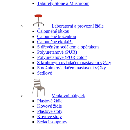
Taburety Stone a Mushroom
Laboratorní a provozní židle
Čalouněné látkou
Čalouněné koženkou
Čalouněné ekokůží
S dřevěným sedákem a opěrákem
Polyuretanové (PUR)
Polyuretanové (PUR color)
S kruhovým ovladačem nastavení výšky
S nožním ovladačem nastavení výšky
Sedlové
Venkovní nábytek
Plastové židle
Kovové židle
Plastové stoly
Kovové stoly
Sedací soupravy