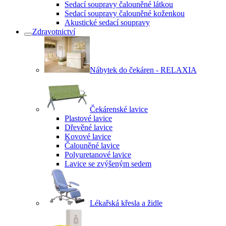
Sedací soupravy čalouněné látkou
Sedací soupravy čalouněné koženkou
Akustické sedací soupravy
Zdravotnictví
Nábytek do čekáren - RELAXIA
Čekárenské lavice
Plastové lavice
Dřevěné lavice
Kovové lavice
Čalouněné lavice
Polyuretanové lavice
Lavice se zvýšeným sedem
Lékařská křesla a židle