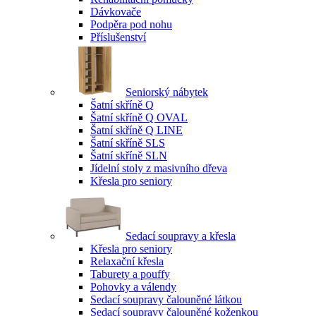
Dávkovače
Podpěra pod nohu
Příslušenství
Seniorský nábytek
Šatní skříně Q
Šatní skříně Q OVAL
Šatní skříně Q LINE
Šatní skříně SLS
Šatní skříně SLN
Jídelní stoly z masivního dřeva
Křesla pro seniory
Sedací soupravy a křesla
Křesla pro seniory
Relaxační křesla
Taburety a pouffy
Pohovky a válendy
Sedací soupravy čalouněné látkou
Sedací soupravy čalouněné koženkou