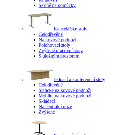
Skříně na pomůcky
Kancelářské stoly
Celodřevěné
Na kovové podnoži
Polohovací stoly
Zvýšené pracovní stoly
S úložným prostorem
Jednací a konferenční stoly
Celodřevěné
Statické na kovové podnoži
Mobilní na kovové podnoži
Skládací
Na centrální noze
Zvýšené