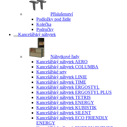
Příslušenství
Podložky pod židle
Kolečka
Područky
Kancelářský nábytek
Nábytkové řady
Kancelářský nábytek AERO
Kancelářský nábytek COLUMBA
Kancelářské sety
Kancelářský nábytek LINIE
Kancelářský nábytek TIME
Kancelářský nábytek ERGOSTYL
Kancelářský nábytek ERGOSTYL PLUS
Kancelářský nábytek TETRIS
Kancelářský nábytek ENERGY
Kancelářský nábytek KUBISTIK
Kancelářský nábytek SILENT
Kancelářský nábytek ECO FRIENDLY
ENERGY