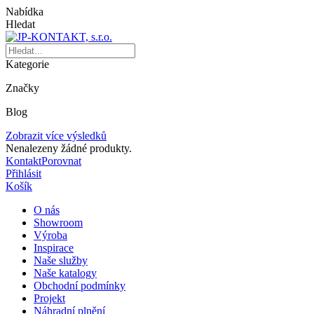
Nabídka
Hledat
Kategorie
Značky
Blog
Zobrazit více výsledků
Nenalezeny žádné produkty.
Kontakt
Porovnat
Přihlásit
Košík
O nás
Showroom
Výroba
Inspirace
Naše služby
Naše katalogy
Obchodní podmínky
Projekt
Náhradní plnění