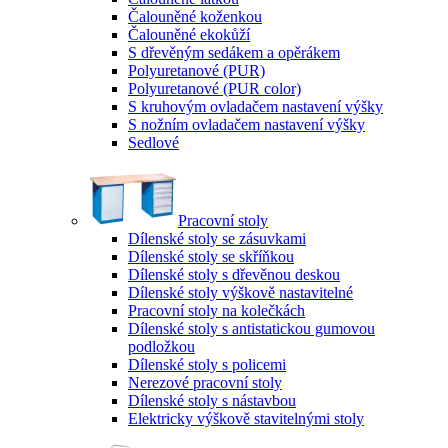
Čalouněné koženkou
Čalouněné ekokůží
S dřevěným sedákem a opěrákem
Polyuretanové (PUR)
Polyuretanové (PUR color)
S kruhovým ovladačem nastavení výšky
S nožním ovladačem nastavení výšky
Sedlové
Pracovní stoly
Dílenské stoly se zásuvkami
Dílenské stoly se skříňkou
Dílenské stoly s dřevěnou deskou
Dílenské stoly výškově nastavitelné
Pracovní stoly na kolečkách
Dílenské stoly s antistatickou gumovou
podložkou
Dílenské stoly s policemi
Nerezové pracovní stoly
Dílenské stoly s nástavbou
Elektricky výškově stavitelnými stoly