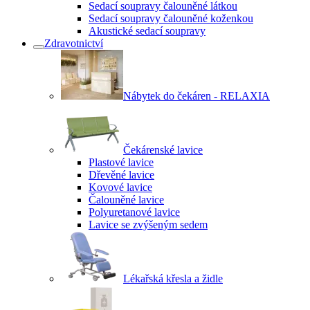
Sedací soupravy čalouněné látkou
Sedací soupravy čalouněné koženkou
Akustické sedací soupravy
Zdravotnictví
Nábytek do čekáren - RELAXIA
Čekárenské lavice
Plastové lavice
Dřevěné lavice
Kovové lavice
Čalouněné lavice
Polyuretanové lavice
Lavice se zvýšeným sedem
Lékařská křesla a židle