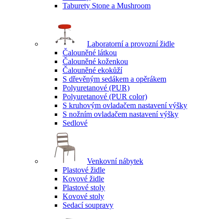
Taburety Stone a Mushroom
Laboratorní a provozní židle
Čalouněné látkou
Čalouněné koženkou
Čalouněné ekokůží
S dřevěným sedákem a opěrákem
Polyuretanové (PUR)
Polyuretanové (PUR color)
S kruhovým ovladačem nastavení výšky
S nožním ovladačem nastavení výšky
Sedlové
Venkovní nábytek
Plastové židle
Kovové židle
Plastové stoly
Kovové stoly
Sedací soupravy