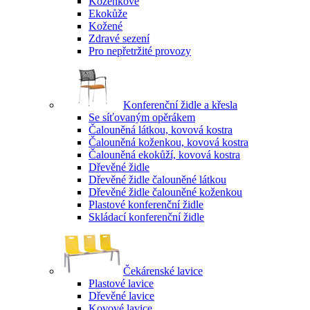
Koženkové
Ekokůže
Kožené
Zdravé sezení
Pro nepřetržité provozy
Konferenční židle a křesla
Se síťovaným opěrákem
Čalouněná látkou, kovová kostra
Čalouněná koženkou, kovová kostra
Čalouněná ekokůží, kovová kostra
Dřevěné židle
Dřevěné židle čalouněné látkou
Dřevěné židle čalouněné koženkou
Plastové konferenční židle
Skládací konferenční židle
Čekárenské lavice
Plastové lavice
Dřevěné lavice
Kovové lavice