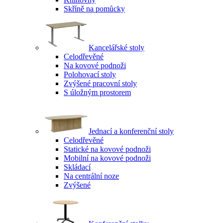
Skříně na pomůcky
Kancelářské stoly
Celodřevěné
Na kovové podnoži
Polohovací stoly
Zvýšené pracovní stoly
S úložným prostorem
Jednací a konferenční stoly
Celodřevěné
Statické na kovové podnoži
Mobilní na kovové podnoži
Skládací
Na centrální noze
Zvýšené