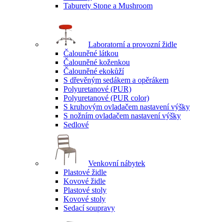
Taburety Stone a Mushroom
Laboratorní a provozní židle
Čalouněné látkou
Čalouněné koženkou
Čalouněné ekokůží
S dřevěným sedákem a opěrákem
Polyuretanové (PUR)
Polyuretanové (PUR color)
S kruhovým ovladačem nastavení výšky
S nožním ovladačem nastavení výšky
Sedlové
Venkovní nábytek
Plastové židle
Kovové židle
Plastové stoly
Kovové stoly
Sedací soupravy