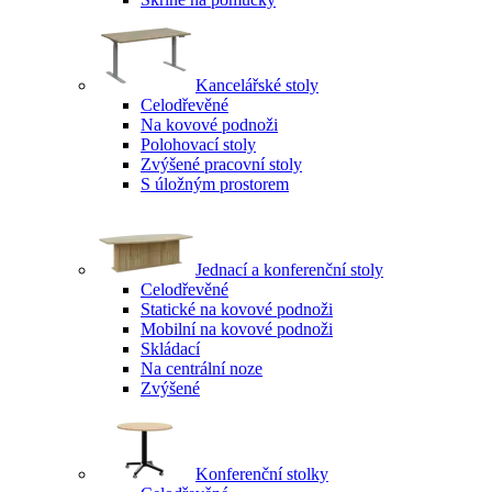
Kancelářské stoly
Celodřevěné
Na kovové podnoži
Polohovací stoly
Zvýšené pracovní stoly
S úložným prostorem
Jednací a konferenční stoly
Celodřevěné
Statické na kovové podnoži
Mobilní na kovové podnoži
Skládací
Na centrální noze
Zvýšené
Konferenční stolky