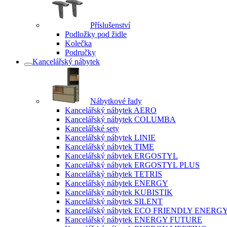
Příslušenství
Podložky pod židle
Kolečka
Područky
Kancelářský nábytek
Nábytkové řady
Kancelářský nábytek AERO
Kancelářský nábytek COLUMBA
Kancelářské sety
Kancelářský nábytek LINIE
Kancelářský nábytek TIME
Kancelářský nábytek ERGOSTYL
Kancelářský nábytek ERGOSTYL PLUS
Kancelářský nábytek TETRIS
Kancelářský nábytek ENERGY
Kancelářský nábytek KUBISTIK
Kancelářský nábytek SILENT
Kancelářský nábytek ECO FRIENDLY ENERG
Kancelářský nábytek ENERGY FUTURE