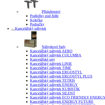
Příslušenství
Podložky pod židle
Kolečka
Područky
Kancelářský nábytek
Nábytkové řady
Kancelářský nábytek AERO
Kancelářský nábytek COLUMBA
Kancelářské sety
Kancelářský nábytek LINIE
Kancelářský nábytek TIME
Kancelářský nábytek ERGOSTYL
Kancelářský nábytek ERGOSTYL PLUS
Kancelářský nábytek TETRIS
Kancelářský nábytek ENERGY
Kancelářský nábytek KUBISTIK
Kancelářský nábytek SILENT
Kancelářský nábytek ECO FRIENDLY ENERG
Kancelářský nábytek ENERGY FUTURE