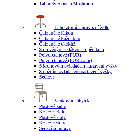
Taburety Stone a Mushroom
Laboratorní a provozní židle
Čalouněné látkou
Čalouněné koženkou
Čalouněné ekokůží
S dřevěným sedákem a opěrákem
Polyuretanové (PUR)
Polyuretanové (PUR color)
S kruhovým ovladačem nastavení výšky
S nožním ovladačem nastavení výšky
Sedlové
Venkovní nábytek
Plastové židle
Kovové židle
Plastové stoly
Kovové stoly
Sedací soupravy