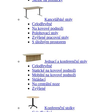
Kancelářské stoly
Celodřevěné
Na kovové podnoži
Polohovací stoly
Zvýšené pracovní stoly
S úložným prostorem
Jednací a konferenční stoly
Celodřevěné
Statické na kovové podnoži
Mobilní na kovové podnoži
Skládací
Na centrální noze
Zvýšené
Konferenční stolky