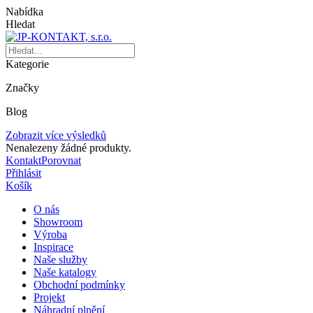
Nabídka
Hledat
Kategorie
Značky
Blog
Zobrazit více výsledků
Nenalezeny žádné produkty.
Kontakt
Porovnat
Přihlásit
Košík
O nás
Showroom
Výroba
Inspirace
Naše služby
Naše katalogy
Obchodní podmínky
Projekt
Náhradní plnění