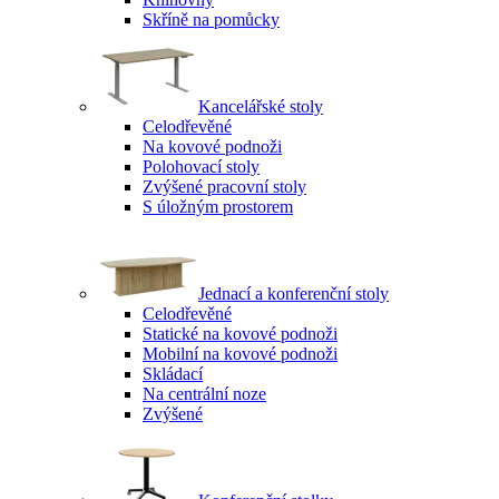
Skříně na pomůcky
Kancelářské stoly
Celodřevěné
Na kovové podnoži
Polohovací stoly
Zvýšené pracovní stoly
S úložným prostorem
Jednací a konferenční stoly
Celodřevěné
Statické na kovové podnoži
Mobilní na kovové podnoži
Skládací
Na centrální noze
Zvýšené