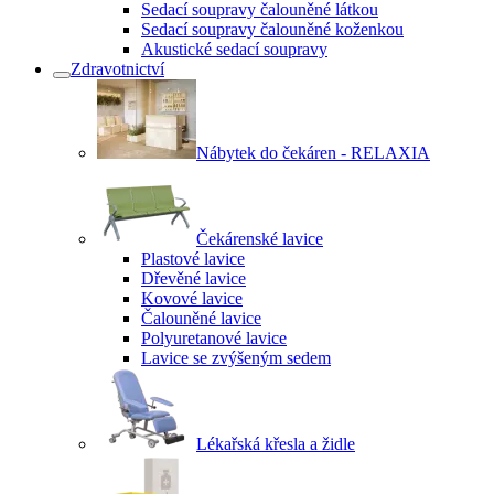
Sedací soupravy čalouněné látkou
Sedací soupravy čalouněné koženkou
Akustické sedací soupravy
Zdravotnictví
Nábytek do čekáren - RELAXIA
Čekárenské lavice
Plastové lavice
Dřevěné lavice
Kovové lavice
Čalouněné lavice
Polyuretanové lavice
Lavice se zvýšeným sedem
Lékařská křesla a židle