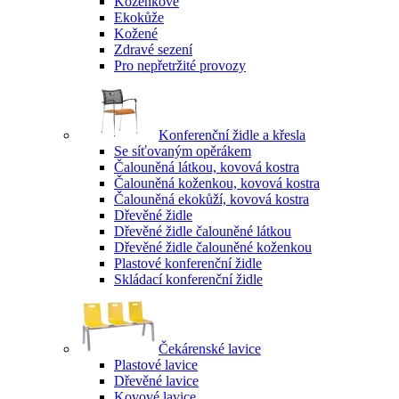
Koženkové
Ekokůže
Kožené
Zdravé sezení
Pro nepřetržité provozy
Konferenční židle a křesla
Se síťovaným opěrákem
Čalouněná látkou, kovová kostra
Čalouněná koženkou, kovová kostra
Čalouněná ekokůží, kovová kostra
Dřevěné židle
Dřevěné židle čalouněné látkou
Dřevěné židle čalouněné koženkou
Plastové konferenční židle
Skládací konferenční židle
Čekárenské lavice
Plastové lavice
Dřevěné lavice
Kovové lavice