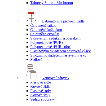
Taburety Stone a Mushroom
Laboratorní a provozní židle
Čalouněné látkou
Čalouněné koženkou
Čalouněné ekokůží
S dřevěným sedákem a opěrákem
Polyuretanové (PUR)
Polyuretanové (PUR color)
S kruhovým ovladačem nastavení výšky
S nožním ovladačem nastavení výšky
Sedlové
Venkovní nábytek
Plastové židle
Kovové židle
Plastové stoly
Kovové stoly
Sedací soupravy