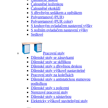
Čalouněné koženkou
Čalouněné ekokůží
S dřevěným sedákem a opěrákem
Polyuretanové (PUR)
Polyuretanové (PUR color)
S kruhovým ovladačem nastavení výšky
S nožním ovladačem nastavení výšky
Sedlové
Pracovní stoly
Dílenské stoly se zásuvkami
Dílenské stoly se skříňkou
Dílenské stoly s dřevěnou deskou
Dílenské stoly výškově nastavitelné
Pracovní stoly na kolečkách
Dílenské stoly s antistatickou gumovou
podložkou
Dílenské stoly s policemi
Nerezové pracovní stoly
Dílenské stoly s nástavbou
Elektricky výškově stavitelnými stoly