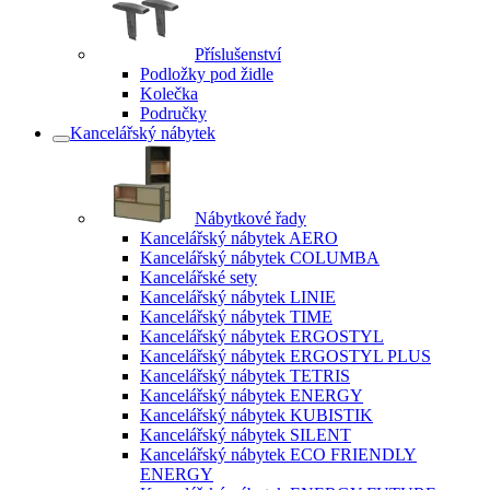
Příslušenství
Podložky pod židle
Kolečka
Područky
Kancelářský nábytek
Nábytkové řady
Kancelářský nábytek AERO
Kancelářský nábytek COLUMBA
Kancelářské sety
Kancelářský nábytek LINIE
Kancelářský nábytek TIME
Kancelářský nábytek ERGOSTYL
Kancelářský nábytek ERGOSTYL PLUS
Kancelářský nábytek TETRIS
Kancelářský nábytek ENERGY
Kancelářský nábytek KUBISTIK
Kancelářský nábytek SILENT
Kancelářský nábytek ECO FRIENDLY
ENERGY