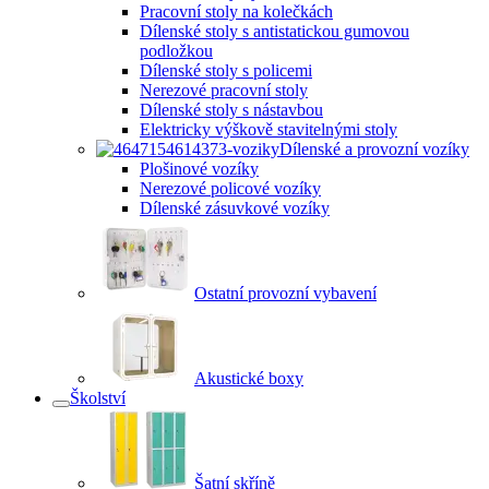
Pracovní stoly na kolečkách
Dílenské stoly s antistatickou gumovou
podložkou
Dílenské stoly s policemi
Nerezové pracovní stoly
Dílenské stoly s nástavbou
Elektricky výškově stavitelnými stoly
Dílenské a provozní vozíky
Plošinové vozíky
Nerezové policové vozíky
Dílenské zásuvkové vozíky
Ostatní provozní vybavení
Akustické boxy
Školství
Šatní skříně