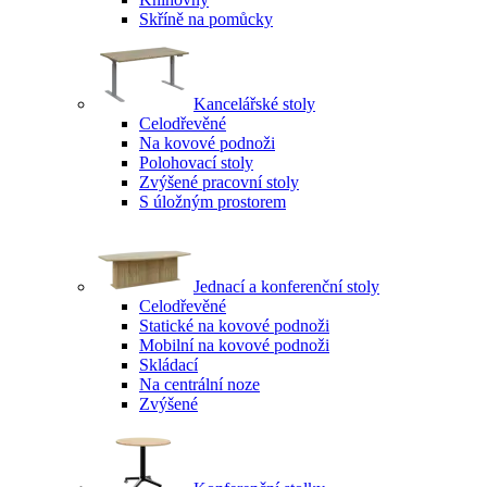
Skříně na pomůcky
Kancelářské stoly
Celodřevěné
Na kovové podnoži
Polohovací stoly
Zvýšené pracovní stoly
S úložným prostorem
Jednací a konferenční stoly
Celodřevěné
Statické na kovové podnoži
Mobilní na kovové podnoži
Skládací
Na centrální noze
Zvýšené