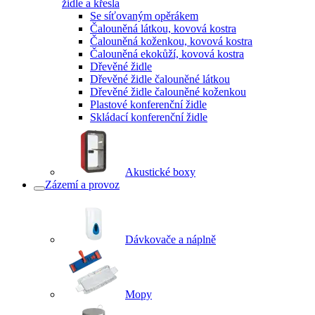
židle a křesla
Se síťovaným opěrákem
Čalouněná látkou, kovová kostra
Čalouněná koženkou, kovová kostra
Čalouněná ekokůží, kovová kostra
Dřevěné židle
Dřevěné židle čalouněné látkou
Dřevěné židle čalouněné koženkou
Plastové konferenční židle
Skládací konferenční židle
Akustické boxy
Zázemí a provoz
Dávkovače a náplně
Mopy