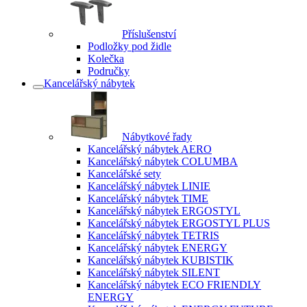
Příslušenství
Podložky pod židle
Kolečka
Područky
Kancelářský nábytek
Nábytkové řady
Kancelářský nábytek AERO
Kancelářský nábytek COLUMBA
Kancelářské sety
Kancelářský nábytek LINIE
Kancelářský nábytek TIME
Kancelářský nábytek ERGOSTYL
Kancelářský nábytek ERGOSTYL PLUS
Kancelářský nábytek TETRIS
Kancelářský nábytek ENERGY
Kancelářský nábytek KUBISTIK
Kancelářský nábytek SILENT
Kancelářský nábytek ECO FRIENDLY
ENERGY