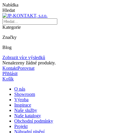
Nabídka
Hledat
Kategorie
Značky
Blog
Zobrazit více výsledků
Nenalezeny žádné produkty.
Kontakt
Porovnat
Přihlásit
Košík
O nás
Showroom
Výroba
Inspirace
Naše služby
Naše katalogy
Obchodní podmínky
Projekt
Náhradní plnění