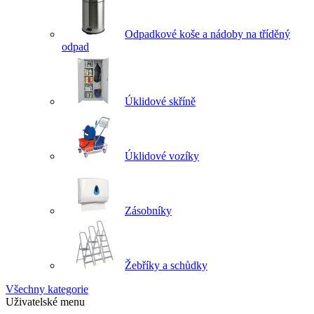
Odpadkové koše a nádoby na tříděný
odpad
Úklidové skříně
Úklidové vozíky
Zásobníky
Žebříky a schůdky
Všechny kategorie
Uživatelské menu