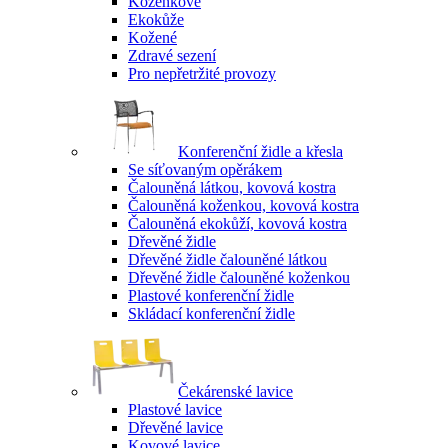
Koženkové
Ekokůže
Kožené
Zdravé sezení
Pro nepřetržité provozy
Konferenční židle a křesla
Se síťovaným opěrákem
Čalouněná látkou, kovová kostra
Čalouněná koženkou, kovová kostra
Čalouněná ekokůží, kovová kostra
Dřevěné židle
Dřevěné židle čalouněné látkou
Dřevěné židle čalouněné koženkou
Plastové konferenční židle
Skládací konferenční židle
Čekárenské lavice
Plastové lavice
Dřevěné lavice
Kovové lavice