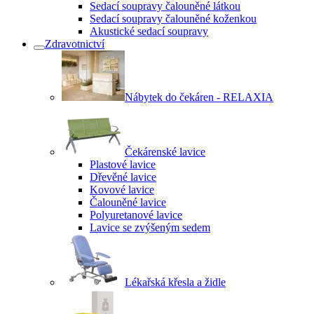
Sedací soupravy čalouněné látkou
Sedací soupravy čalouněné koženkou
Akustické sedací soupravy
Zdravotnictví
Nábytek do čekáren - RELAXIA
Čekárenské lavice
Plastové lavice
Dřevěné lavice
Kovové lavice
Čalouněné lavice
Polyuretanové lavice
Lavice se zvýšeným sedem
Lékařská křesla a židle