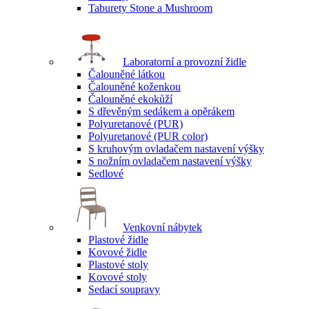
Taburety Stone a Mushroom
Laboratorní a provozní židle
Čalouněné látkou
Čalouněné koženkou
Čalouněné ekokůží
S dřevěným sedákem a opěrákem
Polyuretanové (PUR)
Polyuretanové (PUR color)
S kruhovým ovladačem nastavení výšky
S nožním ovladačem nastavení výšky
Sedlové
Venkovní nábytek
Plastové židle
Kovové židle
Plastové stoly
Kovové stoly
Sedací soupravy