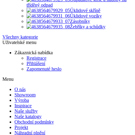
tříděný odpad
Úklidové skříně
Úklidové vozíky
Zásobníky
Žebříky a schůdky
Všechny kategorie
Uživatelské menu
Zákaznická nabídka
Registrace
Přihlášení
Zapomenuté heslo
Menu
O nás
Showroom
Výroba
Inspirace
Naše služby
Naše katalogy
Obchodní podmínky
Projekt
Náhradní plnění