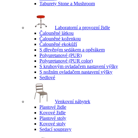
Taburety Stone a Mushroom
Laboratorní a provozní židle
Čalouněné látkou
Čalouněné koženkou
Čalouněné ekokůží
S dřevěným sedákem a opěrákem
Polyuretanové (PUR)
Polyuretanové (PUR color)
S kruhovým ovladačem nastavení výšky
S nožním ovladačem nastavení výšky
Sedlové
Venkovní nábytek
Plastové židle
Kovové židle
Plastové stoly
Kovové stoly
Sedací soupravy