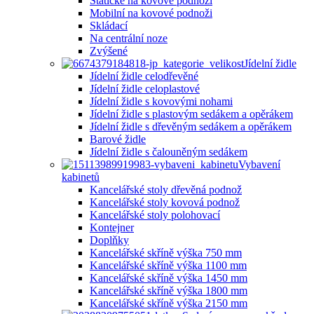
Statické na kovové podnoži
Mobilní na kovové podnoži
Skládací
Na centrální noze
Zvýšené
Jídelní židle
Jídelní židle celodřevěné
Jídelní židle celoplastové
Jídelní židle s kovovými nohami
Jídelní židle s plastovým sedákem a opěrákem
Jídelní židle s dřevěným sedákem a opěrákem
Barové židle
Jídelní židle s čalouněným sedákem
Vybavení
kabinetů
Kancelářské stoly dřevěná podnož
Kancelářské stoly kovová podnož
Kancelářské stoly polohovací
Kontejner
Doplňky
Kancelářské skříně výška 750 mm
Kancelářské skříně výška 1100 mm
Kancelářské skříně výška 1450 mm
Kancelářské skříně výška 1800 mm
Kancelářské skříně výška 2150 mm