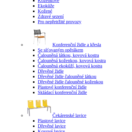
Koženkové
Ekokůže
Kožené
Zdravé sezení
Pro nepřetržité provozy
Konferenční židle a křesla
Se síťovaným opěrákem
Čalouněná látkou, kovová kostra
Čalouněná koženkou, kovová kostra
Čalouněná ekokůží, kovová kostra
Dřevěné židle
Dřevěné židle čalouněné látkou
Dřevěné židle čalouněné koženkou
Plastové konferenční židle
Skládací konferenční židle
Čekárenské lavice
Plastové lavice
Dřevěné lavice
Kovové lavice