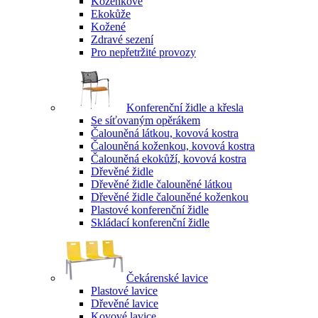
Koženkové
Ekokůže
Kožené
Zdravé sezení
Pro nepřetržité provozy
Konferenční židle a křesla
Se síťovaným opěrákem
Čalouněná látkou, kovová kostra
Čalouněná koženkou, kovová kostra
Čalouněná ekokůží, kovová kostra
Dřevěné židle
Dřevěné židle čalouněné látkou
Dřevěné židle čalouněné koženkou
Plastové konferenční židle
Skládací konferenční židle
Čekárenské lavice
Plastové lavice
Dřevěné lavice
Kovové lavice