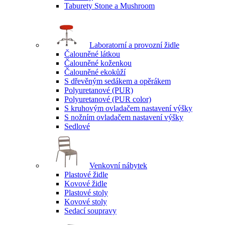
Taburety Stone a Mushroom
Laboratorní a provozní židle
Čalouněné látkou
Čalouněné koženkou
Čalouněné ekokůží
S dřevěným sedákem a opěrákem
Polyuretanové (PUR)
Polyuretanové (PUR color)
S kruhovým ovladačem nastavení výšky
S nožním ovladačem nastavení výšky
Sedlové
Venkovní nábytek
Plastové židle
Kovové židle
Plastové stoly
Kovové stoly
Sedací soupravy