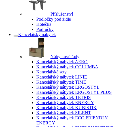
Příslušenství
Podložky pod židle
Kolečka
Područky
Kancelářský nábytek
Nábytkové řady
Kancelářský nábytek AERO
Kancelářský nábytek COLUMBA
Kancelářské sety
Kancelářský nábytek LINIE
Kancelářský nábytek TIME
Kancelářský nábytek ERGOSTYL
Kancelářský nábytek ERGOSTYL PLUS
Kancelářský nábytek TETRIS
Kancelářský nábytek ENERGY
Kancelářský nábytek KUBISTIK
Kancelářský nábytek SILENT
Kancelářský nábytek ECO FRIENDLY
ENERGY