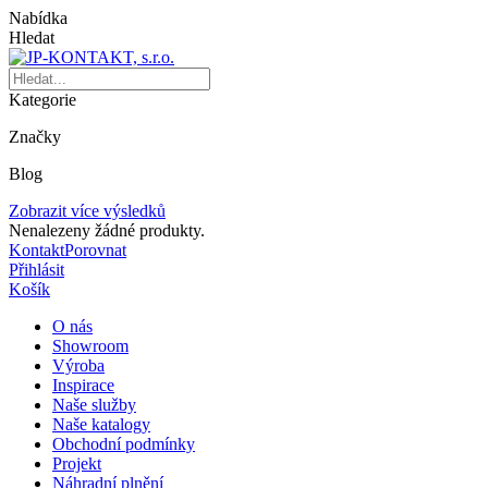
Nabídka
Hledat
Kategorie
Značky
Blog
Zobrazit více výsledků
Nenalezeny žádné produkty.
Kontakt
Porovnat
Přihlásit
Košík
O nás
Showroom
Výroba
Inspirace
Naše služby
Naše katalogy
Obchodní podmínky
Projekt
Náhradní plnění