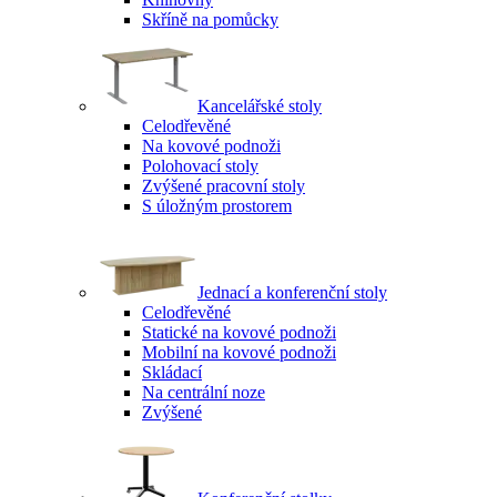
Skříně na pomůcky
Kancelářské stoly
Celodřevěné
Na kovové podnoži
Polohovací stoly
Zvýšené pracovní stoly
S úložným prostorem
Jednací a konferenční stoly
Celodřevěné
Statické na kovové podnoži
Mobilní na kovové podnoži
Skládací
Na centrální noze
Zvýšené