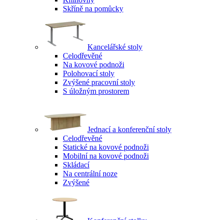
Skříně na pomůcky
Kancelářské stoly
Celodřevěné
Na kovové podnoži
Polohovací stoly
Zvýšené pracovní stoly
S úložným prostorem
Jednací a konferenční stoly
Celodřevěné
Statické na kovové podnoži
Mobilní na kovové podnoži
Skládací
Na centrální noze
Zvýšené