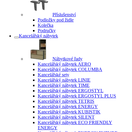
Příslušenství
Podložky pod židle
Kolečka
Područky
Kancelářský nábytek
Nábytkové řady
Kancelářský nábytek AERO
Kancelářský nábytek COLUMBA
Kancelářské sety
Kancelářský nábytek LINIE
Kancelářský nábytek TIME
Kancelářský nábytek ERGOSTYL
Kancelářský nábytek ERGOSTYL PLUS
Kancelářský nábytek TETRIS
Kancelářský nábytek ENERGY
Kancelářský nábytek KUBISTIK
Kancelářský nábytek SILENT
Kancelářský nábytek ECO FRIENDLY
ENERGY