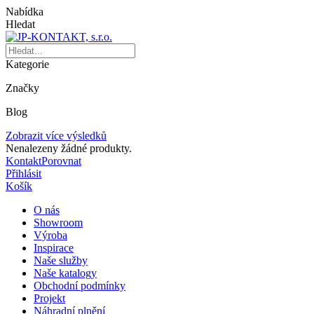
Nabídka
Hledat
Kategorie
Značky
Blog
Zobrazit více výsledků
Nenalezeny žádné produkty.
Kontakt
Porovnat
Přihlásit
Košík
O nás
Showroom
Výroba
Inspirace
Naše služby
Naše katalogy
Obchodní podmínky
Projekt
Náhradní plnění