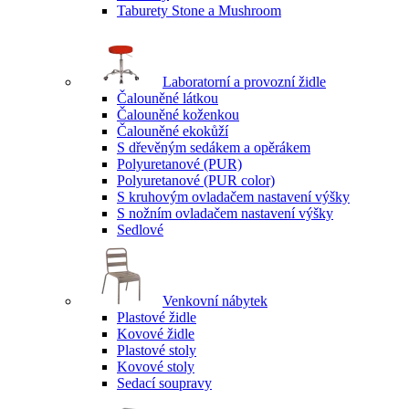
Taburety Stone a Mushroom
Laboratorní a provozní židle
Čalouněné látkou
Čalouněné koženkou
Čalouněné ekokůží
S dřevěným sedákem a opěrákem
Polyuretanové (PUR)
Polyuretanové (PUR color)
S kruhovým ovladačem nastavení výšky
S nožním ovladačem nastavení výšky
Sedlové
Venkovní nábytek
Plastové židle
Kovové židle
Plastové stoly
Kovové stoly
Sedací soupravy