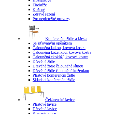
Koženkové
Ekokůže
Kožené
Zdravé sezení
Pro nepřetržité provozy
Konferenční židle a křesla
Se síťovaným opěrákem
Čalouněná látkou, kovová kostra
Čalouněná koženkou, kovová kostra
Čalouněná ekokůží, kovová kostra
Dřevěné židle
Dřevěné židle čalouněné látkou
Dřevěné židle čalouněné koženkou
Plastové konferenční židle
Skládací konferenční židle
Čekárenské lavice
Plastové lavice
Dřevěné lavice
Kovové lavice