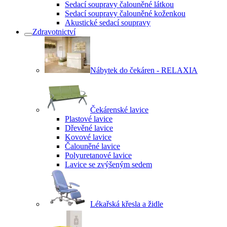
Sedací soupravy čalouněné látkou
Sedací soupravy čalouněné koženkou
Akustické sedací soupravy
Zdravotnictví
Nábytek do čekáren - RELAXIA
Čekárenské lavice
Plastové lavice
Dřevěné lavice
Kovové lavice
Čalouněné lavice
Polyuretanové lavice
Lavice se zvýšeným sedem
Lékařská křesla a židle