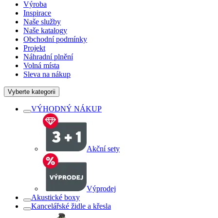
Výroba
Inspirace
Naše služby
Naše katalogy
Obchodní podmínky
Projekt
Náhradní plnění
Volná místa
Sleva na nákup
Vyberte kategorii
VÝHODNÝ NÁKUP
Akční sety
Výprodej
Akustické boxy
Kancelářské židle a křesla