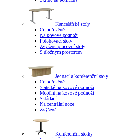
Kancelářské stoly
Celodřevěné
Na kovové podnoži
Polohovací stoly
Zvýšené pracovní stoly
S úložným prostorem
Jednací a konferenční stoly
Celodřevěné
Statické na kovové podnoži
Mobilní na kovové podnoži
Skládací
Na centrální noze
Zvýšené
Konferenční stolky