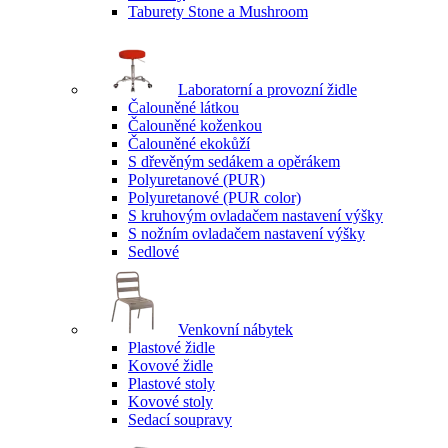
Taburety Stone a Mushroom
Laboratorní a provozní židle
Čalouněné látkou
Čalouněné koženkou
Čalouněné ekokůží
S dřevěným sedákem a opěrákem
Polyuretanové (PUR)
Polyuretanové (PUR color)
S kruhovým ovladačem nastavení výšky
S nožním ovladačem nastavení výšky
Sedlové
Venkovní nábytek
Plastové židle
Kovové židle
Plastové stoly
Kovové stoly
Sedací soupravy