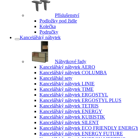
Příslušenství
Podložky pod židle
Kolečka
Područky
Kancelářský nábytek
Nábytkové řady
Kancelářský nábytek AERO
Kancelářský nábytek COLUMBA
Kancelářské sety
Kancelářský nábytek LINIE
Kancelářský nábytek TIME
Kancelářský nábytek ERGOSTYL
Kancelářský nábytek ERGOSTYL PLUS
Kancelářský nábytek TETRIS
Kancelářský nábytek ENERGY
Kancelářský nábytek KUBISTIK
Kancelářský nábytek SILENT
Kancelářský nábytek ECO FRIENDLY ENERG
Kancelářský nábytek ENERGY FUTURE