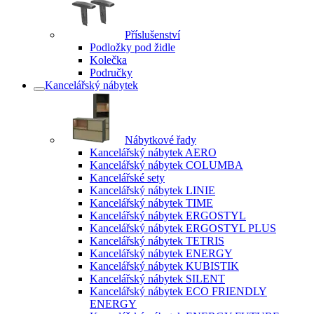
Příslušenství
Podložky pod židle
Kolečka
Područky
Kancelářský nábytek
Nábytkové řady
Kancelářský nábytek AERO
Kancelářský nábytek COLUMBA
Kancelářské sety
Kancelářský nábytek LINIE
Kancelářský nábytek TIME
Kancelářský nábytek ERGOSTYL
Kancelářský nábytek ERGOSTYL PLUS
Kancelářský nábytek TETRIS
Kancelářský nábytek ENERGY
Kancelářský nábytek KUBISTIK
Kancelářský nábytek SILENT
Kancelářský nábytek ECO FRIENDLY
ENERGY