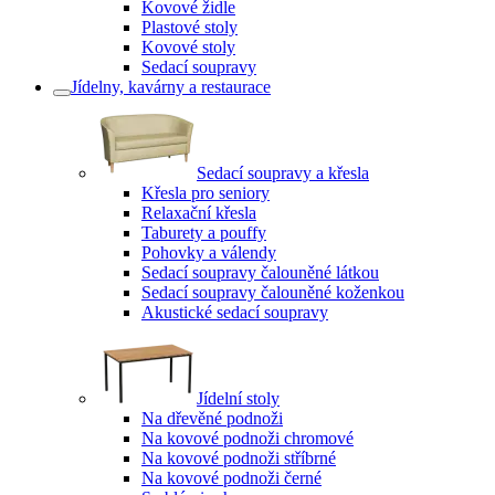
Kovové židle
Plastové stoly
Kovové stoly
Sedací soupravy
Jídelny, kavárny a restaurace
Sedací soupravy a křesla
Křesla pro seniory
Relaxační křesla
Taburety a pouffy
Pohovky a válendy
Sedací soupravy čalouněné látkou
Sedací soupravy čalouněné koženkou
Akustické sedací soupravy
Jídelní stoly
Na dřevěné podnoži
Na kovové podnoži chromové
Na kovové podnoži stříbrné
Na kovové podnoži černé