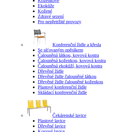
Koženkové
Ekokůže
Kožené
Zdravé sezení
Pro nepřetržité provozy
Konferenční židle a křesla
Se síťovaným opěrákem
Čalouněná látkou, kovová kostra
Čalouněná koženkou, kovová kostra
Čalouněná ekokůží, kovová kostra
Dřevěné židle
Dřevěné židle čalouněné látkou
Dřevěné židle čalouněné koženkou
Plastové konferenční židle
Skládací konferenční židle
Čekárenské lavice
Plastové lavice
Dřevěné lavice
Kovové lavice