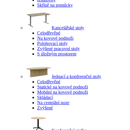
Skříně na pomůcky
Kancelářské stoly
Celodřevěné
Na kovové podnoži
Polohovací stoly
Zvýšené pracovní stoly
S úložným prostorem
Jednací a konferenční stoly
Celodřevěné
Statické na kovové podnoži
Mobilní na kovové podnoži
Skládací
Na centrální noze
Zvýšené