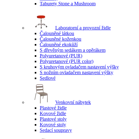
Taburety Stone a Mushroom
Laboratorní a provozní židle
Čalouněné látkou
Čalouněné koženkou
Čalouněné ekokůží
S dřevěným sedákem a opěrákem
Polyuretanové (PUR)
Polyuretanové (PUR color)
S kruhovým ovladačem nastavení výšky
S nožním ovladačem nastavení výšky
Sedlové
Venkovní nábytek
Plastové židle
Kovové židle
Plastové stoly
Kovové stoly
Sedací soupravy