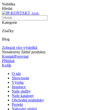
Nabídka
Hledat
Kategorie
Značky
Blog
Zobrazit více výsledků
Nenalezeny žádné produkty.
Kontakt
Porovnat
Přihlásit
Košík
O nás
Showroom
Výroba
Inspirace
Naše služby
Naše katalogy
Obchodní podmínky
Projekt
Náhradní plnění