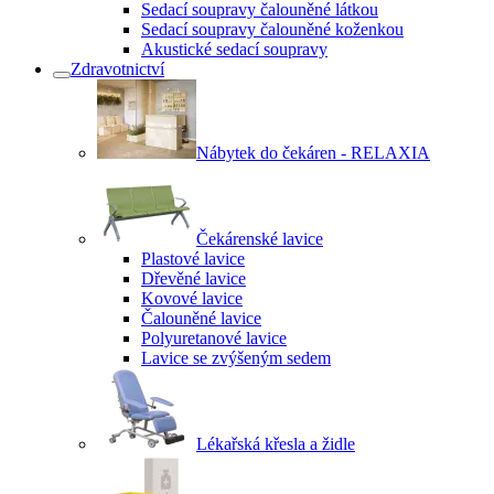
Sedací soupravy čalouněné látkou
Sedací soupravy čalouněné koženkou
Akustické sedací soupravy
Zdravotnictví
Nábytek do čekáren - RELAXIA
Čekárenské lavice
Plastové lavice
Dřevěné lavice
Kovové lavice
Čalouněné lavice
Polyuretanové lavice
Lavice se zvýšeným sedem
Lékařská křesla a židle