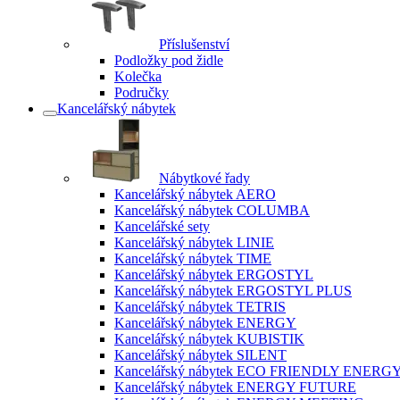
Příslušenství
Podložky pod židle
Kolečka
Područky
Kancelářský nábytek
Nábytkové řady
Kancelářský nábytek AERO
Kancelářský nábytek COLUMBA
Kancelářské sety
Kancelářský nábytek LINIE
Kancelářský nábytek TIME
Kancelářský nábytek ERGOSTYL
Kancelářský nábytek ERGOSTYL PLUS
Kancelářský nábytek TETRIS
Kancelářský nábytek ENERGY
Kancelářský nábytek KUBISTIK
Kancelářský nábytek SILENT
Kancelářský nábytek ECO FRIENDLY ENERG
Kancelářský nábytek ENERGY FUTURE