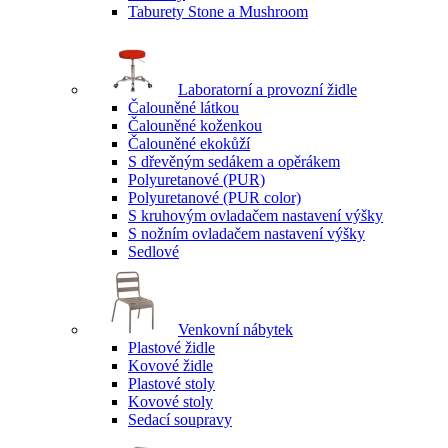
Taburety Stone a Mushroom
Laboratorní a provozní židle
Čalouněné látkou
Čalouněné koženkou
Čalouněné ekokůží
S dřevěným sedákem a opěrákem
Polyuretanové (PUR)
Polyuretanové (PUR color)
S kruhovým ovladačem nastavení výšky
S nožním ovladačem nastavení výšky
Sedlové
Venkovní nábytek
Plastové židle
Kovové židle
Plastové stoly
Kovové stoly
Sedací soupravy