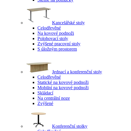
Kancelářské stoly
Celodřevěné
Na kovové podnoži
Polohovací stoly
Zvýšené pracovní stoly
S úložným prostorem
Jednací a konferenční stoly
Celodřevěné
Statické na kovové podnoži
Mobilní na kovové podnoži
Skládací
Na centrální noze
Zvýšené
Konferenční stolky