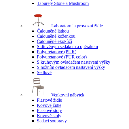
Taburety Stone a Mushroom
Laboratorní a provozní židle
Čalouněné látkou
Čalouněné koženkou
Čalouněné ekokůží
S dřevěným sedákem a opěrákem
Polyuretanové (PUR)
Polyuretanové (PUR color)
S kruhovým ovladačem nastavení výšky
S nožním ovladačem nastavení výšky
Sedlové
Venkovní nábytek
Plastové židle
Kovové židle
Plastové stoly
Kovové stoly
Sedací soupravy