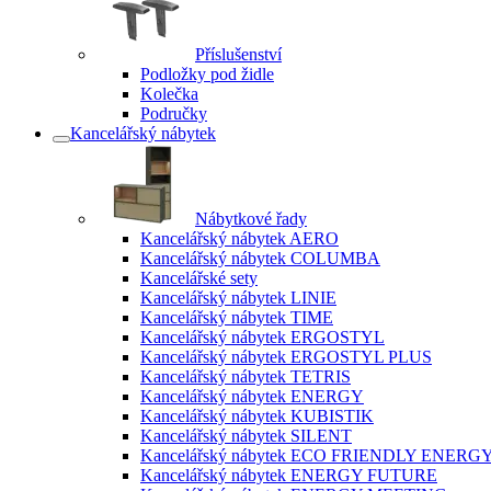
Příslušenství
Podložky pod židle
Kolečka
Područky
Kancelářský nábytek
Nábytkové řady
Kancelářský nábytek AERO
Kancelářský nábytek COLUMBA
Kancelářské sety
Kancelářský nábytek LINIE
Kancelářský nábytek TIME
Kancelářský nábytek ERGOSTYL
Kancelářský nábytek ERGOSTYL PLUS
Kancelářský nábytek TETRIS
Kancelářský nábytek ENERGY
Kancelářský nábytek KUBISTIK
Kancelářský nábytek SILENT
Kancelářský nábytek ECO FRIENDLY ENERG
Kancelářský nábytek ENERGY FUTURE