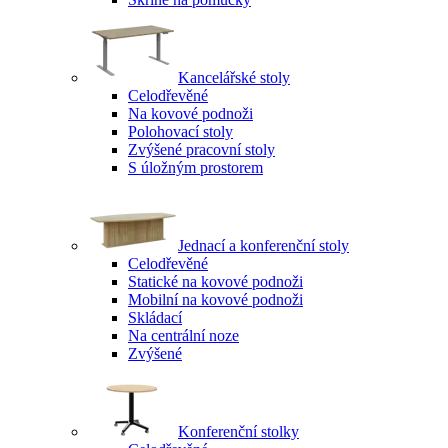
Kancelářské stoly
Celodřevěné
Na kovové podnoži
Polohovací stoly
Zvýšené pracovní stoly
S úložným prostorem
Jednací a konferenční stoly
Celodřevěné
Statické na kovové podnoži
Mobilní na kovové podnoži
Skládací
Na centrální noze
Zvýšené
Konferenční stolky