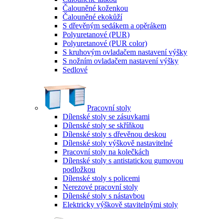
Čalouněné koženkou
Čalouněné ekokůží
S dřevěným sedákem a opěrákem
Polyuretanové (PUR)
Polyuretanové (PUR color)
S kruhovým ovladačem nastavení výšky
S nožním ovladačem nastavení výšky
Sedlové
Pracovní stoly
Dílenské stoly se zásuvkami
Dílenské stoly se skříňkou
Dílenské stoly s dřevěnou deskou
Dílenské stoly výškově nastavitelné
Pracovní stoly na kolečkách
Dílenské stoly s antistatickou gumovou
podložkou
Dílenské stoly s policemi
Nerezové pracovní stoly
Dílenské stoly s nástavbou
Elektricky výškově stavitelnými stoly