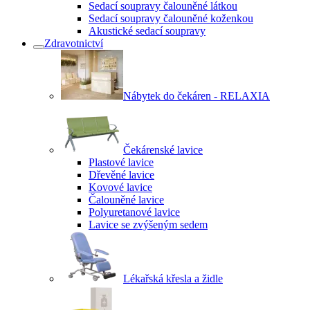
Sedací soupravy čalouněné látkou
Sedací soupravy čalouněné koženkou
Akustické sedací soupravy
Zdravotnictví
Nábytek do čekáren - RELAXIA
Čekárenské lavice
Plastové lavice
Dřevěné lavice
Kovové lavice
Čalouněné lavice
Polyuretanové lavice
Lavice se zvýšeným sedem
Lékařská křesla a židle