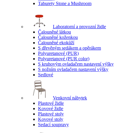
Taburety Stone a Mushroom
Laboratorní a provozní židle
Čalouněné látkou
Čalouněné koženkou
Čalouněné ekokůží
S dřevěným sedákem a opěrákem
Polyuretanové (PUR)
Polyuretanové (PUR color)
S kruhovým ovladačem nastavení výšky
S nožním ovladačem nastavení výšky
Sedlové
Venkovní nábytek
Plastové židle
Kovové židle
Plastové stoly
Kovové stoly
Sedací soupravy