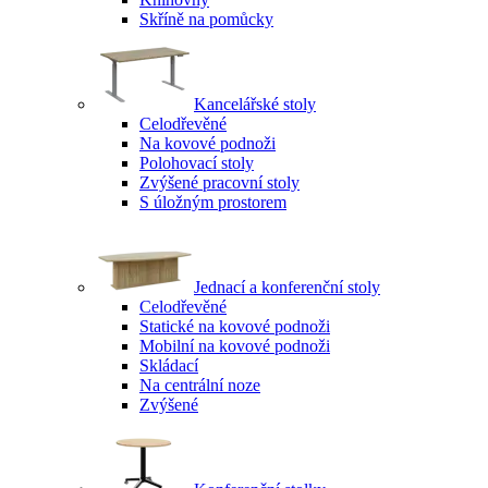
Skříně na pomůcky
Kancelářské stoly
Celodřevěné
Na kovové podnoži
Polohovací stoly
Zvýšené pracovní stoly
S úložným prostorem
Jednací a konferenční stoly
Celodřevěné
Statické na kovové podnoži
Mobilní na kovové podnoži
Skládací
Na centrální noze
Zvýšené