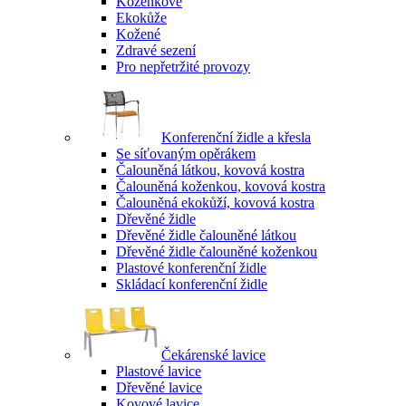
Koženkové
Ekokůže
Kožené
Zdravé sezení
Pro nepřetržité provozy
Konferenční židle a křesla
Se síťovaným opěrákem
Čalouněná látkou, kovová kostra
Čalouněná koženkou, kovová kostra
Čalouněná ekokůží, kovová kostra
Dřevěné židle
Dřevěné židle čalouněné látkou
Dřevěné židle čalouněné koženkou
Plastové konferenční židle
Skládací konferenční židle
Čekárenské lavice
Plastové lavice
Dřevěné lavice
Kovové lavice