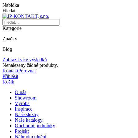
Nabídka
Hledat
Kategorie
Značky
Blog
Zobrazit více výsledků
Nenalezeny žádné produkty.
Kontakt
Porovnat
Přihlásit
Košík
O nás
Showroom
Výroba
Inspirace
Naše služby
Naše katalogy
Obchodní podmínky
Projekt
Náhradní plnění