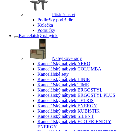
Příslušenství
Podložky pod židle
Kolečka
Područky
Kancelářský nábytek
Nábytkové řady
Kancelářský nábytek AERO
Kancelářský nábytek COLUMBA
Kancelářské sety
Kancelářský nábytek LINIE
Kancelářský nábytek TIME
Kancelářský nábytek ERGOSTYL
Kancelářský nábytek ERGOSTYL PLUS
Kancelářský nábytek TETRIS
Kancelářský nábytek ENERGY
Kancelářský nábytek KUBISTIK
Kancelářský nábytek SILENT
Kancelářský nábytek ECO FRIENDLY
ENERGY