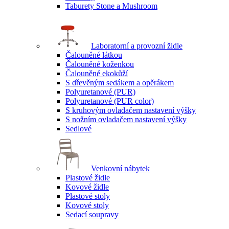
Taburety Stone a Mushroom
Laboratorní a provozní židle
Čalouněné látkou
Čalouněné koženkou
Čalouněné ekokůží
S dřevěným sedákem a opěrákem
Polyuretanové (PUR)
Polyuretanové (PUR color)
S kruhovým ovladačem nastavení výšky
S nožním ovladačem nastavení výšky
Sedlové
Venkovní nábytek
Plastové židle
Kovové židle
Plastové stoly
Kovové stoly
Sedací soupravy