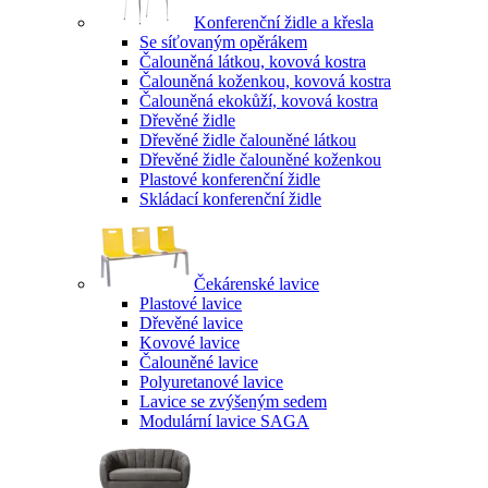
Konferenční židle a křesla
Se síťovaným opěrákem
Čalouněná látkou, kovová kostra
Čalouněná koženkou, kovová kostra
Čalouněná ekokůží, kovová kostra
Dřevěné židle
Dřevěné židle čalouněné látkou
Dřevěné židle čalouněné koženkou
Plastové konferenční židle
Skládací konferenční židle
Čekárenské lavice
Plastové lavice
Dřevěné lavice
Kovové lavice
Čalouněné lavice
Polyuretanové lavice
Lavice se zvýšeným sedem
Modulární lavice SAGA