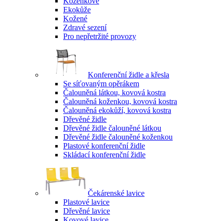
Koženkové
Ekokůže
Kožené
Zdravé sezení
Pro nepřetržité provozy
Konferenční židle a křesla
Se síťovaným opěrákem
Čalouněná látkou, kovová kostra
Čalouněná koženkou, kovová kostra
Čalouněná ekokůží, kovová kostra
Dřevěné židle
Dřevěné židle čalouněné látkou
Dřevěné židle čalouněné koženkou
Plastové konferenční židle
Skládací konferenční židle
Čekárenské lavice
Plastové lavice
Dřevěné lavice
Kovové lavice