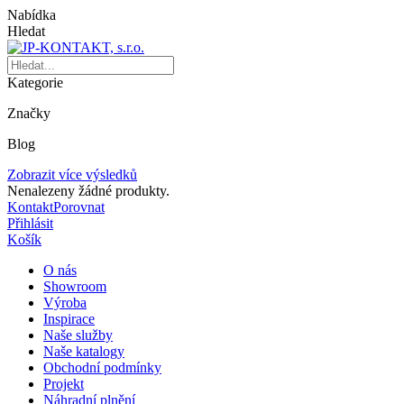
Nabídka
Hledat
Kategorie
Značky
Blog
Zobrazit více výsledků
Nenalezeny žádné produkty.
Kontakt
Porovnat
Přihlásit
Košík
O nás
Showroom
Výroba
Inspirace
Naše služby
Naše katalogy
Obchodní podmínky
Projekt
Náhradní plnění