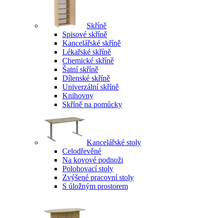
Skříně
Spisové skříně
Kancelářské skříně
Lékařské skříně
Chemické skříně
Šatní skříně
Dílenské skříně
Univerzální skříně
Knihovny
Skříně na pomůcky
Kancelářské stoly
Celodřevěné
Na kovové podnoži
Polohovací stoly
Zvýšené pracovní stoly
S úložným prostorem