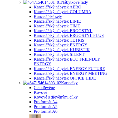
Nábytkové řady
Kancelářský nábytek AERO
Kancelářský nábytek COLUMBA
Kancelářské sety
Kancelářský nábytek LINIE
Kancelářský nábytek TIME
Kancelářský nábytek ERGOSTYL
Kancelářský nábytek ERGOSTYL PLUS
Kancelářský nábytek TETRIS
Kancelářský nábytek ENERGY
Kancelářský nábytek KUBISTIK
Kancelářský nábytek SILENT
Kancelářský nábytek ECO FRIENDLY
ENERGY
Kancelářský nábytek ENERGY FUTURE
Kancelářský nábytek ENERGY MEETING
Kancelářský nábytek OFFICE HIDE
Kartotéky
Celodřevěné
Kovové
Kovové s dřevěnými čílky
Pro formát A4
Pro formát A5
Pro formát A6