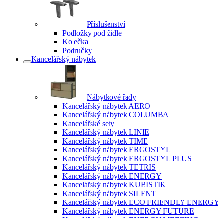
Příslušenství
Podložky pod židle
Kolečka
Područky
Kancelářský nábytek
Nábytkové řady
Kancelářský nábytek AERO
Kancelářský nábytek COLUMBA
Kancelářské sety
Kancelářský nábytek LINIE
Kancelářský nábytek TIME
Kancelářský nábytek ERGOSTYL
Kancelářský nábytek ERGOSTYL PLUS
Kancelářský nábytek TETRIS
Kancelářský nábytek ENERGY
Kancelářský nábytek KUBISTIK
Kancelářský nábytek SILENT
Kancelářský nábytek ECO FRIENDLY ENERG
Kancelářský nábytek ENERGY FUTURE