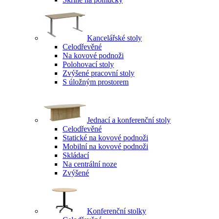
Kancelářské stoly
Celodřevěné
Na kovové podnoži
Polohovací stoly
Zvýšené pracovní stoly
S úložným prostorem
Jednací a konferenční stoly
Celodřevěné
Statické na kovové podnoži
Mobilní na kovové podnoži
Skládací
Na centrální noze
Zvýšené
Konferenční stolky