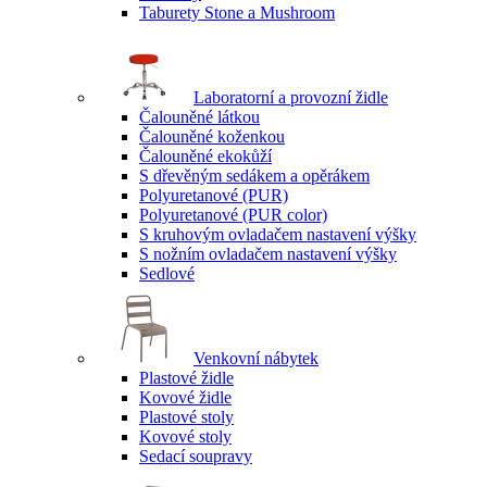
Taburety Stone a Mushroom
Laboratorní a provozní židle
Čalouněné látkou
Čalouněné koženkou
Čalouněné ekokůží
S dřevěným sedákem a opěrákem
Polyuretanové (PUR)
Polyuretanové (PUR color)
S kruhovým ovladačem nastavení výšky
S nožním ovladačem nastavení výšky
Sedlové
Venkovní nábytek
Plastové židle
Kovové židle
Plastové stoly
Kovové stoly
Sedací soupravy