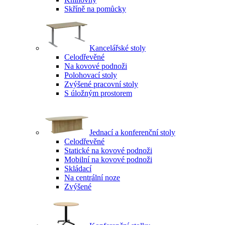
Skříně na pomůcky
Kancelářské stoly
Celodřevěné
Na kovové podnoži
Polohovací stoly
Zvýšené pracovní stoly
S úložným prostorem
Jednací a konferenční stoly
Celodřevěné
Statické na kovové podnoži
Mobilní na kovové podnoži
Skládací
Na centrální noze
Zvýšené