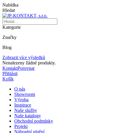
Nabídka
Hledat
Kategorie
Značky
Blog
Zobrazit více výsledků
Nenalezeny žádné produkty.
Kontakt
Porovnat
Přihlásit
Košík
O nás
Showroom
Výroba
Inspirace
Naše služby
Naše katalogy
Obchodní podmínky
Projekt
Náhradní plnění