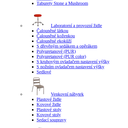
Taburety Stone a Mushroom
Laboratorní a provozní židle
Čalouněné látkou
Čalouněné koženkou
Čalouněné ekokůží
S dřevěným sedákem a opěrákem
Polyuretanové (PUR)
Polyuretanové (PUR color)
S kruhovým ovladačem nastavení výšky
S nožním ovladačem nastavení výšky
Sedlové
Venkovní nábytek
Plastové židle
Kovové židle
Plastové stoly
Kovové stoly
Sedací soupravy