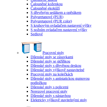
Čalouněné koženkou
Čalouněné ekokůží
S dřevěným sedákem a opěrákem
Polyuretanové (PUR)
Polyuretanové (PUR color)
S kruhovým ovladačem nastavení výšky
S nožním ovladačem nastavení výšky
Sedlové
Pracovní stoly
Dílenské stoly se zásuvkami
Dílenské stoly se skříňkou
Dílenské stoly s dřevěnou deskou
Dílenské stoly výškově nastavitelné
Pracovní stoly na kolečkách
Dílenské stoly s antistatickou gumovou
podložkou
Dílenské stoly s policemi
Nerezové pracovní stoly
Dílenské stoly s nástavbou
Elektricky výškově stavitelnými stoly