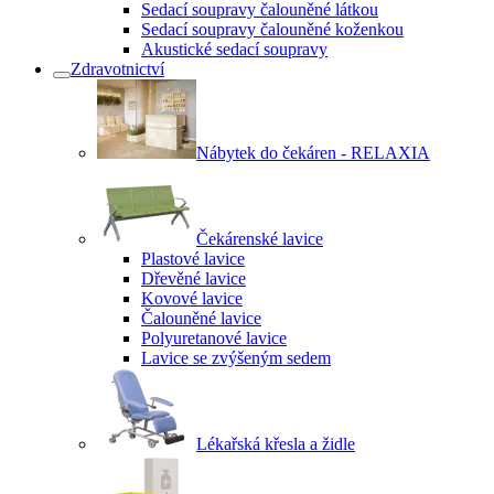
Sedací soupravy čalouněné látkou
Sedací soupravy čalouněné koženkou
Akustické sedací soupravy
Zdravotnictví
Nábytek do čekáren - RELAXIA
Čekárenské lavice
Plastové lavice
Dřevěné lavice
Kovové lavice
Čalouněné lavice
Polyuretanové lavice
Lavice se zvýšeným sedem
Lékařská křesla a židle