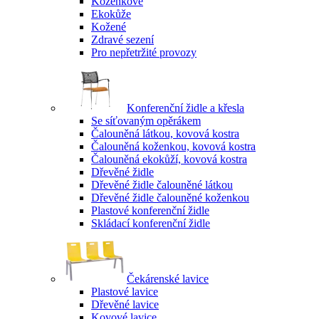
Koženkové
Ekokůže
Kožené
Zdravé sezení
Pro nepřetržité provozy
Konferenční židle a křesla
Se síťovaným opěrákem
Čalouněná látkou, kovová kostra
Čalouněná koženkou, kovová kostra
Čalouněná ekokůží, kovová kostra
Dřevěné židle
Dřevěné židle čalouněné látkou
Dřevěné židle čalouněné koženkou
Plastové konferenční židle
Skládací konferenční židle
Čekárenské lavice
Plastové lavice
Dřevěné lavice
Kovové lavice