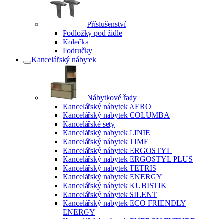
Příslušenství
Podložky pod židle
Kolečka
Područky
Kancelářský nábytek
Nábytkové řady
Kancelářský nábytek AERO
Kancelářský nábytek COLUMBA
Kancelářské sety
Kancelářský nábytek LINIE
Kancelářský nábytek TIME
Kancelářský nábytek ERGOSTYL
Kancelářský nábytek ERGOSTYL PLUS
Kancelářský nábytek TETRIS
Kancelářský nábytek ENERGY
Kancelářský nábytek KUBISTIK
Kancelářský nábytek SILENT
Kancelářský nábytek ECO FRIENDLY
ENERGY