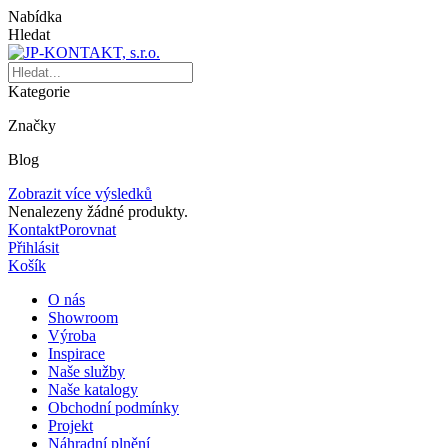
Nabídka
Hledat
Kategorie
Značky
Blog
Zobrazit více výsledků
Nenalezeny žádné produkty.
Kontakt
Porovnat
Přihlásit
Košík
O nás
Showroom
Výroba
Inspirace
Naše služby
Naše katalogy
Obchodní podmínky
Projekt
Náhradní plnění