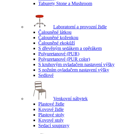
Taburety Stone a Mushroom
Laboratorní a provozní židle
Čalouněné látkou
Čalouněné koženkou
Čalouněné ekokůží
S dřevěným sedákem a opěrákem
Polyuretanové (PUR)
Polyuretanové (PUR color)
S kruhovým ovladačem nastavení výšky
S nožním ovladačem nastavení výšky
Sedlové
Venkovní nábytek
Plastové židle
Kovové židle
Plastové stoly
Kovové stoly
Sedací soupravy