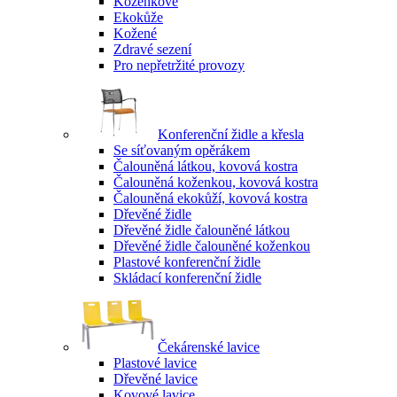
Koženkové
Ekokůže
Kožené
Zdravé sezení
Pro nepřetržité provozy
Konferenční židle a křesla
Se síťovaným opěrákem
Čalouněná látkou, kovová kostra
Čalouněná koženkou, kovová kostra
Čalouněná ekokůží, kovová kostra
Dřevěné židle
Dřevěné židle čalouněné látkou
Dřevěné židle čalouněné koženkou
Plastové konferenční židle
Skládací konferenční židle
Čekárenské lavice
Plastové lavice
Dřevěné lavice
Kovové lavice