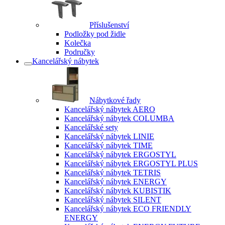
Příslušenství
Podložky pod židle
Kolečka
Područky
Kancelářský nábytek
Nábytkové řady
Kancelářský nábytek AERO
Kancelářský nábytek COLUMBA
Kancelářské sety
Kancelářský nábytek LINIE
Kancelářský nábytek TIME
Kancelářský nábytek ERGOSTYL
Kancelářský nábytek ERGOSTYL PLUS
Kancelářský nábytek TETRIS
Kancelářský nábytek ENERGY
Kancelářský nábytek KUBISTIK
Kancelářský nábytek SILENT
Kancelářský nábytek ECO FRIENDLY
ENERGY