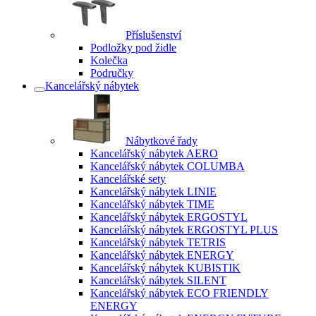
Příslušenství
Podložky pod židle
Kolečka
Područky
Kancelářský nábytek
Nábytkové řady
Kancelářský nábytek AERO
Kancelářský nábytek COLUMBA
Kancelářské sety
Kancelářský nábytek LINIE
Kancelářský nábytek TIME
Kancelářský nábytek ERGOSTYL
Kancelářský nábytek ERGOSTYL PLUS
Kancelářský nábytek TETRIS
Kancelářský nábytek ENERGY
Kancelářský nábytek KUBISTIK
Kancelářský nábytek SILENT
Kancelářský nábytek ECO FRIENDLY
ENERGY