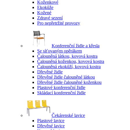
Koženkové
Ekokůže
Kožené
Zdravé sezení
Pro nepřetržité provozy
Konferenční židle a křesla
Se síťovaným opěrákem
Čalouněná látkou, kovová kostra
Čalouněná koženkou, kovová kostra
Čalouněná ekokůží, kovová kostra
Dřevěné židle
Dřevěné židle čalouněné látkou
Dřevěné židle čalouněné koženkou
Plastové konferenční židle
Skládací konferenční židle
Čekárenské lavice
Plastové lavice
Dřevěné lavice