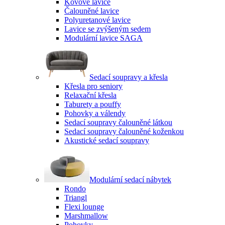
Kovové lavice
Čalouněné lavice
Polyuretanové lavice
Lavice se zvýšeným sedem
Modulární lavice SAGA
Sedací soupravy a křesla
Křesla pro seniory
Relaxační křesla
Taburety a pouffy
Pohovky a válendy
Sedací soupravy čalouněné látkou
Sedací soupravy čalouněné koženkou
Akustické sedací soupravy
Modulární sedací nábytek
Rondo
Triangl
Flexi lounge
Marshmallow
Pohovky