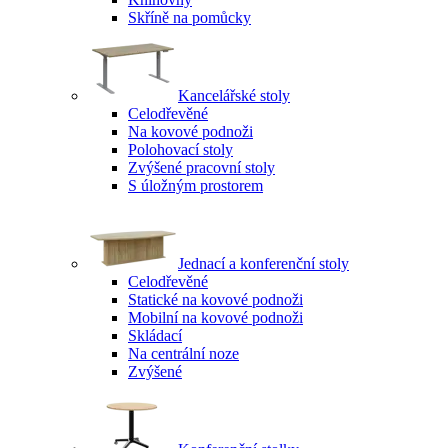
Skříně na pomůcky
Kancelářské stoly
Celodřevěné
Na kovové podnoži
Polohovací stoly
Zvýšené pracovní stoly
S úložným prostorem
Jednací a konferenční stoly
Celodřevěné
Statické na kovové podnoži
Mobilní na kovové podnoži
Skládací
Na centrální noze
Zvýšené