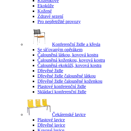
Koženkové
Ekokůže
Kožené
Zdravé sezení
Pro nepřetržité provozy
Konferenční židle a křesla
Se síťovaným opěrákem
Čalouněná látkou, kovová kostra
Čalouněná koženkou, kovová kostra
Čalouněná ekokůží, kovová kostra
Dřevěné židle
Dřevěné židle čalouněné látkou
Dřevěné židle čalouněné koženkou
Plastové konferenční židle
Skládací konferenční židle
Čekárenské lavice
Plastové lavice
Dřevěné lavice
Kovové lavice