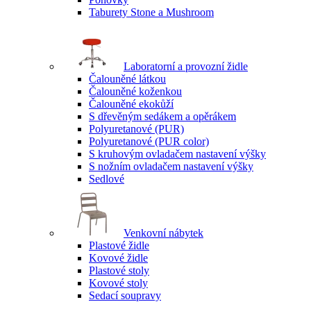
Taburety Stone a Mushroom
Laboratorní a provozní židle
Čalouněné látkou
Čalouněné koženkou
Čalouněné ekokůží
S dřevěným sedákem a opěrákem
Polyuretanové (PUR)
Polyuretanové (PUR color)
S kruhovým ovladačem nastavení výšky
S nožním ovladačem nastavení výšky
Sedlové
Venkovní nábytek
Plastové židle
Kovové židle
Plastové stoly
Kovové stoly
Sedací soupravy