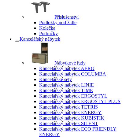
Příslušenství
Podložky pod židle
Kolečka
Područky
Kancelářský nábytek
Nábytkové řady
Kancelářský nábytek AERO
Kancelářský nábytek COLUMBA
Kancelářské sety
Kancelářský nábytek LINIE
Kancelářský nábytek TIME
Kancelářský nábytek ERGOSTYL
Kancelářský nábytek ERGOSTYL PLUS
Kancelářský nábytek TETRIS
Kancelářský nábytek ENERGY
Kancelářský nábytek KUBISTIK
Kancelářský nábytek SILENT
Kancelářský nábytek ECO FRIENDLY
ENERGY