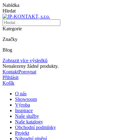
Nabídka
Hledat
Kategorie
Značky
Blog
Zobrazit více výsledků
Nenalezeny žádné produkty.
Kontakt
Porovnat
Přihlásit
Košík
O nás
Showroom
Výroba
Inspirace
Naše služby
Naše katalogy
Obchodní podmínky
Projekt
Náhradní plnění