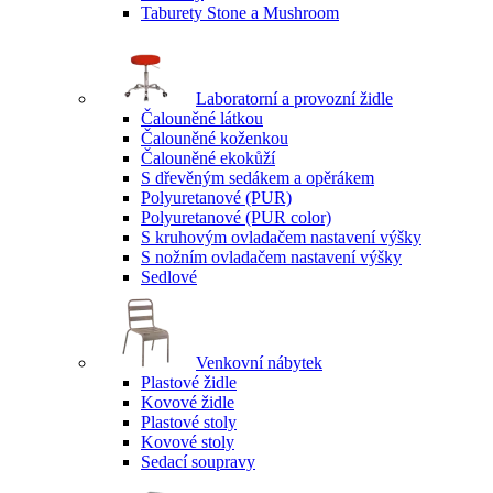
Taburety Stone a Mushroom
Laboratorní a provozní židle
Čalouněné látkou
Čalouněné koženkou
Čalouněné ekokůží
S dřevěným sedákem a opěrákem
Polyuretanové (PUR)
Polyuretanové (PUR color)
S kruhovým ovladačem nastavení výšky
S nožním ovladačem nastavení výšky
Sedlové
Venkovní nábytek
Plastové židle
Kovové židle
Plastové stoly
Kovové stoly
Sedací soupravy