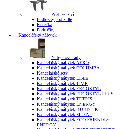
Příslušenství
Podložky pod židle
Kolečka
Područky
Kancelářský nábytek
Nábytkové řady
Kancelářský nábytek AERO
Kancelářský nábytek COLUMBA
Kancelářské sety
Kancelářský nábytek LINIE
Kancelářský nábytek TIME
Kancelářský nábytek ERGOSTYL
Kancelářský nábytek ERGOSTYL PLUS
Kancelářský nábytek TETRIS
Kancelářský nábytek ENERGY
Kancelářský nábytek KUBISTIK
Kancelářský nábytek SILENT
Kancelářský nábytek ECO FRIENDLY
ENERGY