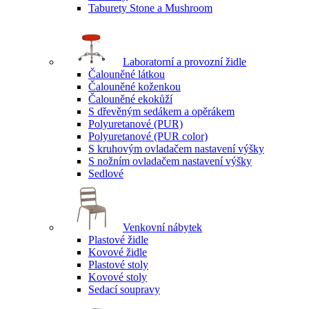
Taburety Stone a Mushroom
Laboratorní a provozní židle
Čalouněné látkou
Čalouněné koženkou
Čalouněné ekokůží
S dřevěným sedákem a opěrákem
Polyuretanové (PUR)
Polyuretanové (PUR color)
S kruhovým ovladačem nastavení výšky
S nožním ovladačem nastavení výšky
Sedlové
Venkovní nábytek
Plastové židle
Kovové židle
Plastové stoly
Kovové stoly
Sedací soupravy