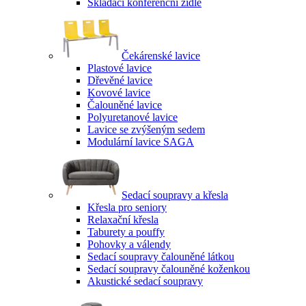
Skládací konferenční židle
Čekárenské lavice
Plastové lavice
Dřevěné lavice
Kovové lavice
Čalouněné lavice
Polyuretanové lavice
Lavice se zvýšeným sedem
Modulární lavice SAGA
Sedací soupravy a křesla
Křesla pro seniory
Relaxační křesla
Taburety a pouffy
Pohovky a válendy
Sedací soupravy čalouněné látkou
Sedací soupravy čalouněné koženkou
Akustické sedací soupravy