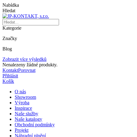
Nabídka
Hledat
Kategorie
Značky
Blog
Zobrazit více výsledků
Nenalezeny žádné produkty.
Kontakt
Porovnat
Přihlásit
Košík
O nás
Showroom
Výroba
Inspirace
Naše služby
Naše katalogy
Obchodní podmínky
Projekt
Náhradní plnění