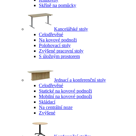
Skříně na pomůcky
Kancelářské stoly
Celodřevěné
Na kovové podnoži
Polohovací stoly
Zvýšené pracovní stoly
S úložným prostorem
Jednací a konferenční stoly
Celodřevěné
Statické na kovové podnoži
Mobilní na kovové podnoži
Skládací
Na centrální noze
Zvýšené