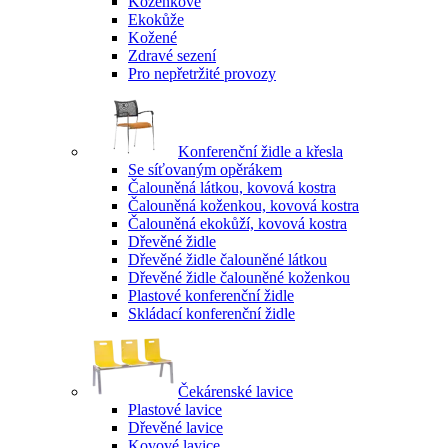
Koženkové
Ekokůže
Kožené
Zdravé sezení
Pro nepřetržité provozy
Konferenční židle a křesla
Se síťovaným opěrákem
Čalouněná látkou, kovová kostra
Čalouněná koženkou, kovová kostra
Čalouněná ekokůží, kovová kostra
Dřevěné židle
Dřevěné židle čalouněné látkou
Dřevěné židle čalouněné koženkou
Plastové konferenční židle
Skládací konferenční židle
Čekárenské lavice
Plastové lavice
Dřevěné lavice
Kovové lavice