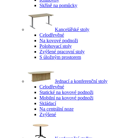
Skříně na pomůcky
Kancelářské stoly
Celodřevěné
Na kovové podnoži
Polohovací stoly
Zvýšené pracovní stoly
S úložným prostorem
Jednací a konferenční stoly
Celodřevěné
Statické na kovové podnoži
Mobilní na kovové podnoži
Skládací
Na centrální noze
Zvýšené