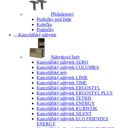
Příslušenství
Podložky pod židle
Kolečka
Područky
Kancelářský nábytek
Nábytkové řady
Kancelářský nábytek AERO
Kancelářský nábytek COLUMBA
Kancelářské sety
Kancelářský nábytek LINIE
Kancelářský nábytek TIME
Kancelářský nábytek ERGOSTYL
Kancelářský nábytek ERGOSTYL PLUS
Kancelářský nábytek TETRIS
Kancelářský nábytek ENERGY
Kancelářský nábytek KUBISTIK
Kancelářský nábytek SILENT
Kancelářský nábytek ECO FRIENDLY
ENERGY