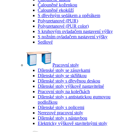
Čalouněné koženkou
Čalouněné ekokůží
S dřevěným sedákem a opěrákem
Polyuretanové (PUR)
Polyuretanové (PUR color)
S kruhovým ovladačem nastavení výšky
S nožním ovladačem nastavení výšky
Sedlové
Pracovní stoly
Dílenské stoly se zásuvkami
Dílenské stoly se skříňkou
Dílenské stoly s dřevěnou deskou
Dílenské stoly výškově nastavitelné
Pracovní stoly na kolečkách
Dílenské stoly s antistatickou gumovou
podložkou
Dílenské stoly s policemi
Nerezové pracovní stoly
Dílenské stoly s nástavbou
Elektricky výškově stavitelnými stoly