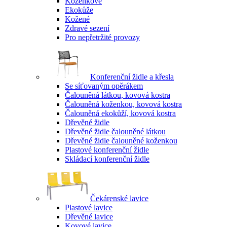
Koženkové
Ekokůže
Kožené
Zdravé sezení
Pro nepřetržité provozy
Konferenční židle a křesla
Se síťovaným opěrákem
Čalouněná látkou, kovová kostra
Čalouněná koženkou, kovová kostra
Čalouněná ekokůží, kovová kostra
Dřevěné židle
Dřevěné židle čalouněné látkou
Dřevěné židle čalouněné koženkou
Plastové konferenční židle
Skládací konferenční židle
Čekárenské lavice
Plastové lavice
Dřevěné lavice
Kovové lavice