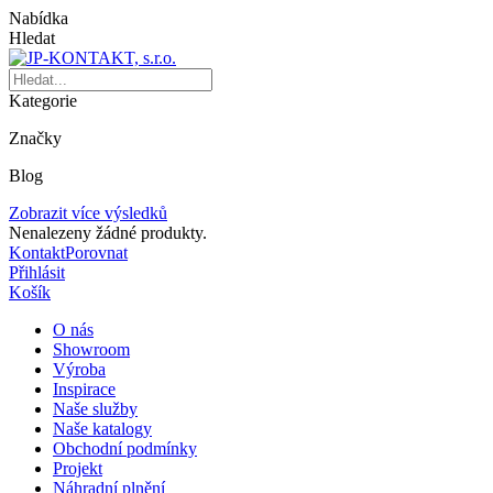
Nabídka
Hledat
Kategorie
Značky
Blog
Zobrazit více výsledků
Nenalezeny žádné produkty.
Kontakt
Porovnat
Přihlásit
Košík
O nás
Showroom
Výroba
Inspirace
Naše služby
Naše katalogy
Obchodní podmínky
Projekt
Náhradní plnění