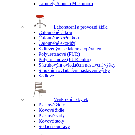
Taburety Stone a Mushroom
Laboratorní a provozní židle
Čalouněné látkou
Čalouněné koženkou
Čalouněné ekokůží
S dřevěným sedákem a opěrákem
Polyuretanové (PUR)
Polyuretanové (PUR color)
S kruhovým ovladačem nastavení výšky
S nožním ovladačem nastavení výšky
Sedlové
Venkovní nábytek
Plastové židle
Kovové židle
Plastové stoly
Kovové stoly
Sedací soupravy