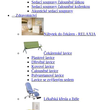
Sedací soupravy čalouněné látkou
Sedací soupravy čalouněné koženkou
Akustické sedací soupravy
Zdravotnictví
Nábytek do čekáren - RELAXIA
Čekárenské lavice
Plastové lavice
Dřevěné lavice
Kovové lavice
Čalouněné lavice
Polyuretanové lavice
Lavice se zvýšeným sedem
Lékařská křesla a židle