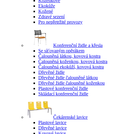
Koženkové
Ekokůže
Kožené
Zdravé sezení
Pro nepřetržité provozy
Konferenční židle a křesla
Se síťovaným opěrákem
Čalouněná látkou, kovová kostra
Čalouněná koženkou, kovová kostra
Čalouněná ekokůží, kovová kostra
Dřevěné židle
Dřevěné židle čalouněné látkou
Dřevěné židle čalouněné koženkou
Plastové konferenční židle
Skládací konferenční židle
Čekárenské lavice
Plastové lavice
Dřevěné lavice
Kovové lavice