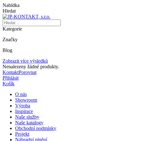
Nabídka
Hledat
Kategorie
Značky
Blog
Zobrazit více výsledků
Nenalezeny žádné produkty.
Kontakt
Porovnat
Přihlásit
Košík
O nás
Showroom
Výroba
Inspirace
Naše služby
Naše katalogy
Obchodní podmínky
Projekt
Náhradní plnění