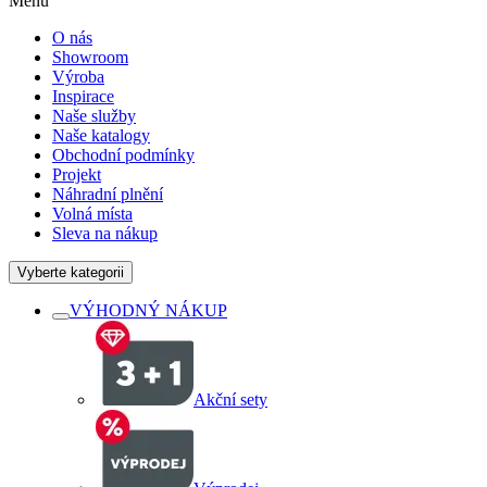
Menu
O nás
Showroom
Výroba
Inspirace
Naše služby
Naše katalogy
Obchodní podmínky
Projekt
Náhradní plnění
Volná místa
Sleva na nákup
Vyberte kategorii
VÝHODNÝ NÁKUP
Akční sety