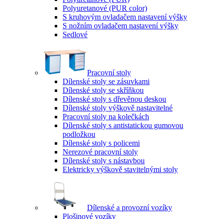
Polyuretanové (PUR color)
S kruhovým ovladačem nastavení výšky
S nožním ovladačem nastavení výšky
Sedlové
Pracovní stoly
Dílenské stoly se zásuvkami
Dílenské stoly se skříňkou
Dílenské stoly s dřevěnou deskou
Dílenské stoly výškově nastavitelné
Pracovní stoly na kolečkách
Dílenské stoly s antistatickou gumovou
podložkou
Dílenské stoly s policemi
Nerezové pracovní stoly
Dílenské stoly s nástavbou
Elektricky výškově stavitelnými stoly
Dílenské a provozní vozíky
Plošinové vozíky