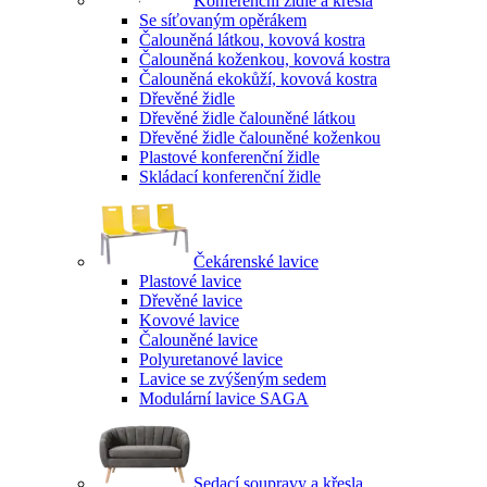
Konferenční židle a křesla
Se síťovaným opěrákem
Čalouněná látkou, kovová kostra
Čalouněná koženkou, kovová kostra
Čalouněná ekokůží, kovová kostra
Dřevěné židle
Dřevěné židle čalouněné látkou
Dřevěné židle čalouněné koženkou
Plastové konferenční židle
Skládací konferenční židle
Čekárenské lavice
Plastové lavice
Dřevěné lavice
Kovové lavice
Čalouněné lavice
Polyuretanové lavice
Lavice se zvýšeným sedem
Modulární lavice SAGA
Sedací soupravy a křesla