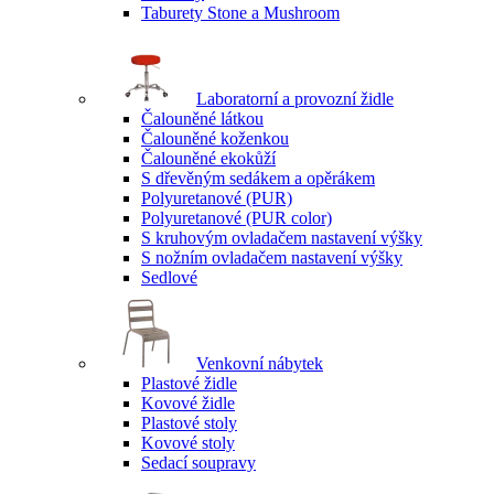
Taburety Stone a Mushroom
Laboratorní a provozní židle
Čalouněné látkou
Čalouněné koženkou
Čalouněné ekokůží
S dřevěným sedákem a opěrákem
Polyuretanové (PUR)
Polyuretanové (PUR color)
S kruhovým ovladačem nastavení výšky
S nožním ovladačem nastavení výšky
Sedlové
Venkovní nábytek
Plastové židle
Kovové židle
Plastové stoly
Kovové stoly
Sedací soupravy