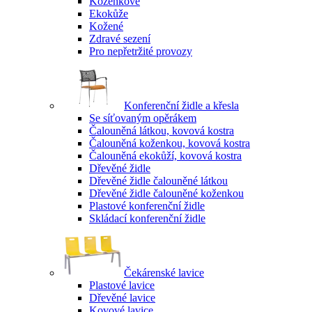
Koženkové
Ekokůže
Kožené
Zdravé sezení
Pro nepřetržité provozy
Konferenční židle a křesla
Se síťovaným opěrákem
Čalouněná látkou, kovová kostra
Čalouněná koženkou, kovová kostra
Čalouněná ekokůží, kovová kostra
Dřevěné židle
Dřevěné židle čalouněné látkou
Dřevěné židle čalouněné koženkou
Plastové konferenční židle
Skládací konferenční židle
Čekárenské lavice
Plastové lavice
Dřevěné lavice
Kovové lavice