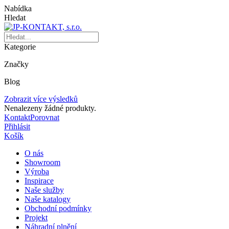
Nabídka
Hledat
Kategorie
Značky
Blog
Zobrazit více výsledků
Nenalezeny žádné produkty.
Kontakt
Porovnat
Přihlásit
Košík
O nás
Showroom
Výroba
Inspirace
Naše služby
Naše katalogy
Obchodní podmínky
Projekt
Náhradní plnění