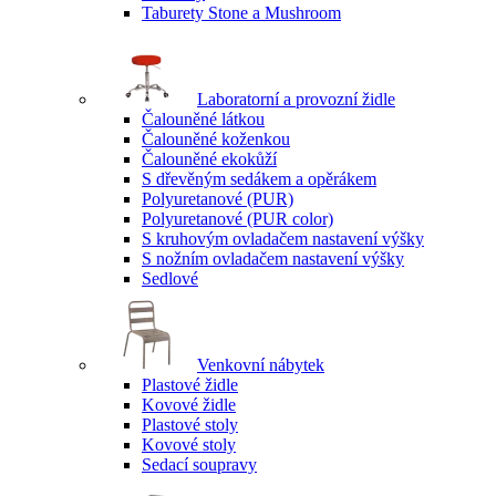
Taburety Stone a Mushroom
Laboratorní a provozní židle
Čalouněné látkou
Čalouněné koženkou
Čalouněné ekokůží
S dřevěným sedákem a opěrákem
Polyuretanové (PUR)
Polyuretanové (PUR color)
S kruhovým ovladačem nastavení výšky
S nožním ovladačem nastavení výšky
Sedlové
Venkovní nábytek
Plastové židle
Kovové židle
Plastové stoly
Kovové stoly
Sedací soupravy