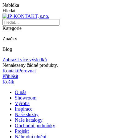
Nabídka
Hledat
Kategorie
Značky
Blog
Zobrazit více výsledků
Nenalezeny žádné produkty.
Kontakt
Porovnat
Přihlásit
Košík
O nás
Showroom
Výroba
Inspirace
Naše služby
Naše katalogy
Obchodní podmínky
Projekt
Náhradní plnění