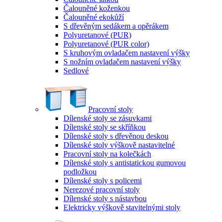
Čalouněné koženkou
Čalouněné ekokůží
S dřevěným sedákem a opěrákem
Polyuretanové (PUR)
Polyuretanové (PUR color)
S kruhovým ovladačem nastavení výšky
S nožním ovladačem nastavení výšky
Sedlové
Pracovní stoly
Dílenské stoly se zásuvkami
Dílenské stoly se skříňkou
Dílenské stoly s dřevěnou deskou
Dílenské stoly výškově nastavitelné
Pracovní stoly na kolečkách
Dílenské stoly s antistatickou gumovou
podložkou
Dílenské stoly s policemi
Nerezové pracovní stoly
Dílenské stoly s nástavbou
Elektricky výškově stavitelnými stoly