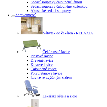
Sedací soupravy čalouněné látkou
Sedací soupravy čalouněné koženkou
Akustické sedací soupravy
Zdravotnictví
Nábytek do čekáren - RELAXIA
Čekárenské lavice
Plastové lavice
Dřevěné lavice
Kovové lavice
Čalouněné lavice
Polyuretanové lavice
Lavice se zvýšeným sedem
Lékařská křesla a židle