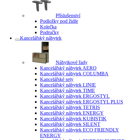
Příslušenství
Podložky pod židle
Kolečka
Područky
Kancelářský nábytek
Nábytkové řady
Kancelářský nábytek AERO
Kancelářský nábytek COLUMBA
Kancelářské sety
Kancelářský nábytek LINIE
Kancelářský nábytek TIME
Kancelářský nábytek ERGOSTYL
Kancelářský nábytek ERGOSTYL PLUS
Kancelářský nábytek TETRIS
Kancelářský nábytek ENERGY
Kancelářský nábytek KUBISTIK
Kancelářský nábytek SILENT
Kancelářský nábytek ECO FRIENDLY
ENERGY