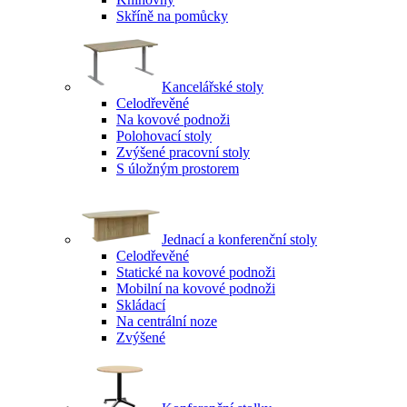
Skříně na pomůcky
Kancelářské stoly
Celodřevěné
Na kovové podnoži
Polohovací stoly
Zvýšené pracovní stoly
S úložným prostorem
Jednací a konferenční stoly
Celodřevěné
Statické na kovové podnoži
Mobilní na kovové podnoži
Skládací
Na centrální noze
Zvýšené