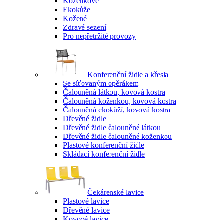
Koženkové
Ekokůže
Kožené
Zdravé sezení
Pro nepřetržité provozy
Konferenční židle a křesla
Se síťovaným opěrákem
Čalouněná látkou, kovová kostra
Čalouněná koženkou, kovová kostra
Čalouněná ekokůží, kovová kostra
Dřevěné židle
Dřevěné židle čalouněné látkou
Dřevěné židle čalouněné koženkou
Plastové konferenční židle
Skládací konferenční židle
Čekárenské lavice
Plastové lavice
Dřevěné lavice
Kovové lavice