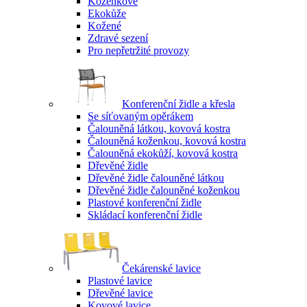
Koženkové
Ekokůže
Kožené
Zdravé sezení
Pro nepřetržité provozy
Konferenční židle a křesla
Se síťovaným opěrákem
Čalouněná látkou, kovová kostra
Čalouněná koženkou, kovová kostra
Čalouněná ekokůží, kovová kostra
Dřevěné židle
Dřevěné židle čalouněné látkou
Dřevěné židle čalouněné koženkou
Plastové konferenční židle
Skládací konferenční židle
Čekárenské lavice
Plastové lavice
Dřevěné lavice
Kovové lavice