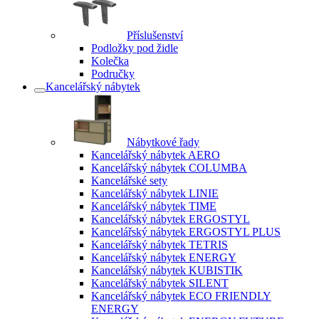
Příslušenství
Podložky pod židle
Kolečka
Područky
Kancelářský nábytek
Nábytkové řady
Kancelářský nábytek AERO
Kancelářský nábytek COLUMBA
Kancelářské sety
Kancelářský nábytek LINIE
Kancelářský nábytek TIME
Kancelářský nábytek ERGOSTYL
Kancelářský nábytek ERGOSTYL PLUS
Kancelářský nábytek TETRIS
Kancelářský nábytek ENERGY
Kancelářský nábytek KUBISTIK
Kancelářský nábytek SILENT
Kancelářský nábytek ECO FRIENDLY
ENERGY