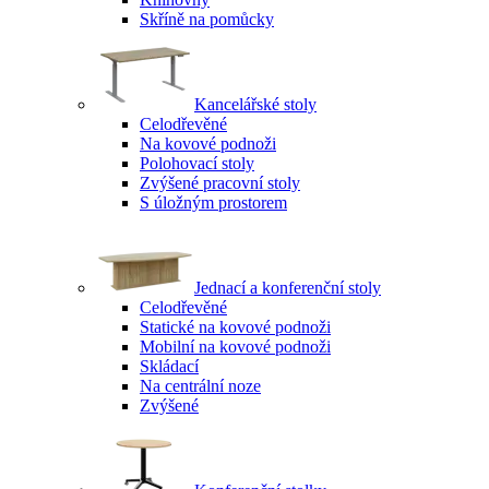
Skříně na pomůcky
Kancelářské stoly
Celodřevěné
Na kovové podnoži
Polohovací stoly
Zvýšené pracovní stoly
S úložným prostorem
Jednací a konferenční stoly
Celodřevěné
Statické na kovové podnoži
Mobilní na kovové podnoži
Skládací
Na centrální noze
Zvýšené