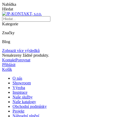
Nabídka
Hledat
Kategorie
Značky
Blog
Zobrazit více výsledků
Nenalezeny žádné produkty.
Kontakt
Porovnat
Přihlásit
Košík
O nás
Showroom
Výroba
Inspirace
Naše služby
Naše katalogy
Obchodní podmínky
Projekt
Náhradní plnění