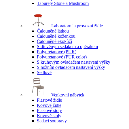
Taburety Stone a Mushroom
Laboratorní a provozní židle
Čalouněné látkou
Čalouněné koženkou
Čalouněné ekokůží
S dřevěným sedákem a opěrákem
Polyuretanové (PUR)
Polyuretanové (PUR color)
S kruhovým ovladačem nastavení výšky
S nožním ovladačem nastavení výšky
Sedlové
Venkovní nábytek
Plastové židle
Kovové židle
Plastové stoly
Kovové stoly
Sedací soupravy