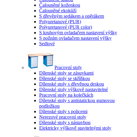
Čalouněné koženkou
Čalouněné ekokůží
S dřevěným sedákem a opěrákem
Polyuretanové (PUR)
Polyuretanové (PUR color)
S kruhovým ovladačem nastavení výšky
S nožním ovladačem nastavení výšky
Sedlové
Pracovní stoly
Dílenské stoly se zásuvkami
Dílenské stoly se skříňkou
Dílenské stoly s dřevěnou deskou
Dílenské stoly výškově nastavitelné
Pracovní stoly na kolečkách
Dílenské stoly s antistatickou gumovou
podložkou
Dílenské stoly s policemi
Nerezové pracovní stoly
Dílenské stoly s nástavbou
Elektricky výškově stavitelnými stoly