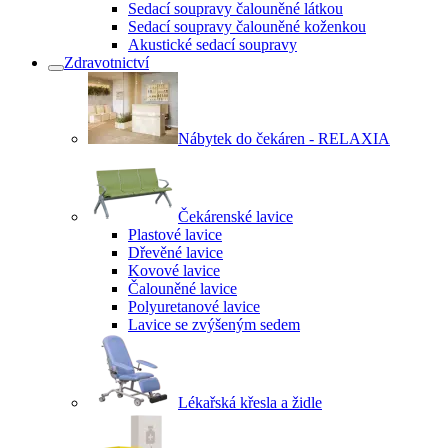
Sedací soupravy čalouněné látkou
Sedací soupravy čalouněné koženkou
Akustické sedací soupravy
Zdravotnictví
Nábytek do čekáren - RELAXIA
Čekárenské lavice
Plastové lavice
Dřevěné lavice
Kovové lavice
Čalouněné lavice
Polyuretanové lavice
Lavice se zvýšeným sedem
Lékařská křesla a židle