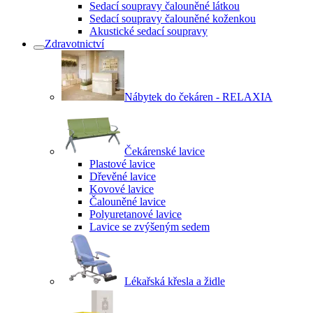
Sedací soupravy čalouněné látkou
Sedací soupravy čalouněné koženkou
Akustické sedací soupravy
Zdravotnictví
Nábytek do čekáren - RELAXIA
Čekárenské lavice
Plastové lavice
Dřevěné lavice
Kovové lavice
Čalouněné lavice
Polyuretanové lavice
Lavice se zvýšeným sedem
Lékařská křesla a židle