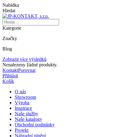
Nabídka
Hledat
Kategorie
Značky
Blog
Zobrazit více výsledků
Nenalezeny žádné produkty.
Kontakt
Porovnat
Přihlásit
Košík
O nás
Showroom
Výroba
Inspirace
Naše služby
Naše katalogy
Obchodní podmínky
Projekt
Náhradní plnění