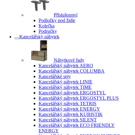
Příslušenství
Podložky pod židle
Kolečka
Područky
Kancelářský nábytek
Nábytkové řady
Kancelářský nábytek AERO
Kancelářský nábytek COLUMBA
Kancelářské sety
Kancelářský nábytek LINIE
Kancelářský nábytek TIME
Kancelářský nábytek ERGOSTYL
Kancelářský nábytek ERGOSTYL PLUS
Kancelářský nábytek TETRIS
Kancelářský nábytek ENERGY
Kancelářský nábytek KUBISTIK
Kancelářský nábytek SILENT
Kancelářský nábytek ECO FRIENDLY
ENERGY