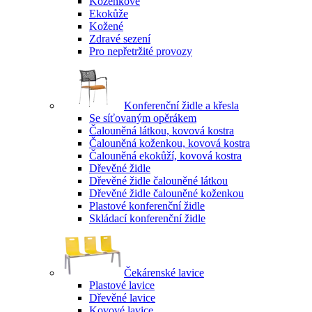
Koženkové
Ekokůže
Kožené
Zdravé sezení
Pro nepřetržité provozy
Konferenční židle a křesla
Se síťovaným opěrákem
Čalouněná látkou, kovová kostra
Čalouněná koženkou, kovová kostra
Čalouněná ekokůží, kovová kostra
Dřevěné židle
Dřevěné židle čalouněné látkou
Dřevěné židle čalouněné koženkou
Plastové konferenční židle
Skládací konferenční židle
Čekárenské lavice
Plastové lavice
Dřevěné lavice
Kovové lavice