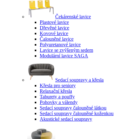
Čekárenské lavice
Plastové lavice
Dřevěné lavice
Kovové lavice
Čalouněné lavice
Polyuretanové lavice
Lavice se zvýšeným sedem
Modulární lavice SAGA
Sedací soupravy a křesla
Křesla pro seniory
Relaxační křesla
Taburety a pouffy
Pohovky a válendy
Sedací soupravy čalouněné látkou
Sedací soupravy čalouněné koženkou
Akustické sedací soupravy