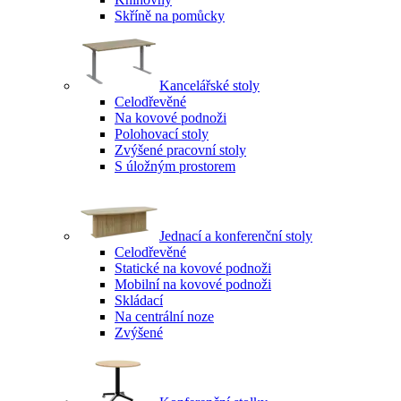
Skříně na pomůcky
Kancelářské stoly
Celodřevěné
Na kovové podnoži
Polohovací stoly
Zvýšené pracovní stoly
S úložným prostorem
Jednací a konferenční stoly
Celodřevěné
Statické na kovové podnoži
Mobilní na kovové podnoži
Skládací
Na centrální noze
Zvýšené