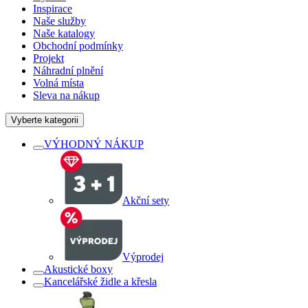
Inspirace
Naše služby
Naše katalogy
Obchodní podmínky
Projekt
Náhradní plnění
Volná místa
Sleva na nákup
Vyberte kategorii
VÝHODNÝ NÁKUP
Akční sety
Výprodej
Akustické boxy
Kancelářské židle a křesla