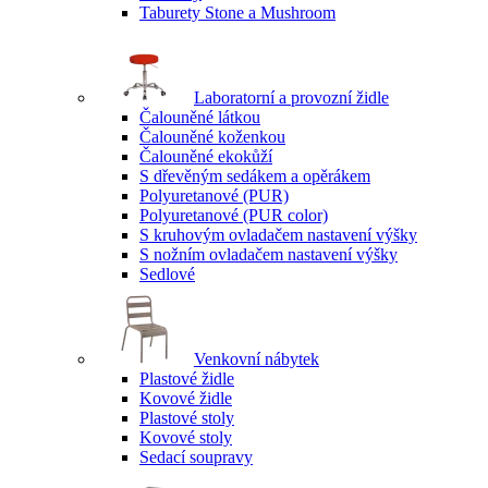
Taburety Stone a Mushroom
Laboratorní a provozní židle
Čalouněné látkou
Čalouněné koženkou
Čalouněné ekokůží
S dřevěným sedákem a opěrákem
Polyuretanové (PUR)
Polyuretanové (PUR color)
S kruhovým ovladačem nastavení výšky
S nožním ovladačem nastavení výšky
Sedlové
Venkovní nábytek
Plastové židle
Kovové židle
Plastové stoly
Kovové stoly
Sedací soupravy