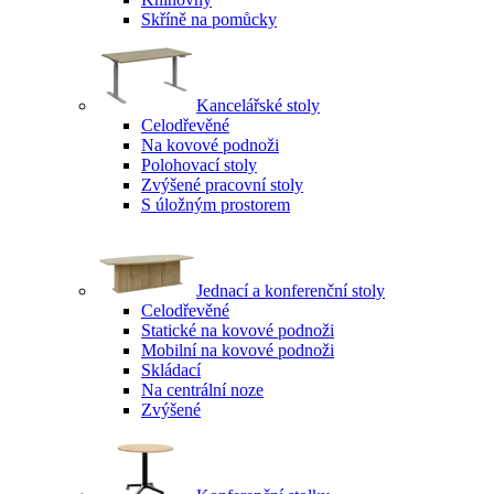
Skříně na pomůcky
Kancelářské stoly
Celodřevěné
Na kovové podnoži
Polohovací stoly
Zvýšené pracovní stoly
S úložným prostorem
Jednací a konferenční stoly
Celodřevěné
Statické na kovové podnoži
Mobilní na kovové podnoži
Skládací
Na centrální noze
Zvýšené