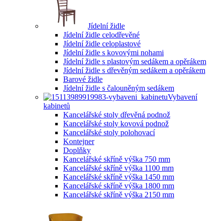
Jídelní židle
Jídelní židle celodřevěné
Jídelní židle celoplastové
Jídelní židle s kovovými nohami
Jídelní židle s plastovým sedákem a opěrákem
Jídelní židle s dřevěným sedákem a opěrákem
Barové židle
Jídelní židle s čalouněným sedákem
Vybavení
kabinetů
Kancelářské stoly dřevěná podnož
Kancelářské stoly kovová podnož
Kancelářské stoly polohovací
Kontejner
Doplňky
Kancelářské skříně výška 750 mm
Kancelářské skříně výška 1100 mm
Kancelářské skříně výška 1450 mm
Kancelářské skříně výška 1800 mm
Kancelářské skříně výška 2150 mm