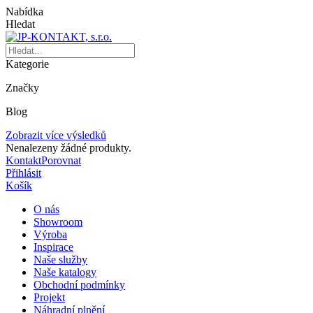
Nabídka
Hledat
Kategorie
Značky
Blog
Zobrazit více výsledků
Nenalezeny žádné produkty.
Kontakt
Porovnat
Přihlásit
Košík
O nás
Showroom
Výroba
Inspirace
Naše služby
Naše katalogy
Obchodní podmínky
Projekt
Náhradní plnění