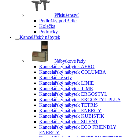
Příslušenství
Podložky pod židle
Kolečka
Područky
Kancelářský nábytek
Nábytkové řady
Kancelářský nábytek AERO
Kancelářský nábytek COLUMBA
Kancelářské sety
Kancelářský nábytek LINIE
Kancelářský nábytek TIME
Kancelářský nábytek ERGOSTYL
Kancelářský nábytek ERGOSTYL PLUS
Kancelářský nábytek TETRIS
Kancelářský nábytek ENERGY
Kancelářský nábytek KUBISTIK
Kancelářský nábytek SILENT
Kancelářský nábytek ECO FRIENDLY
ENERGY