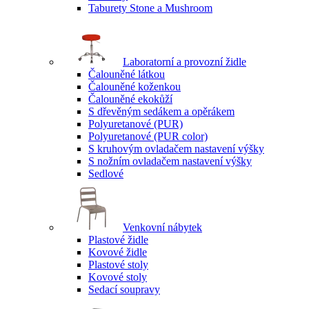
Taburety Stone a Mushroom
Laboratorní a provozní židle
Čalouněné látkou
Čalouněné koženkou
Čalouněné ekokůží
S dřevěným sedákem a opěrákem
Polyuretanové (PUR)
Polyuretanové (PUR color)
S kruhovým ovladačem nastavení výšky
S nožním ovladačem nastavení výšky
Sedlové
Venkovní nábytek
Plastové židle
Kovové židle
Plastové stoly
Kovové stoly
Sedací soupravy