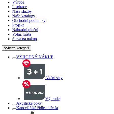
Výroba
Inspirace
Naše služby
Naše katalogy
Obchodní podmínky
Projekt
Náhradní plnění
Volná místa
Sleva na nákup
Vyberte kategorii
VÝHODNÝ NÁKUP
Akční sety
Výprodej
Akustické boxy
Kancelářské židle a křesla