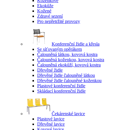
Koženkové
Ekokůže
Kožené
Zdravé sezení
Pro nepřetržité provozy
Konferenční židle a křesla
Se síťovaným opěrákem
Čalouněná látkou, kovová kostra
Čalouněná koženkou, kovová kostra
Čalouněná ekokůží, kovová kostra
Dřevěné židle
Dřevěné židle čalouněné látkou
Dřevěné židle čalouněné koženkou
Plastové konferenční židle
Skládací konferenční židle
Čekárenské lavice
Plastové lavice
Dřevěné lavice
Kovové lavice