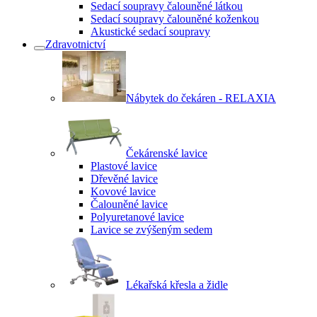
Sedací soupravy čalouněné látkou
Sedací soupravy čalouněné koženkou
Akustické sedací soupravy
Zdravotnictví
Nábytek do čekáren - RELAXIA
Čekárenské lavice
Plastové lavice
Dřevěné lavice
Kovové lavice
Čalouněné lavice
Polyuretanové lavice
Lavice se zvýšeným sedem
Lékařská křesla a židle