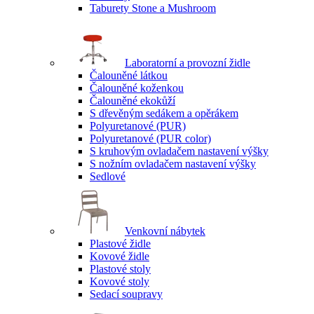
Taburety Stone a Mushroom
Laboratorní a provozní židle
Čalouněné látkou
Čalouněné koženkou
Čalouněné ekokůží
S dřevěným sedákem a opěrákem
Polyuretanové (PUR)
Polyuretanové (PUR color)
S kruhovým ovladačem nastavení výšky
S nožním ovladačem nastavení výšky
Sedlové
Venkovní nábytek
Plastové židle
Kovové židle
Plastové stoly
Kovové stoly
Sedací soupravy