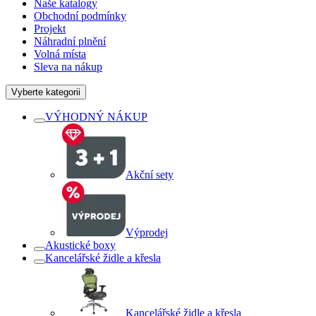
Naše katalogy
Obchodní podmínky
Projekt
Náhradní plnění
Volná místa
Sleva na nákup
Vyberte kategorii
VÝHODNÝ NÁKUP
Akční sety
Výprodej
Akustické boxy
Kancelářské židle a křesla
Kancelářské židle a křesla