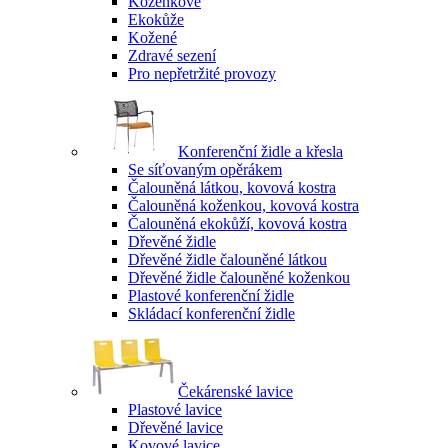
Koženkové
Ekokůže
Kožené
Zdravé sezení
Pro nepřetržité provozy
Konferenční židle a křesla
Se síťovaným opěrákem
Čalouněná látkou, kovová kostra
Čalouněná koženkou, kovová kostra
Čalouněná ekokůží, kovová kostra
Dřevěné židle
Dřevěné židle čalouněné látkou
Dřevěné židle čalouněné koženkou
Plastové konferenční židle
Skládací konferenční židle
Čekárenské lavice
Plastové lavice
Dřevěné lavice
Kovové lavice