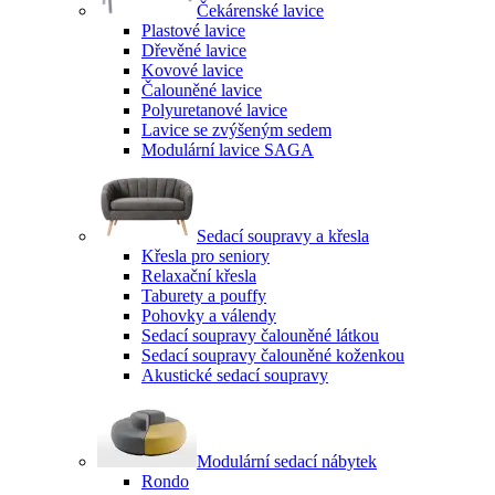
Čekárenské lavice
Plastové lavice
Dřevěné lavice
Kovové lavice
Čalouněné lavice
Polyuretanové lavice
Lavice se zvýšeným sedem
Modulární lavice SAGA
Sedací soupravy a křesla
Křesla pro seniory
Relaxační křesla
Taburety a pouffy
Pohovky a válendy
Sedací soupravy čalouněné látkou
Sedací soupravy čalouněné koženkou
Akustické sedací soupravy
Modulární sedací nábytek
Rondo