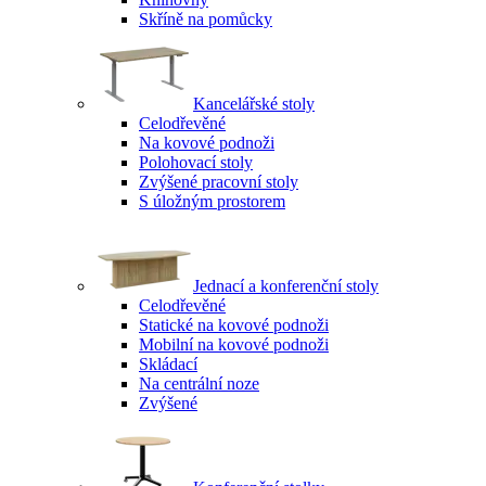
Skříně na pomůcky
Kancelářské stoly
Celodřevěné
Na kovové podnoži
Polohovací stoly
Zvýšené pracovní stoly
S úložným prostorem
Jednací a konferenční stoly
Celodřevěné
Statické na kovové podnoži
Mobilní na kovové podnoži
Skládací
Na centrální noze
Zvýšené