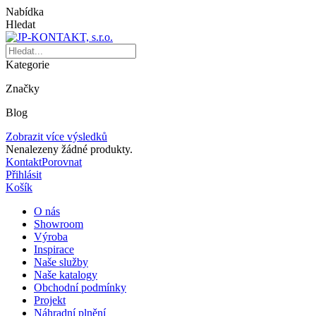
Nabídka
Hledat
Kategorie
Značky
Blog
Zobrazit více výsledků
Nenalezeny žádné produkty.
Kontakt
Porovnat
Přihlásit
Košík
O nás
Showroom
Výroba
Inspirace
Naše služby
Naše katalogy
Obchodní podmínky
Projekt
Náhradní plnění