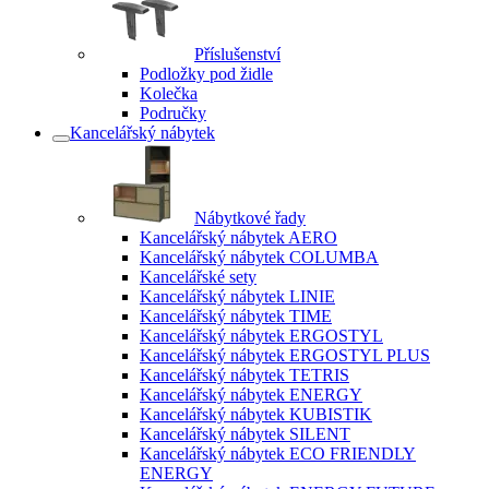
Příslušenství
Podložky pod židle
Kolečka
Područky
Kancelářský nábytek
Nábytkové řady
Kancelářský nábytek AERO
Kancelářský nábytek COLUMBA
Kancelářské sety
Kancelářský nábytek LINIE
Kancelářský nábytek TIME
Kancelářský nábytek ERGOSTYL
Kancelářský nábytek ERGOSTYL PLUS
Kancelářský nábytek TETRIS
Kancelářský nábytek ENERGY
Kancelářský nábytek KUBISTIK
Kancelářský nábytek SILENT
Kancelářský nábytek ECO FRIENDLY
ENERGY