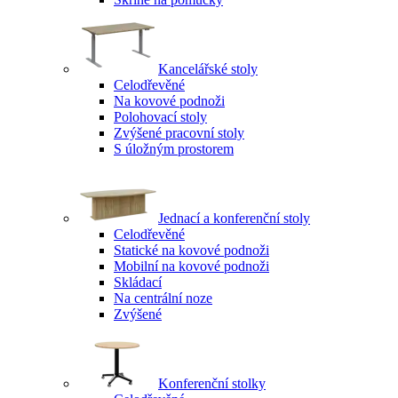
Kancelářské stoly
Celodřevěné
Na kovové podnoži
Polohovací stoly
Zvýšené pracovní stoly
S úložným prostorem
Jednací a konferenční stoly
Celodřevěné
Statické na kovové podnoži
Mobilní na kovové podnoži
Skládací
Na centrální noze
Zvýšené
Konferenční stolky