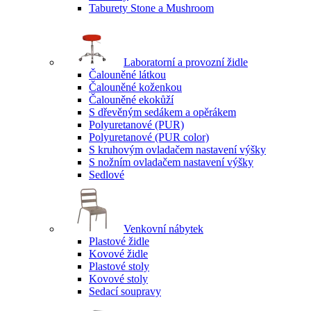
Taburety Stone a Mushroom
Laboratorní a provozní židle
Čalouněné látkou
Čalouněné koženkou
Čalouněné ekokůží
S dřevěným sedákem a opěrákem
Polyuretanové (PUR)
Polyuretanové (PUR color)
S kruhovým ovladačem nastavení výšky
S nožním ovladačem nastavení výšky
Sedlové
Venkovní nábytek
Plastové židle
Kovové židle
Plastové stoly
Kovové stoly
Sedací soupravy