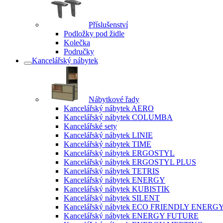
Příslušenství
Podložky pod židle
Kolečka
Područky
Kancelářský nábytek
Nábytkové řady
Kancelářský nábytek AERO
Kancelářský nábytek COLUMBA
Kancelářské sety
Kancelářský nábytek LINIE
Kancelářský nábytek TIME
Kancelářský nábytek ERGOSTYL
Kancelářský nábytek ERGOSTYL PLUS
Kancelářský nábytek TETRIS
Kancelářský nábytek ENERGY
Kancelářský nábytek KUBISTIK
Kancelářský nábytek SILENT
Kancelářský nábytek ECO FRIENDLY ENERG
Kancelářský nábytek ENERGY FUTURE