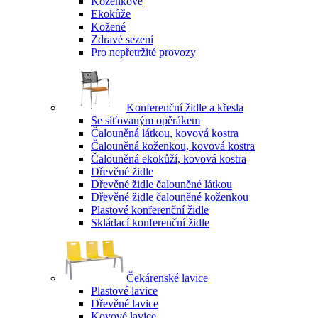
Koženkové
Ekokůže
Kožené
Zdravé sezení
Pro nepřetržité provozy
Konferenční židle a křesla
Se síťovaným opěrákem
Čalouněná látkou, kovová kostra
Čalouněná koženkou, kovová kostra
Čalouněná ekokůží, kovová kostra
Dřevěné židle
Dřevěné židle čalouněné látkou
Dřevěné židle čalouněné koženkou
Plastové konferenční židle
Skládací konferenční židle
Čekárenské lavice
Plastové lavice
Dřevěné lavice
Kovové lavice