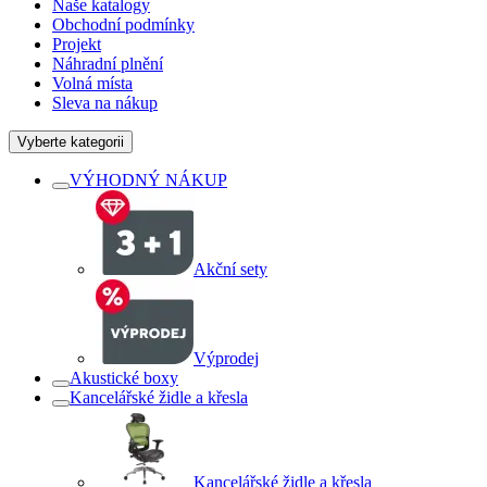
Naše katalogy
Obchodní podmínky
Projekt
Náhradní plnění
Volná místa
Sleva na nákup
Vyberte kategorii
VÝHODNÝ NÁKUP
Akční sety
Výprodej
Akustické boxy
Kancelářské židle a křesla
Kancelářské židle a křesla