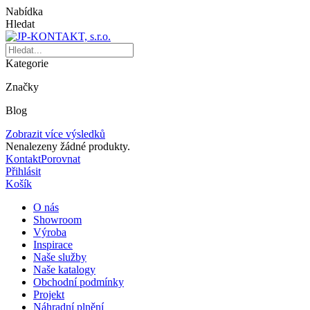
Nabídka
Hledat
Kategorie
Značky
Blog
Zobrazit více výsledků
Nenalezeny žádné produkty.
Kontakt
Porovnat
Přihlásit
Košík
O nás
Showroom
Výroba
Inspirace
Naše služby
Naše katalogy
Obchodní podmínky
Projekt
Náhradní plnění