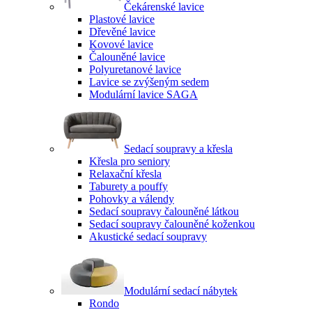
Čekárenské lavice
Plastové lavice
Dřevěné lavice
Kovové lavice
Čalouněné lavice
Polyuretanové lavice
Lavice se zvýšeným sedem
Modulární lavice SAGA
Sedací soupravy a křesla
Křesla pro seniory
Relaxační křesla
Taburety a pouffy
Pohovky a válendy
Sedací soupravy čalouněné látkou
Sedací soupravy čalouněné koženkou
Akustické sedací soupravy
Modulární sedací nábytek
Rondo