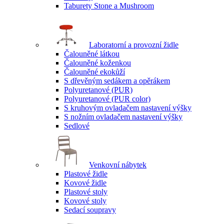
Taburety Stone a Mushroom
Laboratorní a provozní židle
Čalouněné látkou
Čalouněné koženkou
Čalouněné ekokůží
S dřevěným sedákem a opěrákem
Polyuretanové (PUR)
Polyuretanové (PUR color)
S kruhovým ovladačem nastavení výšky
S nožním ovladačem nastavení výšky
Sedlové
Venkovní nábytek
Plastové židle
Kovové židle
Plastové stoly
Kovové stoly
Sedací soupravy