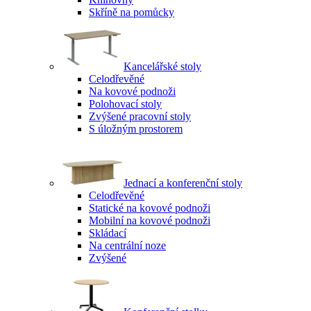
Skříně na pomůcky
Kancelářské stoly
Celodřevěné
Na kovové podnoži
Polohovací stoly
Zvýšené pracovní stoly
S úložným prostorem
Jednací a konferenční stoly
Celodřevěné
Statické na kovové podnoži
Mobilní na kovové podnoži
Skládací
Na centrální noze
Zvýšené