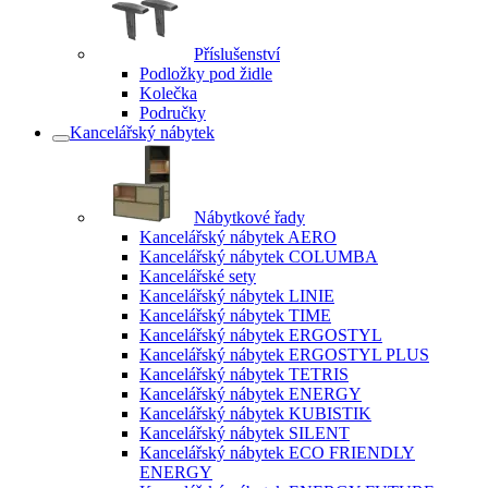
Příslušenství
Podložky pod židle
Kolečka
Područky
Kancelářský nábytek
Nábytkové řady
Kancelářský nábytek AERO
Kancelářský nábytek COLUMBA
Kancelářské sety
Kancelářský nábytek LINIE
Kancelářský nábytek TIME
Kancelářský nábytek ERGOSTYL
Kancelářský nábytek ERGOSTYL PLUS
Kancelářský nábytek TETRIS
Kancelářský nábytek ENERGY
Kancelářský nábytek KUBISTIK
Kancelářský nábytek SILENT
Kancelářský nábytek ECO FRIENDLY
ENERGY