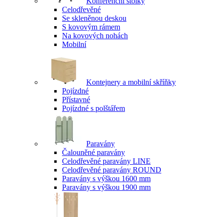
Konferenční stolky
Celodřevěné
Se skleněnou deskou
S kovovým rámem
Na kovových nohách
Mobilní
Kontejnery a mobilní skříňky
Pojízdné
Přístavné
Pojízdné s polštářem
Paravány
Čalouněné paravány
Celodřevěné paravány LINE
Celodřevěné paravány ROUND
Paravány s výškou 1600 mm
Paravány s výškou 1900 mm