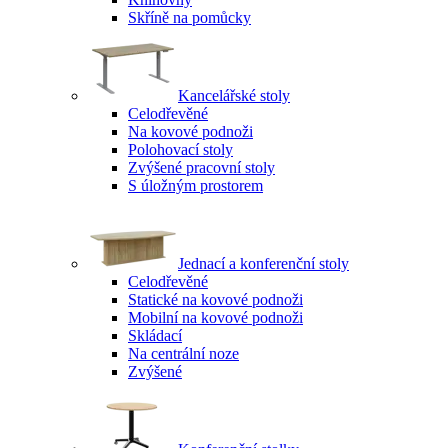
Skříně na pomůcky
Kancelářské stoly
Celodřevěné
Na kovové podnoži
Polohovací stoly
Zvýšené pracovní stoly
S úložným prostorem
Jednací a konferenční stoly
Celodřevěné
Statické na kovové podnoži
Mobilní na kovové podnoži
Skládací
Na centrální noze
Zvýšené