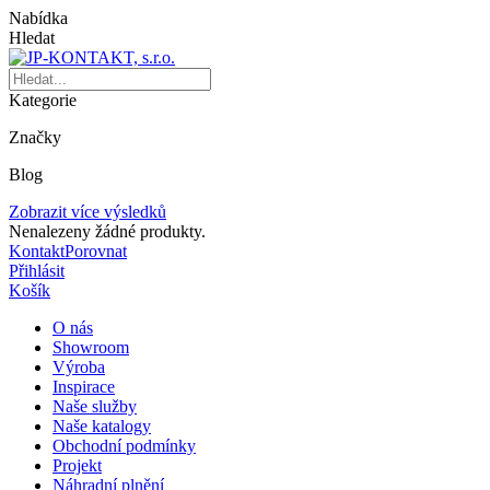
Nabídka
Hledat
Kategorie
Značky
Blog
Zobrazit více výsledků
Nenalezeny žádné produkty.
Kontakt
Porovnat
Přihlásit
Košík
O nás
Showroom
Výroba
Inspirace
Naše služby
Naše katalogy
Obchodní podmínky
Projekt
Náhradní plnění