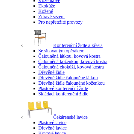
Koženkové
Ekokůže
Kožené
Zdravé sezení
Pro nepřetržité provozy
Konferenční židle a křesla
Se síťovaným opěrákem
Čalouněná látkou, kovová kostra
Čalouněná koženkou, kovová kostra
Čalouněná ekokůží, kovová kostra
Dřevěné židle
Dřevěné židle čalouněné látkou
Dřevěné židle čalouněné koženkou
Plastové konferenční židle
Skládací konferenční židle
Čekárenské lavice
Plastové lavice
Dřevěné lavice
Kovové lavice