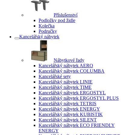
Příslušenství
Podložky pod židle
Kolečka
Područky
Kancelářský nábytek
Nábytkové řady
Kancelářský nábytek AERO
Kancelářský nábytek COLUMBA
Kancelářské sety
Kancelářský nábytek LINIE
Kancelářský nábytek TIME
Kancelářský nábytek ERGOSTYL
Kancelářský nábytek ERGOSTYL PLUS
Kancelářský nábytek TETRIS
Kancelářský nábytek ENERGY
Kancelářský nábytek KUBISTIK
Kancelářský nábytek SILENT
Kancelářský nábytek ECO FRIENDLY
ENERGY