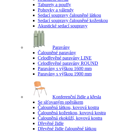
Taburety a pouffy
Pohovky a válendy
Sedací soupravy čalouněné látkou
Sedací soupravy čalouněné koženkou
Akustické sedací soupravy
Paravány
Čalouněné paravány
Celodřevěné paravány LINE
Celodřevěné paravány ROUND
Paravány s výškou 1600 mm
Paravány s výškou 1900 mm
Konferenční židle a křesla
Se síťovaným opěrákem
Čalouněná látkou, kovová kostra
Čalouněná koženkou, kovová kostra
Čalouněná ekokůží, kovová kostra
Dřevěné židle
Dřevěné židle čalouněné látkou