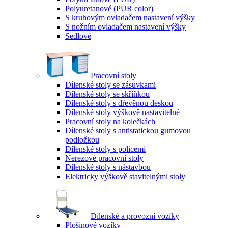
Polyuretanové (PUR color)
S kruhovým ovladačem nastavení výšky
S nožním ovladačem nastavení výšky
Sedlové
Pracovní stoly
Dílenské stoly se zásuvkami
Dílenské stoly se skříňkou
Dílenské stoly s dřevěnou deskou
Dílenské stoly výškově nastavitelné
Pracovní stoly na kolečkách
Dílenské stoly s antistatickou gumovou
podložkou
Dílenské stoly s policemi
Nerezové pracovní stoly
Dílenské stoly s nástavbou
Elektricky výškově stavitelnými stoly
Dílenské a provozní vozíky
Plošinové vozíky