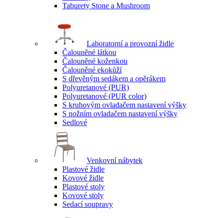
Taburety Stone a Mushroom
Laboratorní a provozní židle
Čalouněné látkou
Čalouněné koženkou
Čalouněné ekokůží
S dřevěným sedákem a opěrákem
Polyuretanové (PUR)
Polyuretanové (PUR color)
S kruhovým ovladačem nastavení výšky
S nožním ovladačem nastavení výšky
Sedlové
Venkovní nábytek
Plastové židle
Kovové židle
Plastové stoly
Kovové stoly
Sedací soupravy