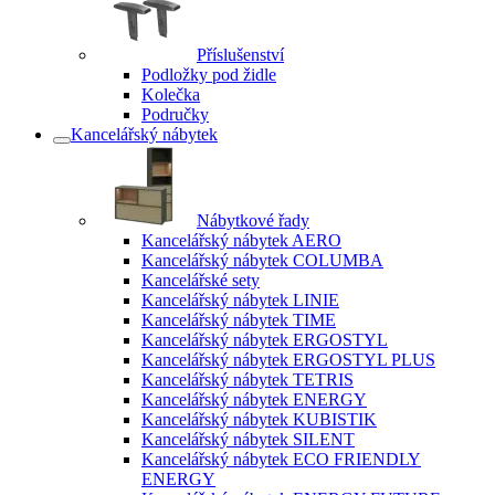
Příslušenství
Podložky pod židle
Kolečka
Područky
Kancelářský nábytek
Nábytkové řady
Kancelářský nábytek AERO
Kancelářský nábytek COLUMBA
Kancelářské sety
Kancelářský nábytek LINIE
Kancelářský nábytek TIME
Kancelářský nábytek ERGOSTYL
Kancelářský nábytek ERGOSTYL PLUS
Kancelářský nábytek TETRIS
Kancelářský nábytek ENERGY
Kancelářský nábytek KUBISTIK
Kancelářský nábytek SILENT
Kancelářský nábytek ECO FRIENDLY
ENERGY