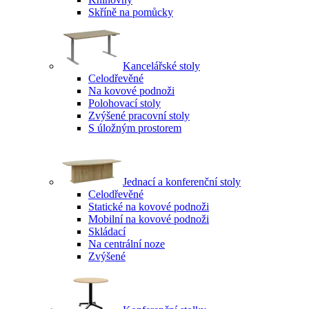
Skříně na pomůcky
Kancelářské stoly
Celodřevěné
Na kovové podnoži
Polohovací stoly
Zvýšené pracovní stoly
S úložným prostorem
Jednací a konferenční stoly
Celodřevěné
Statické na kovové podnoži
Mobilní na kovové podnoži
Skládací
Na centrální noze
Zvýšené