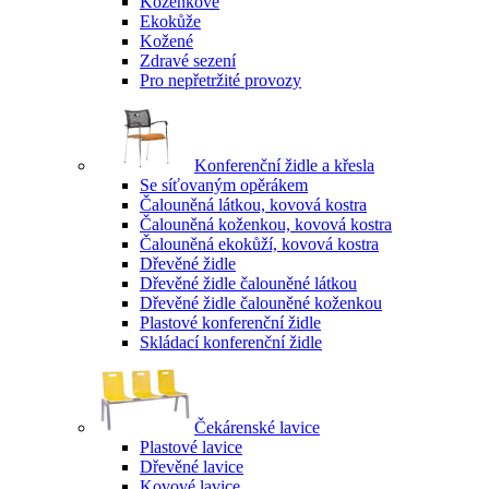
Koženkové
Ekokůže
Kožené
Zdravé sezení
Pro nepřetržité provozy
Konferenční židle a křesla
Se síťovaným opěrákem
Čalouněná látkou, kovová kostra
Čalouněná koženkou, kovová kostra
Čalouněná ekokůží, kovová kostra
Dřevěné židle
Dřevěné židle čalouněné látkou
Dřevěné židle čalouněné koženkou
Plastové konferenční židle
Skládací konferenční židle
Čekárenské lavice
Plastové lavice
Dřevěné lavice
Kovové lavice