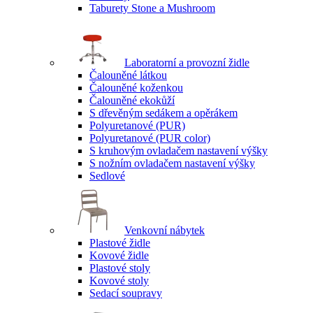
Taburety Stone a Mushroom
Laboratorní a provozní židle
Čalouněné látkou
Čalouněné koženkou
Čalouněné ekokůží
S dřevěným sedákem a opěrákem
Polyuretanové (PUR)
Polyuretanové (PUR color)
S kruhovým ovladačem nastavení výšky
S nožním ovladačem nastavení výšky
Sedlové
Venkovní nábytek
Plastové židle
Kovové židle
Plastové stoly
Kovové stoly
Sedací soupravy