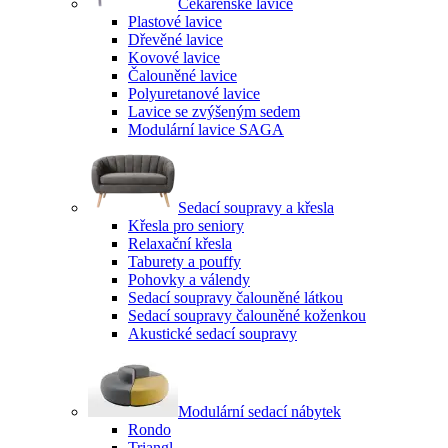
Čekárenské lavice
Plastové lavice
Dřevěné lavice
Kovové lavice
Čalouněné lavice
Polyuretanové lavice
Lavice se zvýšeným sedem
Modulární lavice SAGA
Sedací soupravy a křesla
Křesla pro seniory
Relaxační křesla
Taburety a pouffy
Pohovky a válendy
Sedací soupravy čalouněné látkou
Sedací soupravy čalouněné koženkou
Akustické sedací soupravy
Modulární sedací nábytek
Rondo
Triangl