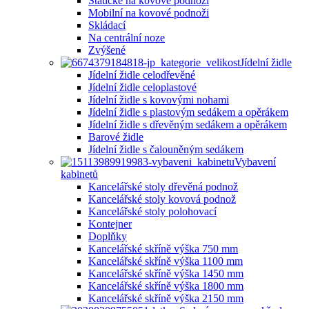
Statické na kovové podnoži
Mobilní na kovové podnoži
Skládací
Na centrální noze
Zvýšené
Jídelní židle
Jídelní židle celodřevěné
Jídelní židle celoplastové
Jídelní židle s kovovými nohami
Jídelní židle s plastovým sedákem a opěrákem
Jídelní židle s dřevěným sedákem a opěrákem
Barové židle
Jídelní židle s čalouněným sedákem
Vybavení
kabinetů
Kancelářské stoly dřevěná podnož
Kancelářské stoly kovová podnož
Kancelářské stoly polohovací
Kontejner
Doplňky
Kancelářské skříně výška 750 mm
Kancelářské skříně výška 1100 mm
Kancelářské skříně výška 1450 mm
Kancelářské skříně výška 1800 mm
Kancelářské skříně výška 2150 mm