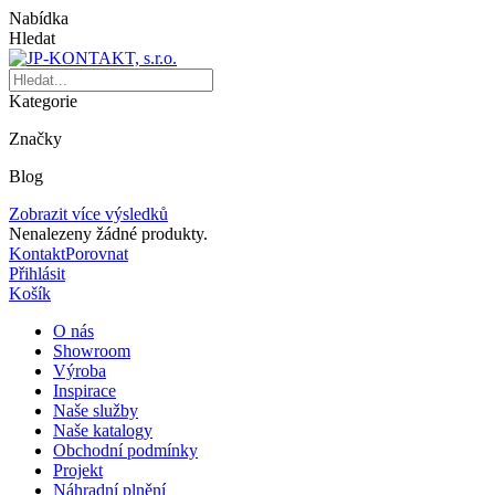
Nabídka
Hledat
Kategorie
Značky
Blog
Zobrazit více výsledků
Nenalezeny žádné produkty.
Kontakt
Porovnat
Přihlásit
Košík
O nás
Showroom
Výroba
Inspirace
Naše služby
Naše katalogy
Obchodní podmínky
Projekt
Náhradní plnění