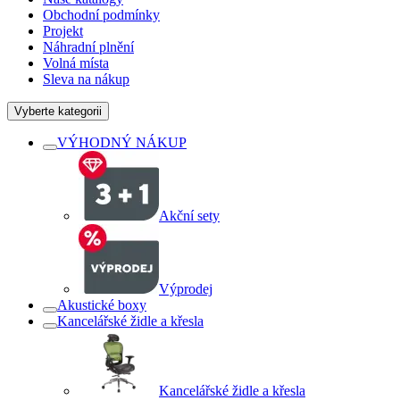
Obchodní podmínky
Projekt
Náhradní plnění
Volná místa
Sleva na nákup
Vyberte kategorii
VÝHODNÝ NÁKUP
Akční sety
Výprodej
Akustické boxy
Kancelářské židle a křesla
Kancelářské židle a křesla