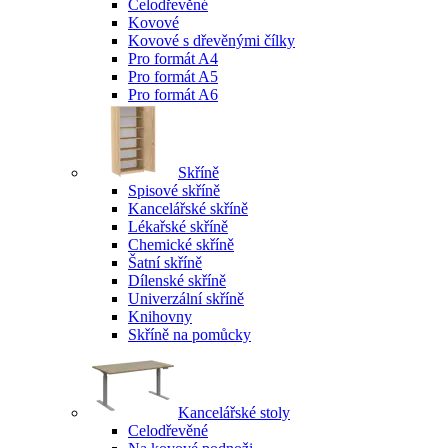
Celodřevěné
Kovové
Kovové s dřevěnými čílky
Pro formát A4
Pro formát A5
Pro formát A6
Skříně
Spisové skříně
Kancelářské skříně
Lékařské skříně
Chemické skříně
Šatní skříně
Dílenské skříně
Univerzální skříně
Knihovny
Skříně na pomůcky
Kancelářské stoly
Celodřevěné