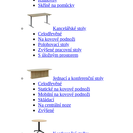
Skříně na pomůcky
Kancelářské stoly
Celodřevěné
Na kovové podnoži
Polohovací stoly
Zvýšené pracovní stoly
S úložným prostorem
Jednací a konferenční stoly
Celodřevěné
Statické na kovové podnoži
Mobilní na kovové podnoži
Skládací
Na centrální noze
Zvýšené