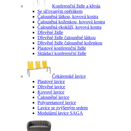
Konferenční židle a křesla
Se síťovaným opěrákem
Čalouněná látkou, kovová kostra
Čalouněná koženkou, kovová kostra
Čalouněná ekokůží, kovová kostra
Dřevěné židle
Dřevěné židle čalouněné látkou
Dřevěné židle čalouněné koženkou
Plastové konferenční židle
Skládací konferenční židle
Čekárenské lavice
Plastové lavice
Dřevěné lavice
Kovové lavice
Čalouněné lavice
Polyuretanové lavice
Lavice se zvýšeným sedem
Modulární lavice SAGA