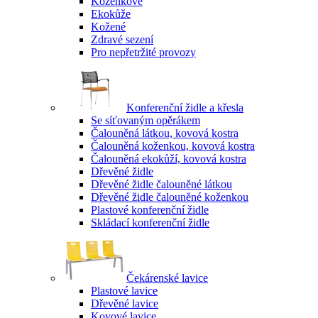
Koženkové
Ekokůže
Kožené
Zdravé sezení
Pro nepřetržité provozy
Konferenční židle a křesla
Se síťovaným opěrákem
Čalouněná látkou, kovová kostra
Čalouněná koženkou, kovová kostra
Čalouněná ekokůží, kovová kostra
Dřevěné židle
Dřevěné židle čalouněné látkou
Dřevěné židle čalouněné koženkou
Plastové konferenční židle
Skládací konferenční židle
Čekárenské lavice
Plastové lavice
Dřevěné lavice
Kovové lavice