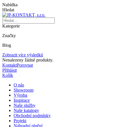
Nabídka
Hledat
Kategorie
Značky
Blog
Zobrazit více výsledků
Nenalezeny žádné produkty.
Kontakt
Porovnat
Přihlásit
Košík
O nás
Showroom
Výroba
Inspirace
Naše služby
Naše katalogy
Obchodní podmínky
Projekt
Náhradní plnění