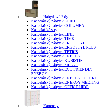
Nábytkové řady
Kancelářský nábytek AERO
Kancelářský nábytek COLUMBA
Kancelářské sety
Kancelářský nábytek LINIE
Kancelářský nábytek TIME
Kancelářský nábytek ERGOSTYL
Kancelářský nábytek ERGOSTYL PLUS
Kancelářský nábytek TETRIS
Kancelářský nábytek ENERGY
Kancelářský nábytek KUBISTIK
Kancelářský nábytek SILENT
Kancelářský nábytek ECO FRIENDLY
ENERGY
Kancelářský nábytek ENERGY FUTURE
Kancelářský nábytek ENERGY MEETING
Kancelářský nábytek OFFICE HIDE
Kartotéky