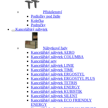
Příslušenství
Podložky pod židle
Kolečka
Područky
Kancelářský nábytek
Nábytkové řady
Kancelářský nábytek AERO
Kancelářský nábytek COLUMBA
Kancelářské sety
Kancelářský nábytek LINIE
Kancelářský nábytek TIME
Kancelářský nábytek ERGOSTYL
Kancelářský nábytek ERGOSTYL PLUS
Kancelářský nábytek TETRIS
Kancelářský nábytek ENERGY
Kancelářský nábytek KUBISTIK
Kancelářský nábytek SILENT
Kancelářský nábytek ECO FRIENDLY
ENERGY