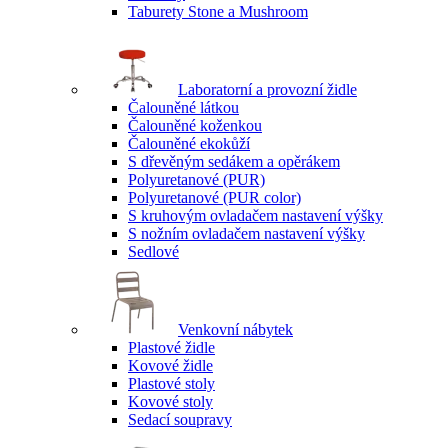
Taburety Stone a Mushroom
Laboratorní a provozní židle
Čalouněné látkou
Čalouněné koženkou
Čalouněné ekokůží
S dřevěným sedákem a opěrákem
Polyuretanové (PUR)
Polyuretanové (PUR color)
S kruhovým ovladačem nastavení výšky
S nožním ovladačem nastavení výšky
Sedlové
Venkovní nábytek
Plastové židle
Kovové židle
Plastové stoly
Kovové stoly
Sedací soupravy