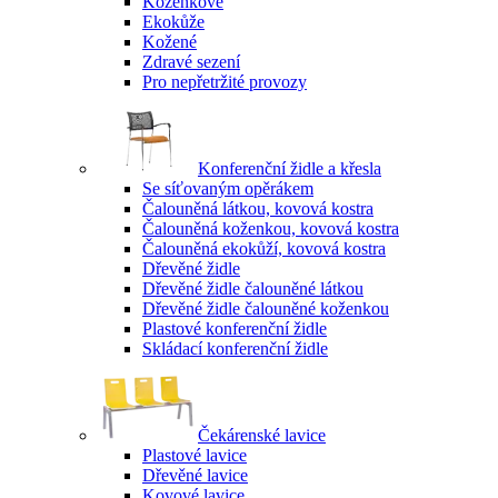
Koženkové
Ekokůže
Kožené
Zdravé sezení
Pro nepřetržité provozy
Konferenční židle a křesla
Se síťovaným opěrákem
Čalouněná látkou, kovová kostra
Čalouněná koženkou, kovová kostra
Čalouněná ekokůží, kovová kostra
Dřevěné židle
Dřevěné židle čalouněné látkou
Dřevěné židle čalouněné koženkou
Plastové konferenční židle
Skládací konferenční židle
Čekárenské lavice
Plastové lavice
Dřevěné lavice
Kovové lavice