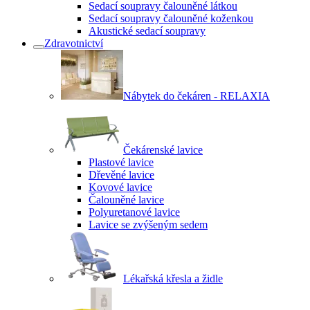
Sedací soupravy čalouněné látkou
Sedací soupravy čalouněné koženkou
Akustické sedací soupravy
Zdravotnictví
Nábytek do čekáren - RELAXIA
Čekárenské lavice
Plastové lavice
Dřevěné lavice
Kovové lavice
Čalouněné lavice
Polyuretanové lavice
Lavice se zvýšeným sedem
Lékařská křesla a židle