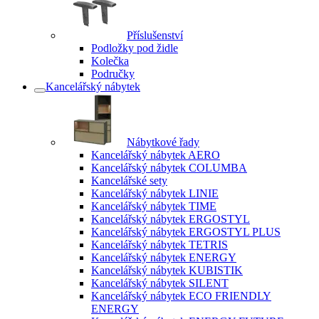
Příslušenství
Podložky pod židle
Kolečka
Područky
Kancelářský nábytek
Nábytkové řady
Kancelářský nábytek AERO
Kancelářský nábytek COLUMBA
Kancelářské sety
Kancelářský nábytek LINIE
Kancelářský nábytek TIME
Kancelářský nábytek ERGOSTYL
Kancelářský nábytek ERGOSTYL PLUS
Kancelářský nábytek TETRIS
Kancelářský nábytek ENERGY
Kancelářský nábytek KUBISTIK
Kancelářský nábytek SILENT
Kancelářský nábytek ECO FRIENDLY
ENERGY