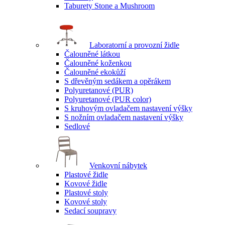
Taburety Stone a Mushroom
Laboratorní a provozní židle
Čalouněné látkou
Čalouněné koženkou
Čalouněné ekokůží
S dřevěným sedákem a opěrákem
Polyuretanové (PUR)
Polyuretanové (PUR color)
S kruhovým ovladačem nastavení výšky
S nožním ovladačem nastavení výšky
Sedlové
Venkovní nábytek
Plastové židle
Kovové židle
Plastové stoly
Kovové stoly
Sedací soupravy