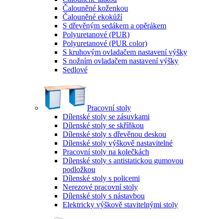
Čalouněné koženkou
Čalouněné ekokůží
S dřevěným sedákem a opěrákem
Polyuretanové (PUR)
Polyuretanové (PUR color)
S kruhovým ovladačem nastavení výšky
S nožním ovladačem nastavení výšky
Sedlové
Pracovní stoly
Dílenské stoly se zásuvkami
Dílenské stoly se skříňkou
Dílenské stoly s dřevěnou deskou
Dílenské stoly výškově nastavitelné
Pracovní stoly na kolečkách
Dílenské stoly s antistatickou gumovou
podložkou
Dílenské stoly s policemi
Nerezové pracovní stoly
Dílenské stoly s nástavbou
Elektricky výškově stavitelnými stoly