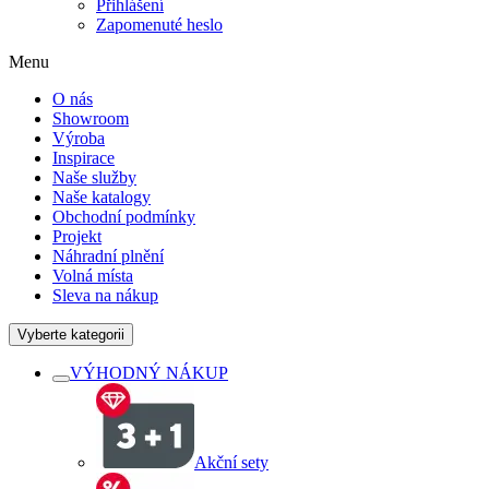
Přihlášení
Zapomenuté heslo
Menu
O nás
Showroom
Výroba
Inspirace
Naše služby
Naše katalogy
Obchodní podmínky
Projekt
Náhradní plnění
Volná místa
Sleva na nákup
Vyberte kategorii
VÝHODNÝ NÁKUP
Akční sety