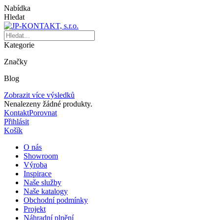
Nabídka
Hledat
Kategorie
Značky
Blog
Zobrazit více výsledků
Nenalezeny žádné produkty.
Kontakt
Porovnat
Přihlásit
Košík
O nás
Showroom
Výroba
Inspirace
Naše služby
Naše katalogy
Obchodní podmínky
Projekt
Náhradní plnění