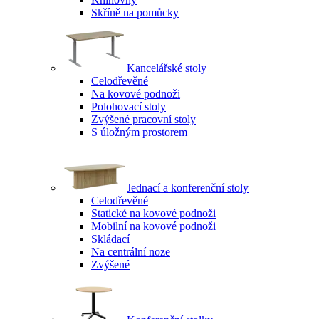
Skříně na pomůcky
Kancelářské stoly
Celodřevěné
Na kovové podnoži
Polohovací stoly
Zvýšené pracovní stoly
S úložným prostorem
Jednací a konferenční stoly
Celodřevěné
Statické na kovové podnoži
Mobilní na kovové podnoži
Skládací
Na centrální noze
Zvýšené