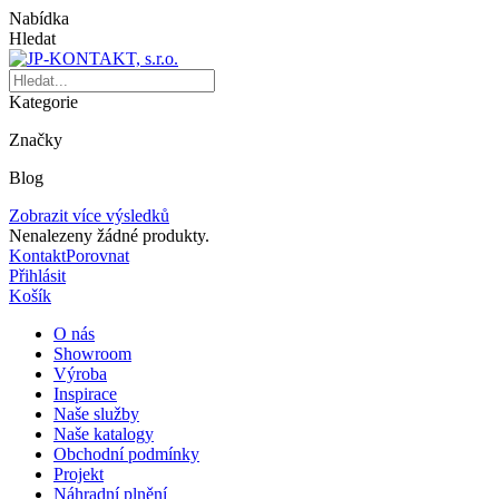
Nabídka
Hledat
Kategorie
Značky
Blog
Zobrazit více výsledků
Nenalezeny žádné produkty.
Kontakt
Porovnat
Přihlásit
Košík
O nás
Showroom
Výroba
Inspirace
Naše služby
Naše katalogy
Obchodní podmínky
Projekt
Náhradní plnění