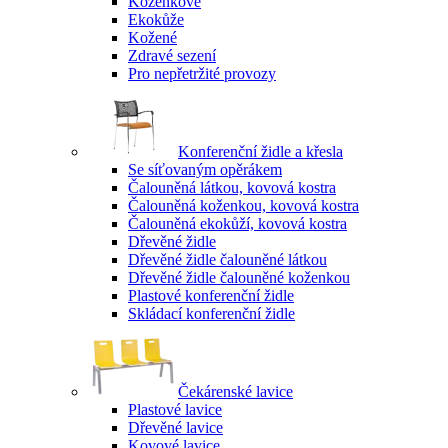
Koženkové
Ekokůže
Kožené
Zdravé sezení
Pro nepřetržité provozy
Konferenční židle a křesla
Se síťovaným opěrákem
Čalouněná látkou, kovová kostra
Čalouněná koženkou, kovová kostra
Čalouněná ekokůží, kovová kostra
Dřevěné židle
Dřevěné židle čalouněné látkou
Dřevěné židle čalouněné koženkou
Plastové konferenční židle
Skládací konferenční židle
Čekárenské lavice
Plastové lavice
Dřevěné lavice
Kovové lavice