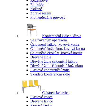
Koženkové
Ekokůže
Kožené
Zdravé sezení
Pro nepřetržité provozy
Konferenční židle a křesla
Se síťovaným opěrákem
Čalouněná látkou, kovová kostra
Čalouněná koženkou, kovová kostra
Čalouněná ekokůží, kovová kostra
Dřevěné židle
Dřevěné židle čalouněné látkou
Dřevěné židle čalouněné koženkou
Plastové konferenční židle
Skládací konferenční židle
Čekárenské lavice
Plastové lavice
Dřevěné lavice
Kovové lavice