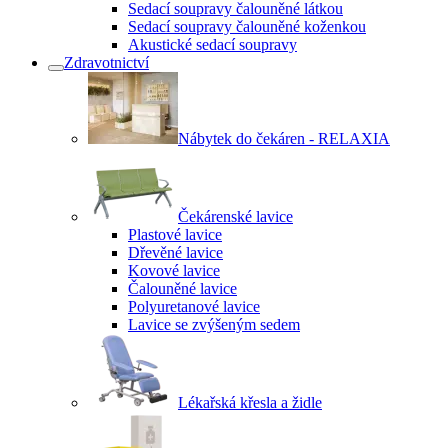
Sedací soupravy čalouněné látkou
Sedací soupravy čalouněné koženkou
Akustické sedací soupravy
Zdravotnictví
Nábytek do čekáren - RELAXIA
Čekárenské lavice
Plastové lavice
Dřevěné lavice
Kovové lavice
Čalouněné lavice
Polyuretanové lavice
Lavice se zvýšeným sedem
Lékařská křesla a židle