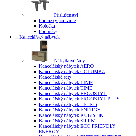
Příslušenství
Podložky pod židle
Kolečka
Područky
Kancelářský nábytek
Nábytkové řady
Kancelářský nábytek AERO
Kancelářský nábytek COLUMBA
Kancelářské sety
Kancelářský nábytek LINIE
Kancelářský nábytek TIME
Kancelářský nábytek ERGOSTYL
Kancelářský nábytek ERGOSTYL PLUS
Kancelářský nábytek TETRIS
Kancelářský nábytek ENERGY
Kancelářský nábytek KUBISTIK
Kancelářský nábytek SILENT
Kancelářský nábytek ECO FRIENDLY
ENERGY