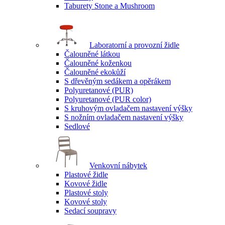
Taburety Stone a Mushroom
Laboratorní a provozní židle
Čalouněné látkou
Čalouněné koženkou
Čalouněné ekokůží
S dřevěným sedákem a opěrákem
Polyuretanové (PUR)
Polyuretanové (PUR color)
S kruhovým ovladačem nastavení výšky
S nožním ovladačem nastavení výšky
Sedlové
Venkovní nábytek
Plastové židle
Kovové židle
Plastové stoly
Kovové stoly
Sedací soupravy