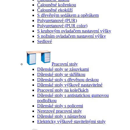
Čalouněné koženkou
Čalouněné ekokůží
S dřevěným sedákem a opěrákem
Polyuretanové (PUR)
Polyuretanové (PUR color)
S kruhovým ovladačem nastavení výšky
S nožním ovladačem nastavení výšky
Sedlové
Pracovní stoly
Dílenské stoly se zásuvkami
Dílenské stoly se skříňkou
Dílenské stoly s dřevěnou deskou
Dílenské stoly výškově nastavitelné
Pracovní stoly na kolečkách
Dílenské stoly s antistatickou gumovou
podložkou
Dílenské stoly s policemi
Nerezové pracovní stoly
Dílenské stoly s nástavbou
Elektricky výškově stavitelnými stoly