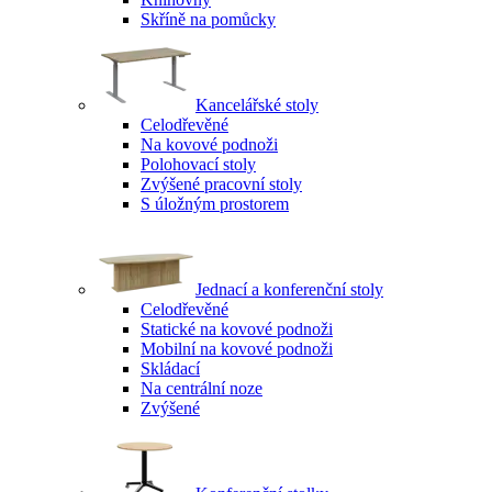
Skříně na pomůcky
Kancelářské stoly
Celodřevěné
Na kovové podnoži
Polohovací stoly
Zvýšené pracovní stoly
S úložným prostorem
Jednací a konferenční stoly
Celodřevěné
Statické na kovové podnoži
Mobilní na kovové podnoži
Skládací
Na centrální noze
Zvýšené