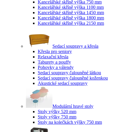
Kancelářské skříně výška 750 mm
Kancelářské skříně výška 1100 mm
Kancelářské skříně výška 1450 mm
Kancelářské skříně výška 1800 mm
Kancelářské skříně výška 2150 mm
Sedací soupravy a křesla
Křesla pro seniory
Relaxační křesla
Taburety a pouffy
Pohovky a válendy
Sedací soupravy čalouněné látkou
Sedací soupravy čalouněné koženkou
Akustické sedací soupravy
Modulární hravé stoly
Stoly výšky 520 mm
Stoly výšky 750 mm
Stoly na kolečkách výšky 750 mm