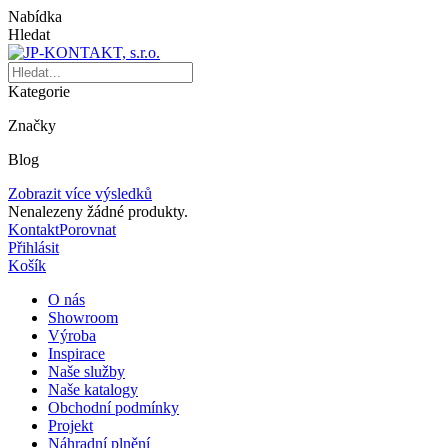
Nabídka
Hledat
Kategorie
Značky
Blog
Zobrazit více výsledků
Nenalezeny žádné produkty.
Kontakt
Porovnat
Přihlásit
Košík
O nás
Showroom
Výroba
Inspirace
Naše služby
Naše katalogy
Obchodní podmínky
Projekt
Náhradní plnění