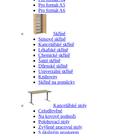
Pro formát A5
Pro formát A6
Skříně
Spisové skříně
Kancelářské skříně
Lékařské skříně
Chemické skříně
Šatní skříně
Dílenské skříně
Univerzální skříně
Knihovny
Skříně na pomůcky
Kancelářské stoly
Celodřevěné
Na kovové podnoži
Polohovací stoly
Zvýšené pracovní stoly
S úložným prostorem