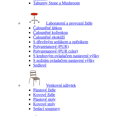
Taburety Stone a Mushroom
Laboratorní a provozní židle
Čalouněné látkou
Čalouněné koženkou
Čalouněné ekokůží
S dřevěným sedákem a opěrákem
Polyuretanové (PUR)
Polyuretanové (PUR color)
S kruhovým ovladačem nastavení výšky
S nožním ovladačem nastavení výšky
Sedlové
Venkovní nábytek
Plastové židle
Kovové židle
Plastové stoly
Kovové stoly
Sedací soupravy