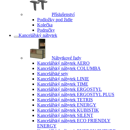
Příslušenství
Podložky pod židle
Kolečka
Područky
Kancelářský nábytek
Nábytkové řady
Kancelářský nábytek AERO
Kancelářský nábytek COLUMBA
Kancelářské sety
Kancelářský nábytek LINIE
Kancelářský nábytek TIME
Kancelářský nábytek ERGOSTYL
Kancelářský nábytek ERGOSTYL PLUS
Kancelářský nábytek TETRIS
Kancelářský nábytek ENERGY
Kancelářský nábytek KUBISTIK
Kancelářský nábytek SILENT
Kancelářský nábytek ECO FRIENDLY
ENERGY