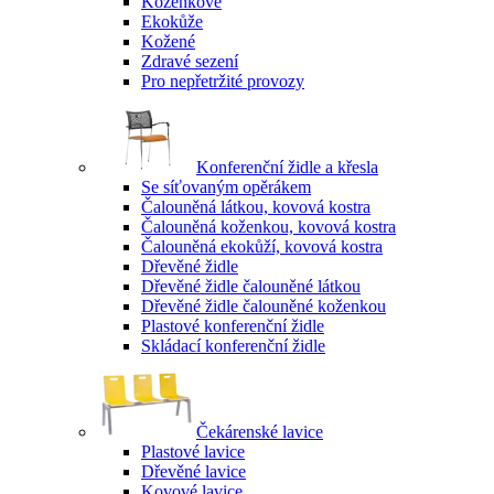
Koženkové
Ekokůže
Kožené
Zdravé sezení
Pro nepřetržité provozy
Konferenční židle a křesla
Se síťovaným opěrákem
Čalouněná látkou, kovová kostra
Čalouněná koženkou, kovová kostra
Čalouněná ekokůží, kovová kostra
Dřevěné židle
Dřevěné židle čalouněné látkou
Dřevěné židle čalouněné koženkou
Plastové konferenční židle
Skládací konferenční židle
Čekárenské lavice
Plastové lavice
Dřevěné lavice
Kovové lavice