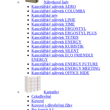
Nábytkové řady
Kancelářský nábytek AERO
Kancelářský nábytek COLUMBA
Kancelářské sety
Kancelářský nábytek LINIE
Kancelářský nábytek TIME
Kancelářský nábytek ERGOSTYL
Kancelářský nábytek ERGOSTYL PLUS
Kancelářský nábytek TETRIS
Kancelářský nábytek ENERGY
Kancelářský nábytek KUBISTIK
Kancelářský nábytek SILENT
Kancelářský nábytek ECO FRIENDLY
ENERGY
Kancelářský nábytek ENERGY FUTURE
Kancelářský nábytek ENERGY MEETING
Kancelářský nábytek OFFICE HIDE
Kartotéky
Celodřevěné
Kovové
Kovové s dřevěnými čílky
Pro formát A4