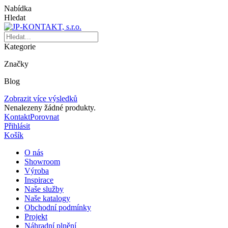
Nabídka
Hledat
Kategorie
Značky
Blog
Zobrazit více výsledků
Nenalezeny žádné produkty.
Kontakt
Porovnat
Přihlásit
Košík
O nás
Showroom
Výroba
Inspirace
Naše služby
Naše katalogy
Obchodní podmínky
Projekt
Náhradní plnění